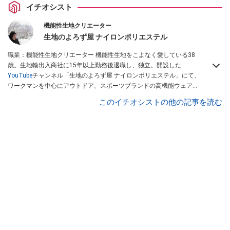
イチオシスト
機能性生地クリエーター
生地のよろず屋 ナイロンポリエステル
職業：機能性生地クリエーター 機能性生地をこよなく愛している38
歳。生地輸出入商社に15年以上勤務後退職し、独立。開設した
YouTube
チャンネル「生地のよろず屋 ナイロンポリエステル」にて、
ワークマンを中心にアウトドア、スポーツブランドの高機能ウェアを
配信している。Instagramでも情報発信している
このイチオシストの他の記事を読む