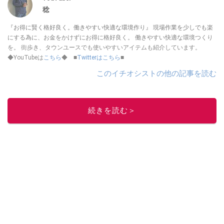
稔
『お得に賢く格好良く。働きやすい快適な環境作り』 現場作業を少しでも楽
にする為に、お金をかけずにお得に格好良く。 働きやすい快適な環境つくり
を。 街歩き、タウンユースでも使いやすいアイテムも紹介しています。
◆YouTubeは
こちら
◆ ■
Twitterはこちら
■
このイチオシストの他の記事を読む
続きを読む＞