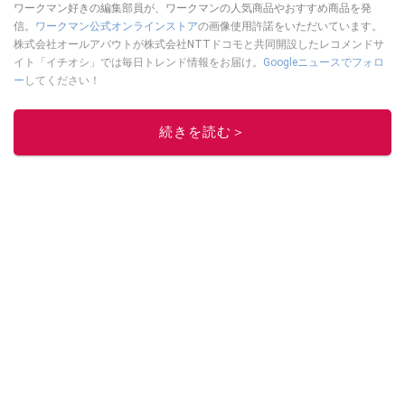
ワークマン好きの編集部員が、ワークマンの人気商品やおすすめ商品を発
信。
ワークマン公式オンラインストア
の画像使用許諾をいただいています。
株式会社オールアバウトが株式会社NTTドコモと共同開設したレコメンドサ
イト「イチオシ」では毎日トレンド情報をお届け。
Googleニュースでフォロ
ー
してください！
このイチオシストの他の記事を読む
続きを読む＞