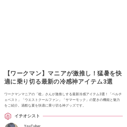
【ワークマン】マニアが激推し！猛暑を快
適に乗り切る最新の冷感神アイテム3選
ワークマンマニアの「稔」さんが激推しする最新冷感アイテム3選！「ペルチ
ェベスト」「ウエストクールファン」「サマーモック」の驚きの機能と魅力
をご紹介。過酷な夏を快適に乗り切る神グッズです。
イチオシスト
YouTuber