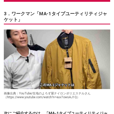
3．ワークマン「MA-1タイプユーティリティジャ
ケット」
画像出典：YouTube/生地のよろず屋ナイロンポリエステルさん
（https://www.youtube.com/watch?v=euv7owsAJ1Q）
次にご紹介するのは、「MA-1タイプユーティリティジャ