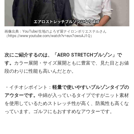
画像出典：YouTube/生地のよろず屋ナイロンポリエステルさん
（https://www.youtube.com/watch?v=euv7owsAJ1Q）
次にご紹介するのは、「AERO STRETCHブルゾン」で
す。
カラー展開・サイズ展開ともに豊富で、見た目とお値
段のわりに性能も高いんだとか。
・イチオシポイント：
軽量で使いやすいブルゾンタイプの
アウターです。
中綿が入っているタイプですがニット素材
を使用しているためストレッチ性が高く、防風性も高くな
っています。ゴルフにもおすすめなアウターです。