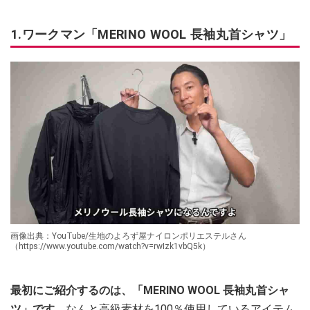
1.ワークマン「MERINO WOOL 長袖丸首シャツ」
画像出典：YouTube/生地のよろず屋ナイロンポリエステルさん
（https://www.youtube.com/watch?v=rwIzk1vbQ5k）
最初にご紹介するのは、「MERINO WOOL 長袖丸首シャ
ツ」です。
なんと高級素材を100％使用しているアイテム