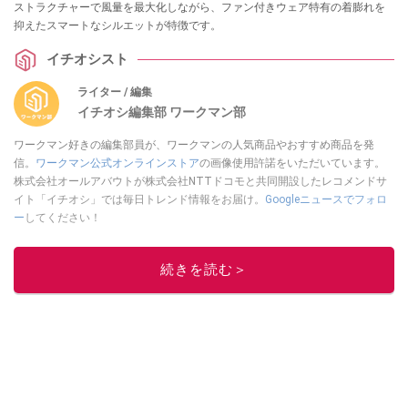
ストラクチャーで風量を最大化しながら、ファン付きウェア特有の着膨れを
抑えたスマートなシルエットが特徴です。
イチオシスト
ライター / 編集
イチオシ編集部 ワークマン部
ワークマン好きの編集部員が、ワークマンの人気商品やおすすめ商品を発
信。
ワークマン公式オンラインストア
の画像使用許諾をいただいています。
株式会社オールアバウトが株式会社NTTドコモと共同開設したレコメンドサ
イト「イチオシ」では毎日トレンド情報をお届け。
Googleニュースでフォロ
ー
してください！
このイチオシストの他の記事を読む
続きを読む＞