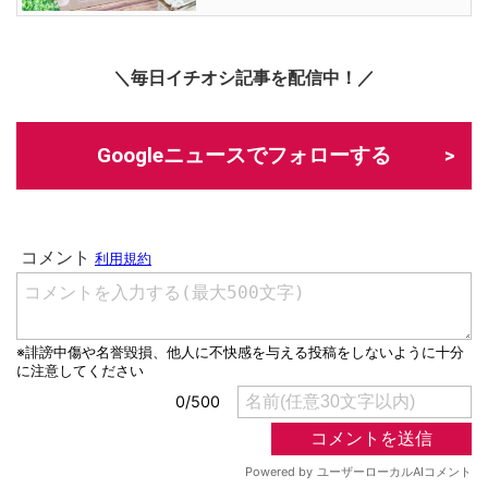
＼毎日イチオシ記事を配信中！／
Googleニュースでフォローする