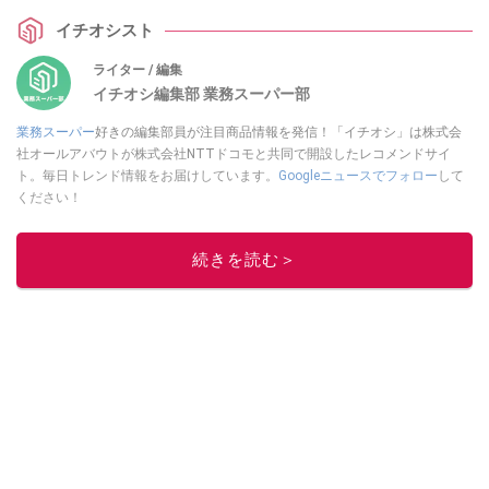
イチオシスト
ライター / 編集
イチオシ編集部 業務スーパー部
業務スーパー
好きの編集部員が注目商品情報を発信！「イチオシ」は株式会
社オールアバウトが株式会社NTTドコモと共同で開設したレコメンドサイ
ト。毎日トレンド情報をお届けしています。
Googleニュースでフォロー
して
ください！
このイチオシストの他の記事を読む
続きを読む＞