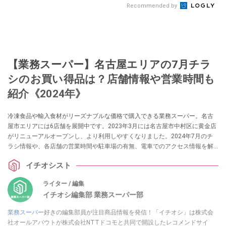
Recommended by
【業務スーパー】名古屋エリアの7月チラ
シのお買い得品は？店舗情報や営業時間も
紹介《2024年》
冷凍食品や輸入食材がリーズナブルな価格で購入できる業務スーパー。名古
屋市エリアには6店舗を展開中です。2023年3月には名古屋市中村区に黄金店
がリニューアルオープンし、より利用しやすくなりました。2024年7月のチ
ラシ情報や、各店舗の営業時間や駐車場の有無、電車でのアクセス情報を解
説します。
イチオシスト
ライター / 編集
イチオシ編集部 業務スーパー部
業務スーパー
好きの編集部員が注目商品情報を発信！「イチオシ」は株式会
社オールアバウトが株式会社NTTドコモと共同で開設したレコメンドサイ