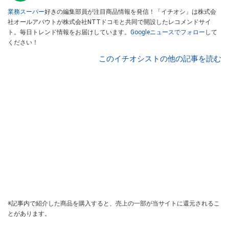
業務スーパー
好きの編集部員が注目商品情報を発信！「イチオシ」は株式会
社オールアバウトが株式会社NTTドコモと共同で開設したレコメンドサイ
ト。毎日トレンド情報をお届けしています。
Googleニュースでフォロー
して
ください！
このイチオシストの他の記事を読む
※記事内で紹介した商品を購入すると、売上の一部が当サイトに還元されるこ
とがあります。