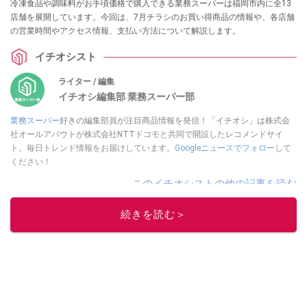
冷凍食品や調味料がお手頃価格で購入できる業務スーパーは福岡市内に全13
店舗を展開しています。今回は、7月チラシのお買い得商品の情報や、各店舗
の営業時間やアクセス情報、支払い方法について解説します。
イチオシスト
ライター / 編集
イチオシ編集部 業務スーパー部
業務スーパー
好きの編集部員が注目商品情報を発信！「イチオシ」は株式会
社オールアバウトが株式会社NTTドコモと共同で開設したレコメンドサイ
ト。毎日トレンド情報をお届けしています。
Googleニュースでフォロー
して
ください！
このイチオシストの他の記事を読む
続きを読む＞