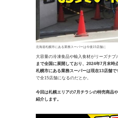
北海道札幌市にある業務スーパーは今後15店舗に
大容量の冷凍食品や輸入食材がリーズナブ
まで全国に展開しており、2024年7月末時
札幌市にある業務スーパーは現在13店舗で
で全15店舗になるのだとか。
今回は札幌エリアの7月チラシの特売
商品
紹介します。