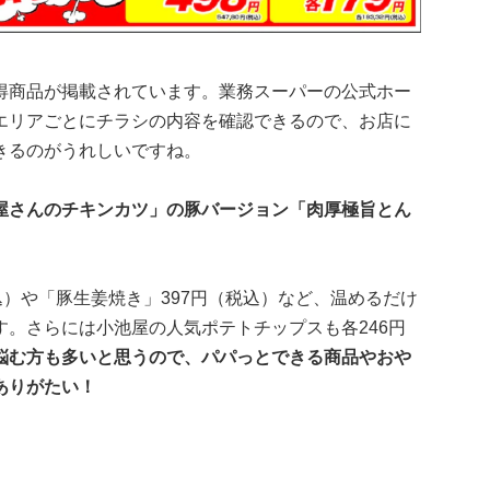
得商品が掲載されています。業務スーパーの公式ホー
エリアごとにチラシの内容を確認できるので、お店に
きるのがうれしいですね。
屋さんのチキンカツ」の豚バージョン「肉厚極旨とん
込）や「豚生姜焼き」397円（税込）など、温めるだけ
。さらには小池屋の人気ポテトチップスも各246円
悩む方も多いと思うので、パパっとできる商品やおや
ありがたい！