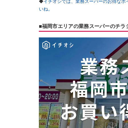
◆
イチオシでは、業務スーパーのお得なポ
いね。
■福岡市エリアの業務スーパーのチラ