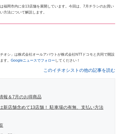
は福岡市内に全13店舗を展開しています。今回は、7月チラシのお買い
い方法について解説します。
チオシ」は株式会社オールアバウトが株式会社NTTドコモと共同で開設
ます。
Googleニュースでフォロー
してください！
このイチオシストの他の記事を読む
情報＆7月のお得商品
は新店舗含めて13店舗！ 駐車場の有無、支払い方法
覧