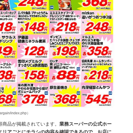
ain/index.php）
得商品が掲載されています。
業務スーパーの公式ホー
エリアごとにチラシの内容を確認できるので、お店に