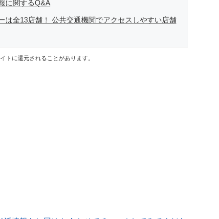
報に関するQ&A
ーは全13店舗！ 公共交通機関でアクセスしやすい店舗
イトに還元されることがあります。