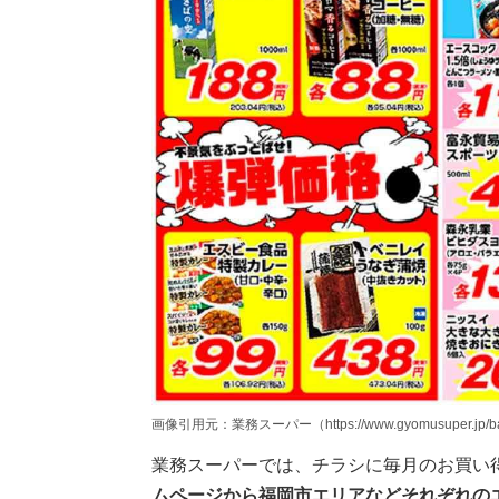
画像引用元：業務スーパー（https://www.gyomusuper.jp/barg
業務スーパーでは、チラシに毎月のお買い
ムページから福岡市エリアなどそれぞれの