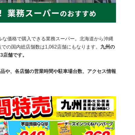
ルな価格で購入できる業務スーパー。北海道から沖縄
点での国内総店舗数は1,062店舗にもなります。
九州の
3店舗です。
商品や、各店舗の営業時間や駐車場台数、アクセス情報