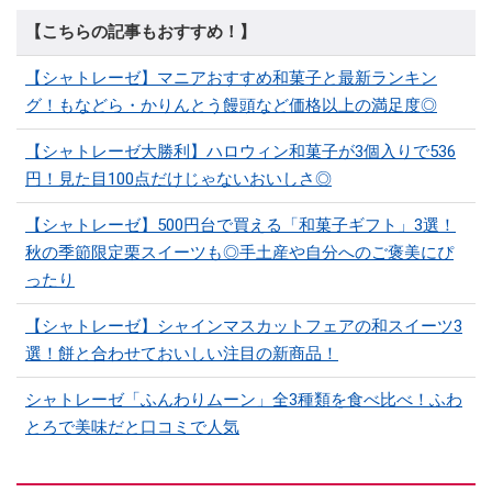
【こちらの記事もおすすめ！】
【シャトレーゼ】マニアおすすめ和菓子と最新ランキン
グ！もなどら・かりんとう饅頭など価格以上の満足度◎
【シャトレーゼ大勝利】ハロウィン和菓子が3個入りで536
円！見た目100点だけじゃないおいしさ◎
【シャトレーゼ】500円台で買える「和菓子ギフト」3選！
秋の季節限定栗スイーツも◎手土産や自分へのご褒美にぴ
ったり
【シャトレーゼ】シャインマスカットフェアの和スイーツ3
選！餅と合わせておいしい注目の新商品！
シャトレーゼ「ふんわりムーン」全3種類を食べ比べ！ふわ
とろで美味だと口コミで人気