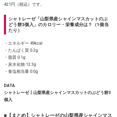
421円（税込）です。
シャトレーゼ「山梨県産シャインマスカットのぶ
どう餅3個入」のカロリー・栄養成分は？（1個当
たり）
・エネルギー 49kcal
・たんぱく質 0.2g
・脂質 0.1g
・炭水化物 12.3g
・食塩相当量 0.0g
DATA
シャトレーゼ┃山梨県産シャインマスカットのぶどう餅3
個入
■【まとめ】シャトレーゼの山梨県産シャインマス