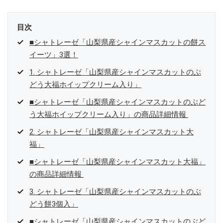
目次
■シャトレーゼ「山梨県産シャインマスカットの餅ス
イーツ」3選！
1. シャトレーゼ「山梨県産シャインマスカットのぶ
どう大福ホイップクリーム入り」
■シャトレーゼ「山梨県産シャインマスカットのぶど
う大福ホイップクリーム入り」の商品詳細情報
2. シャトレーゼ「山梨県産シャインマスカット大
福」
■シャトレーゼ「山梨県産シャインマスカット大福」
の商品詳細情報
3. シャトレーゼ「山梨県産シャインマスカットのぶ
どう餅3個入」
■シャトレーゼ「山梨県産シャインマスカットのぶど