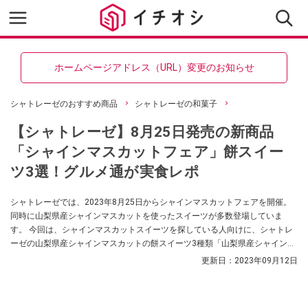
ホームページアドレス（URL）変更のお知らせ
シャトレーゼのおすすめ商品
シャトレーゼの和菓子
【シャトレーゼ】8月25日発売の新商品
「シャインマスカットフェア」餅スイー
ツ3選！グルメ通が実食レポ
シャトレーゼでは、2023年8月25日からシャインマスカットフェアを開催。
同時に山梨県産シャインマスカットを使ったスイーツが多数登場していま
す。 今回は、シャインマスカットスイーツを探している人向けに、シャトレ
ーゼの山梨県産シャインマスカットの餅スイーツ3種類「山梨県産シャインマ
スカットのぶどう大福ホイップクリーム入り」「山梨県産シャインマスカッ
更新日：
2023年09月12日
ト大福」「山梨県産シャインマスカットのぶどう餅3個入」をグルメライター
の相場一花が実食してご紹介します！ ぜひともチェックしてみてください
ね。