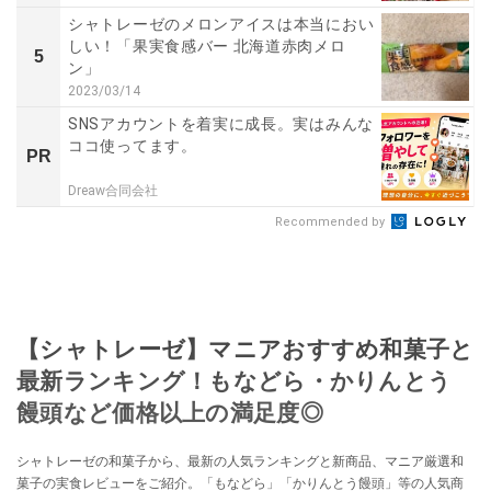
シャトレーゼのメロンアイスは本当におい
しい！「果実食感バー 北海道赤肉メロ
5
ン」
2023/03/14
SNSアカウントを着実に成長。実はみんな
ココ使ってます。
PR
Dreaw合同会社
Recommended by
【シャトレーゼ】マニアおすすめ和菓子と
最新ランキング！もなどら・かりんとう
饅頭など価格以上の満足度◎
シャトレーゼの和菓子から、最新の人気ランキングと新商品、マニア厳選和
菓子の実食レビューをご紹介。「もなどら」「かりんとう饅頭」等の人気商