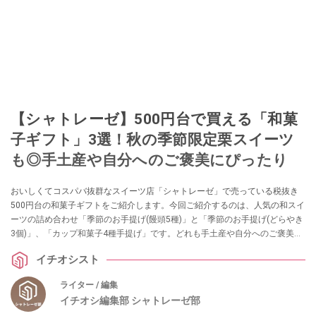
【シャトレーゼ】500円台で買える「和菓
子ギフト」3選！秋の季節限定栗スイーツ
も◎手土産や自分へのご褒美にぴったり
おいしくてコスパバ抜群なスイーツ店「シャトレーゼ」で売っている税抜き
500円台の和菓子ギフトをご紹介します。今回ご紹介するのは、人気の和スイ
ーツの詰め合わせ「季節のお手提げ(饅頭5種)」と「季節のお手提げ(どらやき
3個)」、「カップ和菓子4種手提げ」です。どれも手土産や自分へのご褒美と
してピッタリなサイズ感なので、ぜひ参考にしてみてくださいね。
イチオシスト
ライター / 編集
イチオシ編集部 シャトレーゼ部