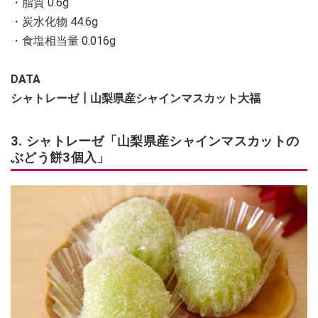
・脂質 0.6g
・炭水化物 44.6g
・食塩相当量 0.016g
DATA
シャトレーゼ┃山梨県産シャインマスカット大福
3. シャトレーゼ「山梨県産シャインマスカットの
ぶどう餅3個入」