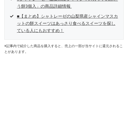
う餅3個入」の商品詳細情報
■【まとめ】シャトレーゼの山梨県産シャインマスカ
ットの餅スイーツはあっさり食べるスイーツを探し
ている人にもおすすめ！
※記事内で紹介した商品を購入すると、売上の一部が当サイトに還元されるこ
とがあります。