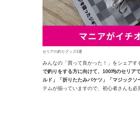
セリアの釣りグッズ3選
みんなの「買って良かった！」をシェアす
で釣りをする方に向けて、100均のセリア
ルド」「折りたたみバケツ」「マジックソ
テムが揃っていますので、初心者さんも必