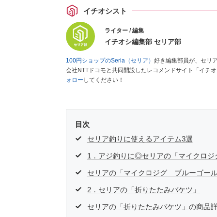
イチオシスト
ライター / 編集
イチオシ編集部 セリア部
100円ショップのSeria（セリア）
好き編集部員が、セリ
会社NTTドコモと共同開設したレコメンドサイト「イチ
ォロー
してください！
目次
セリア釣りに使えるアイテム3選
1．アジ釣りに◎セリアの「マイクロジ
セリアの「マイクロジグ ブルーゴー
2．セリアの「折りたたみバケツ」
セリアの「折りたたみバケツ」の商品