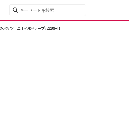
みバケツ」ニオイ取りソープも110円！