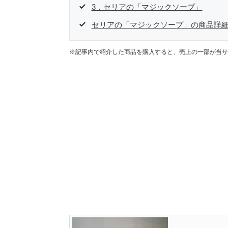
3．セリアの「マジックソープ」
セリアの「マジックソープ」の商品詳
※記事内で紹介した商品を購入すると、売上の一部が当サ