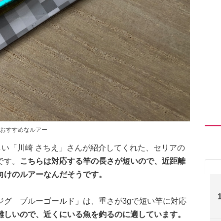
おすすめなルアー
しい「川崎 さちえ」さんが紹介してくれた、セリアの
です。
こちらは対応する竿の長さが短いので、近距離
向けのルアーなんだそうです。
ジグ ブルーゴールド」は、重さが3gで短い竿に対応
難しいので、近くにいる魚を釣るのに適しています。