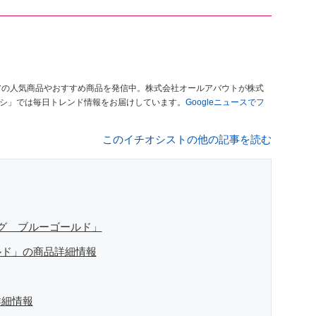
アの人気商品やおすすめ商品を発信中。株式会社オールアバウトが株式
オシ」では毎日トレンド情報をお届けしています。
Googleニュースでフ
このイチオシストの他の記事を読む
グ ブルーゴールド」
ルド」の商品詳細情報
詳細情報