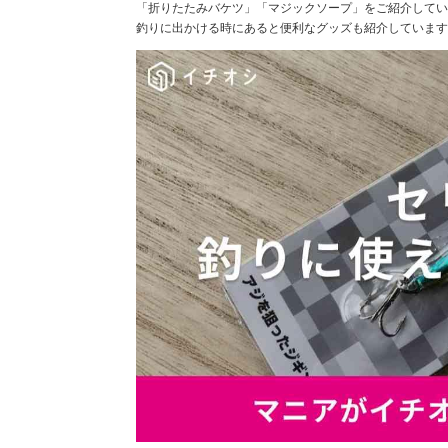
「折りたたみバケツ」「マジックソープ」をご紹介してい
釣りに出かける時にあると便利なグッズも紹介しています