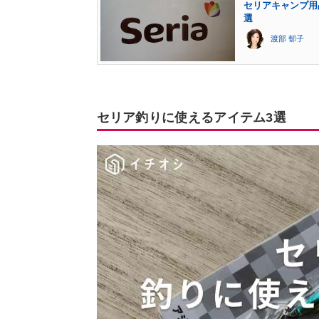
セリアキャンプ用
選
渡部 郁子
セリア釣りに使えるアイテム3選