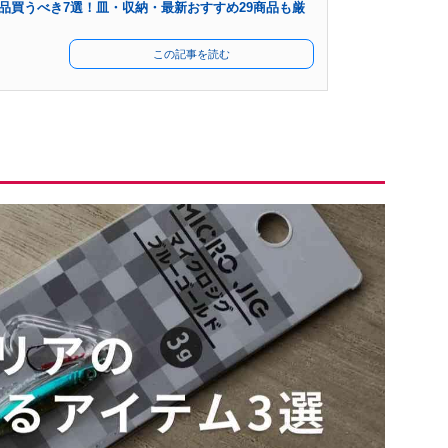
品買うべき7選！皿・収納・最新おすすめ29商品も厳
この記事を読む