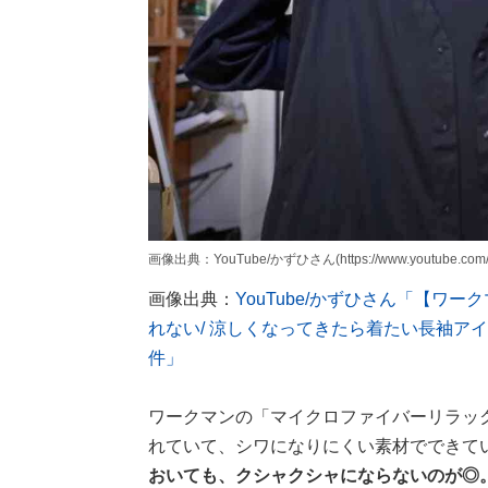
画像出典：YouTube/かずひさん(https://www.youtube.com/
画像出典：
YouTube/かずひさん「【
れない/ 涼しくなってきたら着たい長袖アイ
件」
ワークマンの「マイクロファイバーリラッ
れていて、シワになりにくい素材でできて
おいても、クシャクシャにならないのが◎。