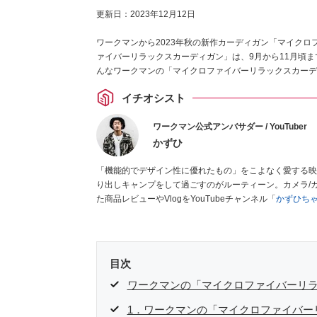
更新日：
2023年12月12日
ワークマンから2023年秋の新作カーディガン「マイクロ
ァイバーリラックスカーディガン」は、9月から11月頃
んなワークマンの「マイクロファイバーリラックスカーディ
イチオシスト
ワークマン公式アンバサダー / YouTuber
かずひ
「機能的でデザイン性に優れたもの」をこよなく愛する映
り出しキャンプをして過ごすのがルーティーン。カメラ/ガ
た商品レビューやVlogをYouTubeチャンネル「
かずひち
#ワークマンおじさん である。
Twitter
はこちら。
目次
ワークマンの「マイクロファイバーリ
1．ワークマンの「マイクロファイバー