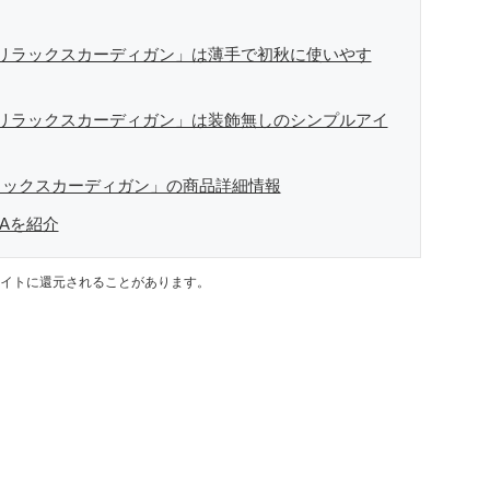
リラックスカーディガン」は薄手で初秋に使いやす
リラックスカーディガン」は装飾無しのシンプルアイ
ラックスカーディガン」の商品詳細情報
Aを紹介
イトに還元されることがあります。