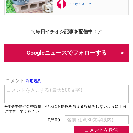
イチオシストア
＼毎日イチオシ記事を配信中！／
Googleニュースでフォローする