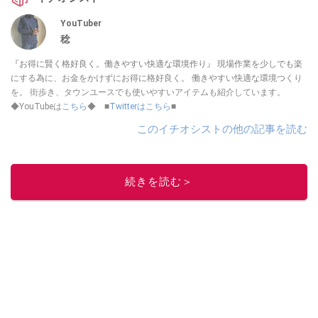
YouTuber
稔
『お得に賢く格好良く。働きやすい快適な環境作り』 現場作業を少しでも楽
にする為に、お金をかけずにお得に格好良く。 働きやすい快適な環境つくり
を。 街歩き、タウンユースでも使いやすいアイテムも紹介しています。
◆YouTubeは
こちら
◆ ■
Twitterはこちら
■
このイチオシストの他の記事を読む
続きを読む＞