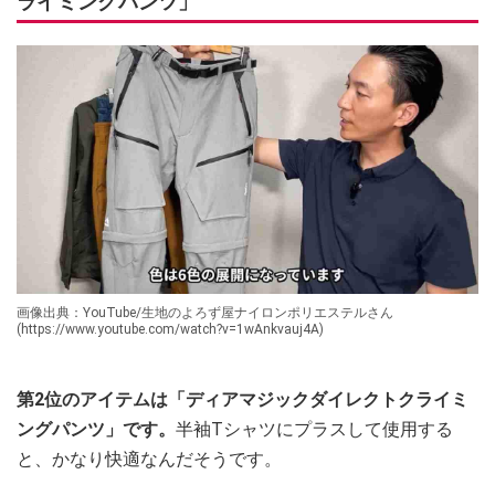
ライミングパンツ」
画像出典：YouTube/生地のよろず屋ナイロンポリエステルさん
(https://www.youtube.com/watch?v=1wAnkvauj4A)
第2位のアイテムは「ディアマジックダイレクトクライミ
ングパンツ」です。
半袖Tシャツにプラスして使用する
と、かなり快適なんだそうです。