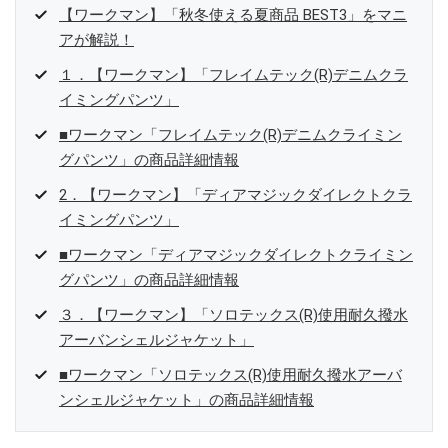
【ワークマン】「秋冬使える夏商品 BEST3」をマニ
アが解説！
１．【ワークマン】「フレイムテック(R)デニムクラ
イミングパンツ」
■ワークマン「フレイムテック(R)デニムクライミン
グパンツ」の商品詳細情報
2．【ワークマン】「ディアマジックダイレクトクラ
イミングパンツ」
■ワークマン「ディアマジックダイレクトクライミン
グパンツ」の商品詳細情報
３．【ワークマン】「ソロテックス(R)使用耐久撥水
アーバンシェルジャケット」
■ワークマン「ソロテックス(R)使用耐久撥水アーバ
ンシェルジャケット」の商品詳細情報