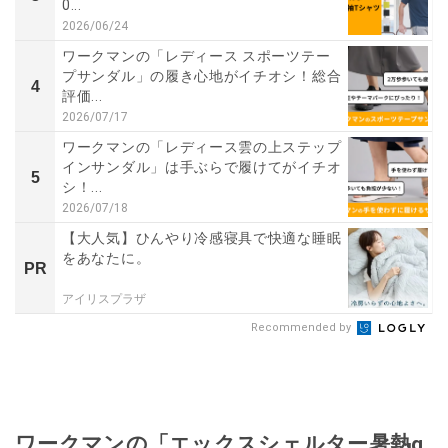
0...
2026/06/24
ワークマンの「レディース スポーツテー
プサンダル」の履き心地がイチオシ！総合
4
評価...
2026/07/17
ワークマンの「レディース雲の上ステップ
インサンダル」は手ぶらで履けてがイチオ
5
シ！...
2026/07/18
【大人気】ひんやり冷感寝具で快適な睡眠
をあなたに。
PR
アイリスプラザ
Recommended by
ワークマンの「エックスシェルター暑熱α