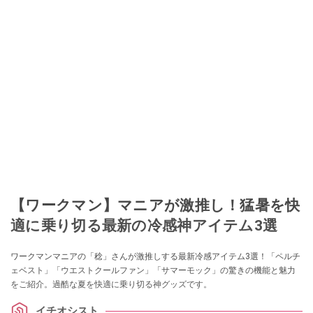
【ワークマン】マニアが激推し！猛暑を快
適に乗り切る最新の冷感神アイテム3選
ワークマンマニアの「稔」さんが激推しする最新冷感アイテム3選！「ペルチ
ェベスト」「ウエストクールファン」「サマーモック」の驚きの機能と魅力
をご紹介。過酷な夏を快適に乗り切る神グッズです。
イチオシスト