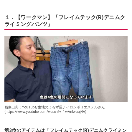
１．【ワークマン】「フレイムテック(R)デニムク
ライミングパンツ」
画像出典：YouTube/生地のよろず屋ナイロンポリエステルさん
(https://www.youtube.com/watch?v=1wAnkvauj4A)
第3位のアイテムは「フレイムテック(R)デニムクライミン