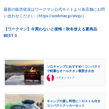
最新の販売状況はワークマン公式サイトより各店舗にお問
い合わせください（https://workman.jp/shop/）
【ワークマン】今買わないと後悔！秋冬使える夏商品
BEST 3
ソロキャンプにおすすめ！コンパクト
で軽量なオールチタン製焚き火台
イチオシストア
キャンプの蒸し料理に！ロストル付き
コンパクトクッカーセット