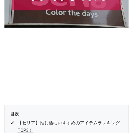
目次
【セリア】推し活におすすめのアイテムランキング
TOP3！