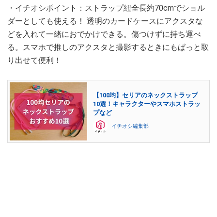
・イチオシポイント：ストラップ紐全長約70cmでショル
ダーとしても使える！ 透明のカードケースにアクスタな
どを入れて一緒におでかけできる。傷つけずに持ち運べ
る。スマホで推しのアクスタと撮影するときにもぱっと取
り出せて便利！
【100均】セリアのネックストラップ
10選！キャラクターやスマホストラッ
プなど
イチオシ編集部