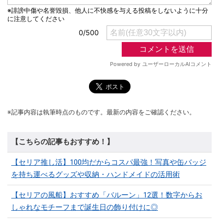
※記事内容は執筆時点のものです。最新の内容をご確認ください。
【こちらの記事もおすすめ！】
【セリア推し活】100均だからコスパ最強！写真や缶バッジ
を持ち運べるグッズや収納・ハンドメイドの活用術
【セリアの風船】おすすめ「バルーン」12選！数字からお
しゃれなモチーフまで誕生日の飾り付けに◎