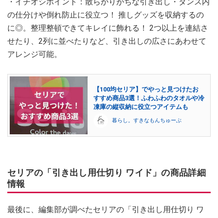
・イチオシポイント：散らかりがちな引き出し・タンス内
の仕分けや倒れ防止に役立つ！ 推しグッズを収納するの
に◎。整理整頓できてキレイに飾れる！ 2つ以上を連結さ
せたり、2列に並べたりなど、引き出しの広さにあわせて
アレンジ可能。
【100均セリア】でやっと見つけたお
すすめ商品3選！ふわふわのタオルや冷
凍庫の縦収納に役立つアイテムも
暮らし。すきなもんちゅーぶ
セリアの「引き出し用仕切り ワイド」の商品詳細
情報
最後に、編集部が調べたセリアの「引き出し用仕切り ワ