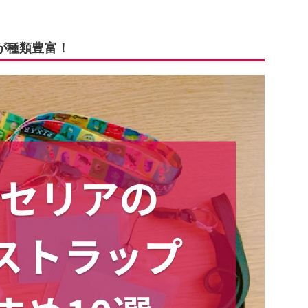
が種類豊富！