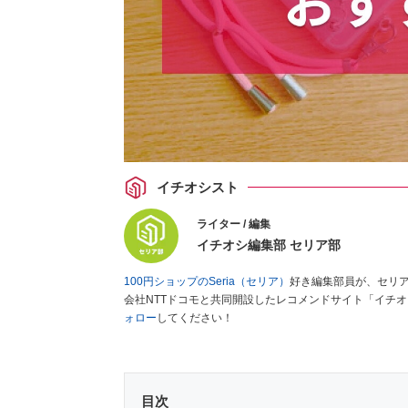
イチオシスト
ライター / 編集
イチオシ編集部 セリア部
100円ショップのSeria（セリア）
好き編集部員が、セリ
会社NTTドコモと共同開設したレコメンドサイト「イチ
ォロー
してください！
目次