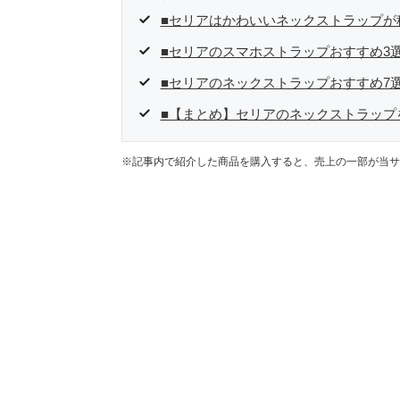
■セリアはかわいいネックストラップが
■セリアのスマホストラップおすすめ3
■セリアのネックストラップおすすめ7
■【まとめ】セリアのネックストラップ
※記事内で紹介した商品を購入すると、売上の一部が当サ