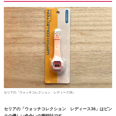
セリアの「ウォッチコレクション レディース36」
セリアの「ウォッチコレクション レディース36」はピン
クの優しい色合いの腕時計です。