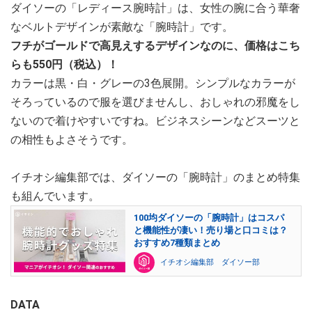
ダイソーの「レディース腕時計」は、女性の腕に合う華奢
なベルトデザインが素敵な「腕時計」です。
フチがゴールドで高見えするデザインなのに、価格はこち
らも550円（税込）！
カラーは黒・白・グレーの3色展開。シンプルなカラーが
そろっているので服を選びませんし、おしゃれの邪魔をし
ないので着けやすいですね。ビジネスシーンなどスーツと
の相性もよさそうです。
イチオシ編集部では、ダイソーの「腕時計」のまとめ特集
も組んでいます。
100均ダイソーの「腕時計」はコスパ
と機能性が凄い！売り場と口コミは？
おすすめ7種類まとめ
イチオシ編集部 ダイソー部
DATA