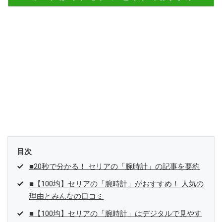
目次
■20秒で分かる！ セリアの「腕時計」の記事を要約
■【100均】セリアの「腕時計」がおすすめ！ 人気の
理由とみんなの口コミ
■【100均】セリアの「腕時計」はデジタルで見やす