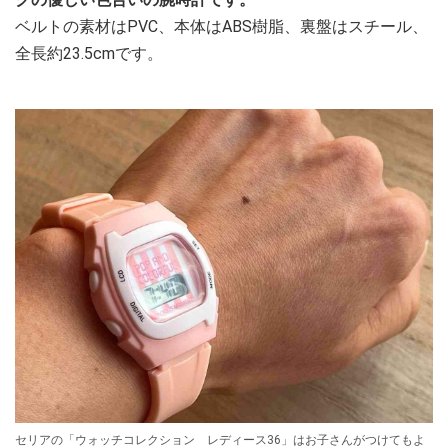
ベルトの素材はPVC、本体はABS樹脂、裏盤はスチール、
全長約23.5cmです。
セリアの「ウォッチコレクション レディース36」はお子さんがつけてもよ