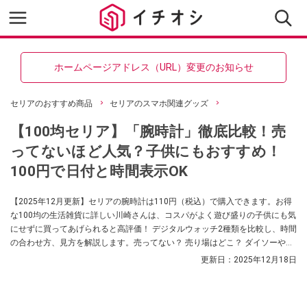
ホームページアドレス（URL）変更のお知らせ
セリアのおすすめ商品
セリアのスマホ関連グッズ
【100均セリア】「腕時計」徹底比較！売
ってないほど人気？子供にもおすすめ！
100円で日付と時間表示OK
【2025年12月更新】セリアの腕時計は110円（税込）で購入できます。お得
な100均の生活雑貨に詳しい川崎さんは、コスパがよく遊び盛りの子供にも気
にせずに買ってあげられると高評価！ デジタルウォッチ2種類を比較し、時間
の合わせ方、見方を解説します。売ってない？ 売り場はどこ？ ダイソーやキ
ャンドゥの販売情報は？ といった気になる疑問にも答えます。
更新日：
2025年12月18日