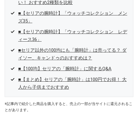
い！ おすすめ2種類を比較
■【セリアの腕時計】「ウォッチコレクション メン
ズ35」
■【セリアの腕時計】「ウォッチコレクション レデ
ィース36」
■セリア以外の100均にも「腕時計」は売ってる？ ダ
イソー、キャンドゥのおすすめは？
■【100均】セリアの「腕時計」に関するQ&A
■【まとめ】セリアの「腕時計」は100円でお得！ 大
人から子供までおすすめ
※記事内で紹介した商品を購入すると、売上の一部が当サイトに還元されるこ
とがあります。