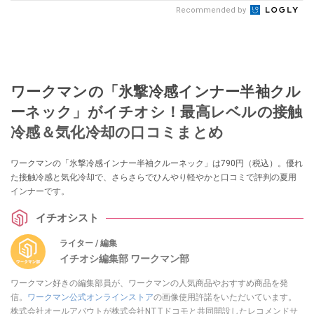
Recommended by
ワークマンの「氷撃冷感インナー半袖クル
ーネック」がイチオシ！最高レベルの接触
冷感＆気化冷却の口コミまとめ
ワークマンの「氷撃冷感インナー半袖クルーネック」は790円（税込）。優れ
た接触冷感と気化冷却で、さらさらでひんやり軽やかと口コミで評判の夏用
インナーです。
イチオシスト
ライター / 編集
イチオシ編集部 ワークマン部
ワークマン好きの編集部員が、ワークマンの人気商品やおすすめ商品を発
信。
ワークマン公式オンラインストア
の画像使用許諾をいただいています。
株式会社オールアバウトが株式会社NTTドコモと共同開設したレコメンドサ