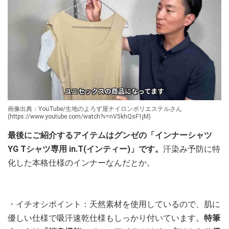
画像出典：YouTube/生地のよろず屋ナイロンポリエステルさん
(https://www.youtube.com/watch?v=nV5khQsF1jM)
最後にご紹介するアイテムはグンゼの「インナーシャツ
YG Tシャツ専用 in.T(インティー)」です。
汗染み予防に特
化した本格仕様のインナーなんだとか。
・イチオシポイント：天然素材を使用しているので、肌に
優しい仕様で吸汗速乾仕様もしっかり付いています。
特筆