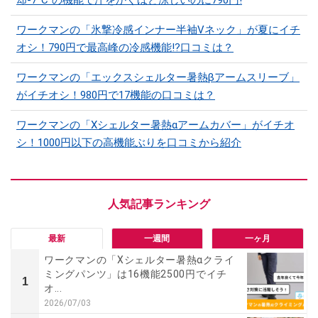
却-7°C”の機能で汗をかくほど涼しいのに790円!
ワークマンの「氷撃冷感インナー半袖Vネック」が夏にイチ
オシ！790円で最高峰の冷感機能!?口コミは？
ワークマンの「エックスシェルター暑熱βアームスリーブ」
がイチオシ！980円で17機能の口コミは？
ワークマンの「Xシェルター暑熱αアームカバー」がイチオ
シ！1000円以下の高機能ぶりを口コミから紹介
最新
一週間
一ヶ月
ワークマンの「Xシェルター暑熱αクライ
ミングパンツ」は16機能2500円でイチ
1
オ...
2026/07/03