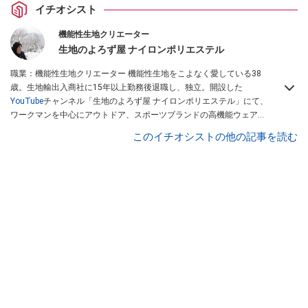
イチオシスト
機能性生地クリエーター
生地のよろず屋 ナイロンポリエステル
職業：機能性生地クリエーター 機能性生地をこよなく愛している38
歳。生地輸出入商社に15年以上勤務後退職し、独立。開設した
YouTube
チャンネル「生地のよろず屋 ナイロンポリエステル」にて、
ワークマンを中心にアウトドア、スポーツブランドの高機能ウェアを
配信している。Instagramでも情報発信している
このイチオシストの他の記事を読む