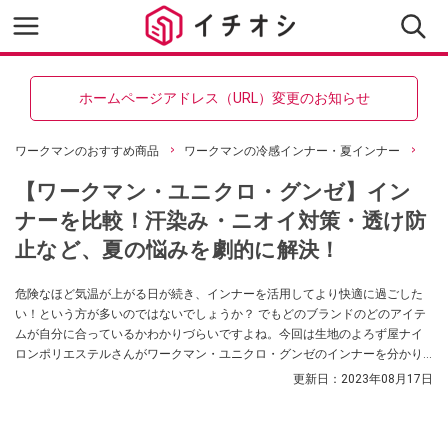
ホームページアドレス（URL）変更のお知らせ
ワークマンのおすすめ商品
ワークマンの冷感インナー・夏インナー
【ワークマン・ユニクロ・グンゼ】イン
ナーを比較！汗染み・ニオイ対策・透け防
止など、夏の悩みを劇的に解決！
危険なほど気温が上がる日が続き、インナーを活用してより快適に過ごした
い！という方が多いのではないでしょうか？ でもどのブランドのどのアイテ
ムが自分に合っているかわかりづらいですよね。今回は生地のよろず屋ナイ
ロンポリエステルさんがワークマン・ユニクロ・グンゼのインナーを分かり
やすく比較し徹底解説してくれました！ ぜひ参考にしてみてください。
更新日：
2023年08月17日