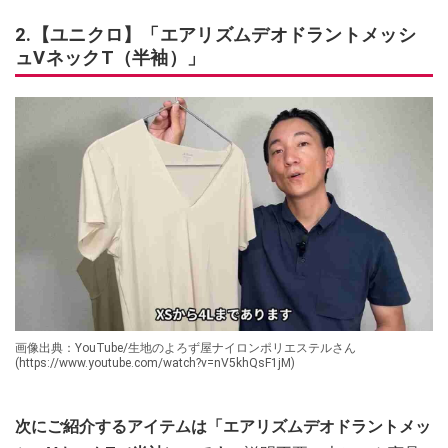
2.【ユニクロ】「エアリズムデオドラントメッシ
ュVネックT（半袖）」
画像出典：YouTube/生地のよろず屋ナイロンポリエステルさん
(https://www.youtube.com/watch?v=nV5khQsF1jM)
次にご紹介するアイテムは「エアリズムデオドラントメッ