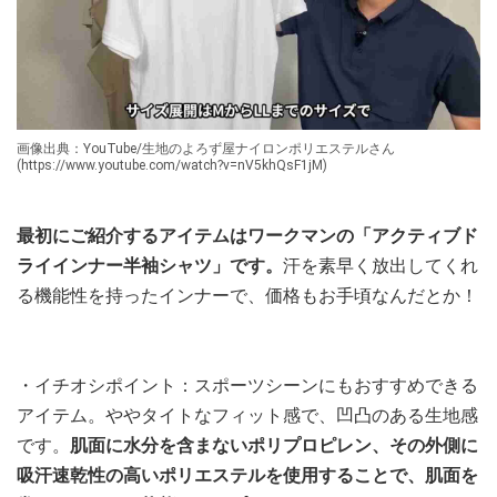
画像出典：YouTube/生地のよろず屋ナイロンポリエステルさん
(https://www.youtube.com/watch?v=nV5khQsF1jM)
最初にご紹介するアイテムはワークマンの「アクティブド
ライインナー半袖シャツ」です。
汗を素早く放出してくれ
る機能性を持ったインナーで、価格もお手頃なんだとか！
・イチオシポイント：スポーツシーンにもおすすめできる
アイテム。ややタイトなフィット感で、凹凸のある生地感
です。
肌面に水分を含まないポリプロピレン、その外側に
吸汗速乾性の高いポリエステルを使用することで、肌面を