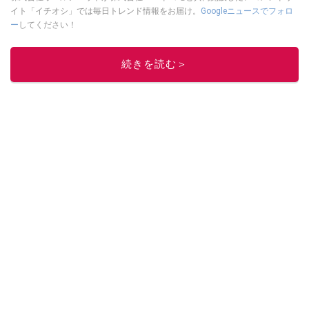
イト「イチオシ」では毎日トレンド情報をお届け。
Googleニュースでフォロ
ー
してください！
このイチオシストの他の記事を読む
続きを読む＞