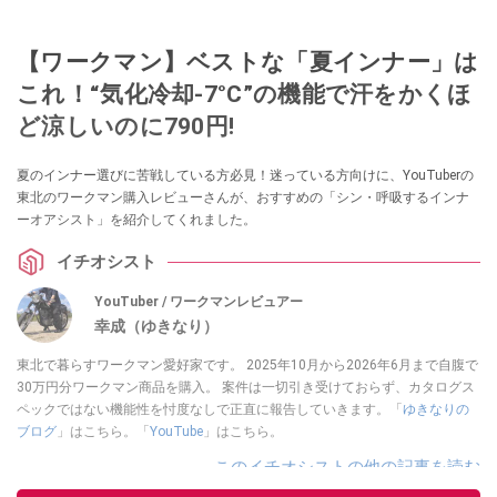
【ワークマン】ベストな「夏インナー」は
これ！“気化冷却-7°C”の機能で汗をかくほ
ど涼しいのに790円!
夏のインナー選びに苦戦している方必見！迷っている方向けに、YouTuberの
東北のワークマン購入レビューさんが、おすすめの「シン・呼吸するインナ
ーオアシスト」を紹介してくれました。
イチオシスト
YouTuber / ワークマンレビュアー
幸成（ゆきなり）
東北で暮らすワークマン愛好家です。 2025年10月から2026年6月まで自腹で
30万円分ワークマン商品を購入。 案件は一切引き受けておらず、カタログス
ペックではない機能性を忖度なしで正直に報告していきます。「
ゆきなりの
ブログ
」はこちら。「
YouTube
」はこちら。
このイチオシストの他の記事を読む