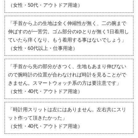
（女性・50代・アウトドア用途）
「手首から上の生地は全く伸縮性が無く、二の腕まで
伸ばすのが一苦労。ゴム部分のゆとりが無く1日着用し
ていたら痒くなり、もう着用する事はないでしょう」
（女性・60代以上・仕事用途）
「手首から先の部分がきつく、生地もあまり伸びない
ので腕時計の位置が合わなければ時計を見ることがで
きません。スマートウォッチ系の方は要注意です」
（女性・40代・アウトドア用途）
「時計用スリットは左にはありません。左右共にスリ
ット作って頂きたかった」
（女性・40代・アウトドア用途）