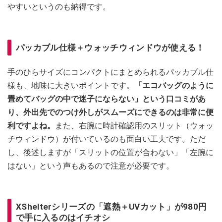
やすいというのも納得です。
パッカブル仕様＋ウォッチウィンドウが使える！
手のひらサイズにコンパクトにまとめられるパッカブル仕
様も、地味に大きいポイントです。
「エコバッグのように
畳めてバッグの中で迷子にならない」という口コミがあ
り、外出先でのつけ外しがスムーズにできるのは非常に便
利ですよね。
また、右腕に時計確認用のスリット（ウォッ
チウィンドウ）が付いているのも面白い工夫です。ただ
し、後述しますが「スリットの位置が合わない」「左腕に
はない」という声もあるので注意が必要です。
XShelterシリーズの「遮熱＋UVカット」が980円
で手に入るのはイチオシ