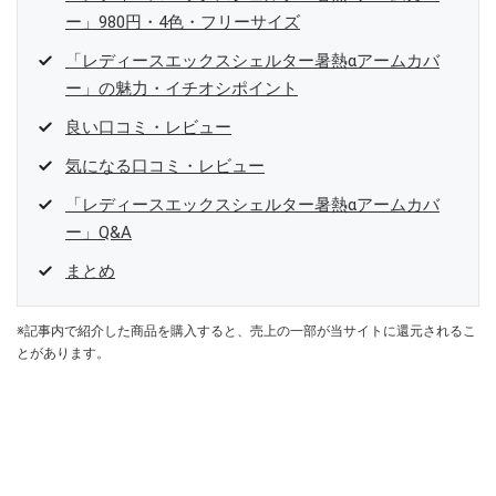
ー」980円・4色・フリーサイズ
「レディースエックスシェルター暑熱αアームカバ
ー」の魅力・イチオシポイント
良い口コミ・レビュー
気になる口コミ・レビュー
「レディースエックスシェルター暑熱αアームカバ
ー」Q&A
まとめ
※記事内で紹介した商品を購入すると、売上の一部が当サイトに還元されるこ
とがあります。