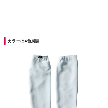
カラーは4色展開