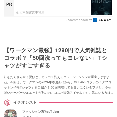
PR
他力本願運営事務局
Recommended by
【ワークマン最強】1280円で人気雑誌と
コラボ？「50回洗ってもヨレない」Ｔシ
ャツがすごすぎる
汗をたくさんかく夏ほど、ガシガシ洗えるコットンTシャツが重宝しますよ
ね。今回は、ワークマンの2026年春夏新作から、OCEANSコラボの「タフコ
ットン半袖Tシャツ」をご紹介！ 50回洗濯してもヨレにくいタフさと、今っ
ぽいオーバーシルエットが魅力の、コスパ最強アイテムです。気になる方は
ぜひチェックしてみてください。
イチオシスト
ファッション系YouTuber