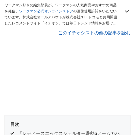
ワークマン好きの編集部員が、ワークマンの人気商品やおすすめ商品
を発信。
ワークマン公式オンラインストア
の画像使用許諾をいただい
ています。株式会社オールアバウトが株式会社NTTドコモと共同開設
したレコメンドサイト「イチオシ」では毎日トレンド情報をお届け。
Googleニュースでフォロー
してください！
このイチオシストの他の記事を読む
目次
「レディースエックスシェルター暑熱αアームカバ