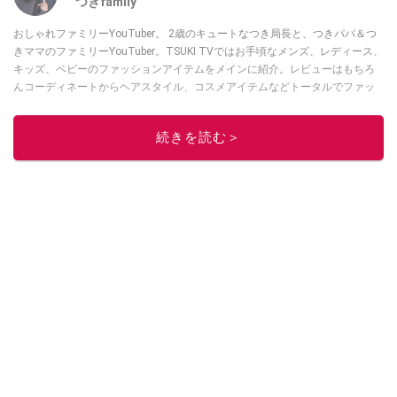
つきfamily
おしゃれファミリーYouTuber。 2歳のキュートなつき局長と、つきパパ＆つ
きママのファミリーYouTuber。TSUKI TVではお手頃なメンズ、レディース、
キッズ、ベビーのファッションアイテムをメインに紹介。レビューはもちろ
んコーディネートからヘアスタイル、コスメアイテムなどトータルでファッ
ションを楽しめます。
このイチオシストの他の記事を読む
続きを読む＞