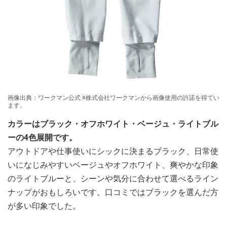
画像出典：ワークマン公式 ※株式会社ワークマンから画像使用の許諾を得てい
ます。
カラーはブラック・オフホワイト・ベージュ・ライトブル
ーの4色展開です。
アウトドアや仕事使いにシックに決まるブラック、日常使
いになじみやすいベージュやオフホワイト、爽やかな印象
のライトブルーと、シーンや気分に合わせて選べるライン
ナップがおもしろいです。口コミではブラックを選んだ方
が多い印象でした。