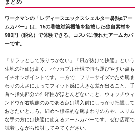
まとめ
ワークマンの「レディースエックスシェルター暑熱αアー
ムカバー」は、16の暑熱対策機能を搭載した独自素材を
980円（税込）で体験できる、コスパに優れたアームカバ
ーです。
「サラッとして張りつかない」「風が抜けて快適」という
生地の評価は高く、パッカブル仕様で持ち運びやすい点も
イチオシポイントです。一方で、フリーサイズのため腕ま
わりの太さによってフィット感に大きな差が出ること、手
首〜指先部分の伸縮性がほとんどないこと、ウォッチウィ
ンドウが右腕側のみである点は購入前にしっかり把握して
おきたいところ。細め〜標準的な腕まわりの方や、スリム
な手の方には快適に使えるアームカバーです。ぜひ店頭で
試着しながら検討してみてください。