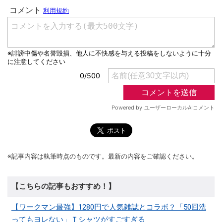
※記事内容は執筆時点のものです。最新の内容をご確認ください。
【こちらの記事もおすすめ！】
【ワークマン最強】1280円で人気雑誌とコラボ？「50回洗
ってもヨレない」Ｔシャツがすごすぎる