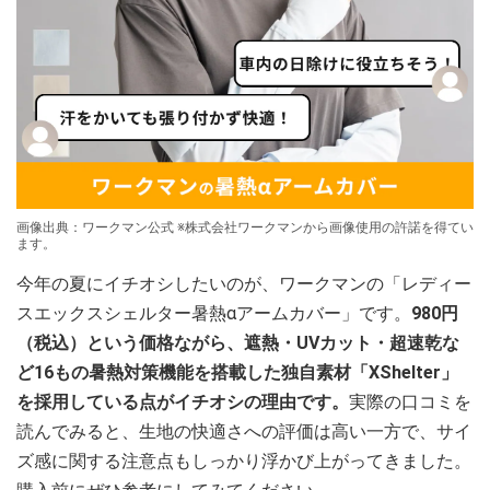
画像出典：ワークマン公式 ※株式会社ワークマンから画像使用の許諾を得てい
ます。
今年の夏にイチオシしたいのが、ワークマンの「レディー
スエックスシェルター暑熱αアームカバー」です。
980円
（税込）という価格ながら、遮熱・UVカット・超速乾な
ど16もの暑熱対策機能を搭載した独自素材「XShelter」
を採用している点がイチオシの理由です。
実際の口コミを
読んでみると、生地の快適さへの評価は高い一方で、サイ
ズ感に関する注意点もしっかり浮かび上がってきました。