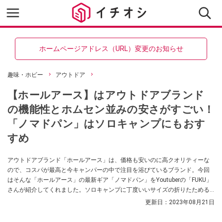
ホームページアドレス（URL）変更のお知らせ
趣味・ホビー
アウトドア
【ホールアース】はアウトドアブランド
の機能性とホムセン並みの安さがすごい！
「ノマドパン」はソロキャンプにもおす
すめ
アウトドアブランド「ホールアース」は、価格も安いのに高クオリティーな
ので、コスパが最高と今キャンパーの中で注目を浴びているブランド。今回
はそんな「ホールアース」の最新ギア「ノマドパン」をYoutuberの「FUKU」
さんが紹介してくれました。ソロキャンプに丁度いいサイズの折りたためる
フライパンでおすすめなんだそう。
更新日：
2023年08月21日