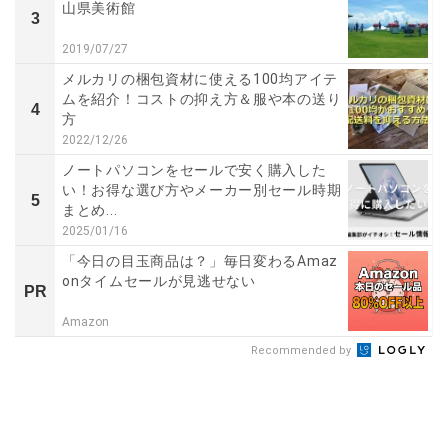
山県美術館
3
2019/07/27
メルカリの梱包資材に使える100均アイテ
ムを紹介！コストの抑え方＆服や本の送り
4
方
2022/12/26
ノートパソコンをセールで安く購入した
い！お得な選び方やメーカー別セール時期
5
まとめ...
2025/01/16
「今日の目玉商品は？」毎日変わるAmaz
onタイムセールが見逃せない
PR
Amazon
Recommended by