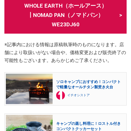
WHOLE EARTH（ホールアース）
┃NOMAD PAN（ノマドパン）
WE23DJ60
※記事内における情報は原稿執筆時のものになります。店
舗により取扱いがない場合や、価格変更および販売終了の
可能性もございます。あらかじめご了承ください。
ソロキャンプにおすすめ！コンパクト
で軽量なオールチタン製焚き火台
イチオシストア
キャンプの蒸し料理に！ロストル付き
コンパクトクッカーセット