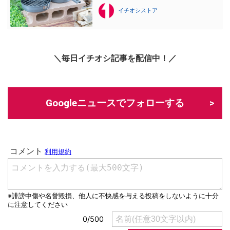
イチオシストア
＼毎日イチオシ記事を配信中！／
Googleニュースでフォローする