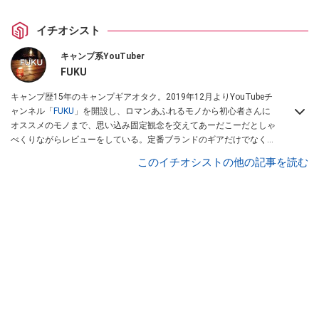
イチオシスト
キャンプ系YouTuber
FUKU
キャンプ歴15年のキャンプギアオタク。2019年12月よりYouTubeチ
ャンネル「
FUKU
」を開設し、ロマンあふれるモノから初心者さんに
オススメのモノまで、思い込み固定観念を交えてあーだこーだとしゃ
べくりながらレビューをしている。定番ブランドのギアだけでなく
「ULギア」「中華製激安ギア」「100均キャンプギア」など様々なジ
このイチオシストの他の記事を読む
ャンルを取り上げている。