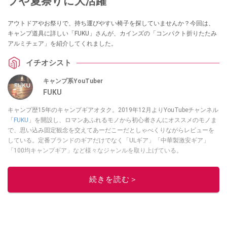
プや夏祭りに大活躍
アウトドアやお祭りで、持ち運びやすい椅子を探していませんか？今回は、
キャンプ道具に詳しい「FUKU」さんが、カインズの「コンパクト折りたたみ
アルミチェア」を紹介してくれました。
イチオシスト
キャンプ系YouTuber
FUKU
キャンプ歴15年のキャンプギアオタク。2019年12月よりYouTubeチャンネル
「
FUKU
」を開設し、ロマンあふれるモノから初心者さんにオススメのモノま
で、思い込み固定観念を交えてあーだこーだとしゃべくりながらレビューを
している。定番ブランドのギアだけでなく「ULギア」「中華製激安ギア」
「100均キャンプギア」など様々なジャンルを取り上げている。
このイチオシストの他の記事を読む
続きを読む＞