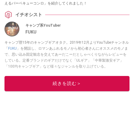
えるバーベキューコンロ」を紹介してくれました！
イチオシスト
キャンプ系YouTuber
FUKU
キャンプ歴15年のキャンプギアオタク。2019年12月よりYouTubeチャンネル
「
FUKU
」を開設し、ロマンあふれるモノから初心者さんにオススメのモノま
で、思い込み固定観念を交えてあーだこーだとしゃべくりながらレビューを
している。定番ブランドのギアだけでなく「ULギア」「中華製激安ギア」
「100均キャンプギア」など様々なジャンルを取り上げている。
このイチオシストの他の記事を読む
続きを読む＞