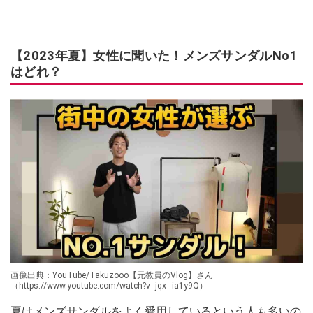
【2023年夏】女性に聞いた！メンズサンダルNo1
はどれ？
画像出典：YouTube/Takuzooo【元教員のVlog】さん
（https://www.youtube.com/watch?v=jqx_-ia1y9Q）
夏はメンズサンダルをよく愛用しているという人も多いの