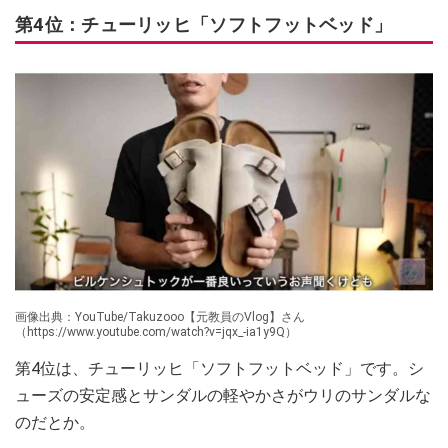
第4位：チューリッヒ「ソフトフットベッド」
画像出典：YouTube/Takuzooo【元教員のVlog】さん
（https://www.youtube.com/watch?v=jqx_-ia1y9Q）
第4位は、チューリッヒ「ソフトフットベッド」です。シ
ューズの安定感とサンダルの軽やかさがウリのサンダルな
のだとか。