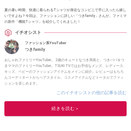
夏の暑い時期、快適に着られるTシャツが身近なコンビニで手に入ったら嬉し
いですよね？今回は、ファッションに詳しい「つきfamily」さんが、ファミマ
の新作「機能Tシャツ」を紹介してくれました！
イチオシスト
ファッション系YouTuber
つきfamily
おしゃれファミリーYouTuber。 2歳のキュートなつき局長と、つきパパ＆つ
きママのファミリーYouTuber。TSUKI TVではお手頃なメンズ、レディース、
キッズ、ベビーのファッションアイテムをメインに紹介。レビューはもちろ
んコーディネートからヘアスタイル、コスメアイテムなどトータルでファッ
ションを楽しめます。
このイチオシストの他の記事を読む
続きを読む＞