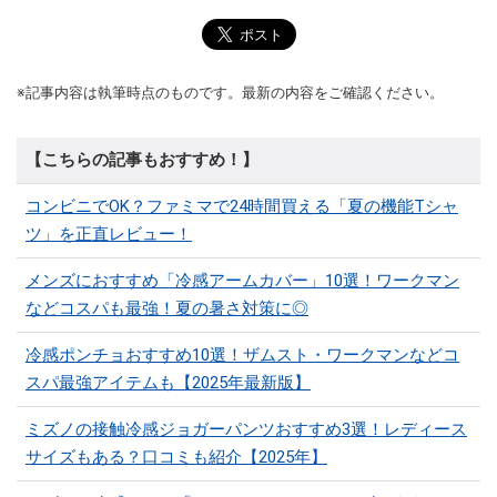
※記事内容は執筆時点のものです。最新の内容をご確認ください。
【こちらの記事もおすすめ！】
コンビニでOK？ファミマで24時間買える「夏の機能Tシャ
ツ」を正直レビュー！
メンズにおすすめ「冷感アームカバー」10選！ワークマン
などコスパも最強！夏の暑さ対策に◎
冷感ポンチョおすすめ10選！ザムスト・ワークマンなどコ
スパ最強アイテムも【2025年最新版】
ミズノの接触冷感ジョガーパンツおすすめ3選！レディース
サイズもある？口コミも紹介【2025年】