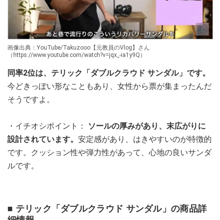
画像出典：YouTube/Takuzooo【元教員のVlog】さん
（https://www.youtube.com/watch?v=jqx_-ia1y9Q）
同率2位は、テリック「ダブルクラウド サンダル」です。
今どきっぽい形なこともあり、女性から票が集まったんだ
そうですよ。
・イチオシポイント：
ソールの厚みがあり、末広がりに
設計されています。
安定感があり、はきやすいのが特徴的
です。クッション性や弾力性があって、心地の良いサンダ
ルです。
■ テリック「ダブルクラウド サンダル」の商品詳
細情報