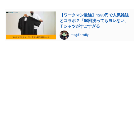
【ワークマン最強】1280円で人気雑誌
とコラボ？「50回洗ってもヨレない」
Ｔシャツがすごすぎる
つきfamily