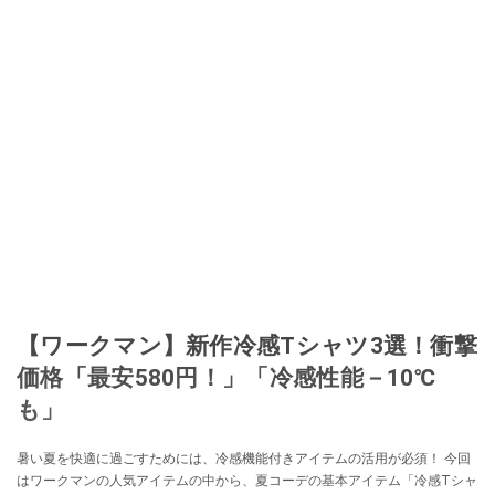
【ワークマン】新作冷感Tシャツ3選！衝撃
価格「最安580円！」「冷感性能－10℃
も」
暑い夏を快適に過ごすためには、冷感機能付きアイテムの活用が必須！ 今回
はワークマンの人気アイテムの中から、夏コーデの基本アイテム「冷感Tシャ