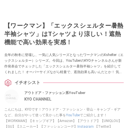
【ワークマン】「エックスシェルター暑熱
半袖シャツ」はTシャツより涼しい！遮熱
機能で高い効果を実感！
去年の秋冬に登場し、一気に人気シリーズとなったワークマンのXshelter（エ
ックスシェルター）シリーズ。今回は、YouTuberのKYOチャンネルさんが新
作発表会でチェックした「エックスシェルター暑熱半袖シャツ」を紹介して
くれました！ オーバーサイズながら軽量で、遮熱効果も高いんだとか！ 気に
なっている方はチェックしてみてください。
イチオシスト
アウトドア・ファッション系YouTuber
KYO CHANNEL
こんにちは。KYOです！アウトドア・ファッション・登山・キャンプ・ギア
など、自分がやって使って良かった事を
YouTube
でご紹介します！
【WORKMAN】【キャンプギア】【Amazon】【アウトドア】【UNIQLOU】
【GU】【スニーカー】【ファッションコーデ】
Instagram
【Twitter】