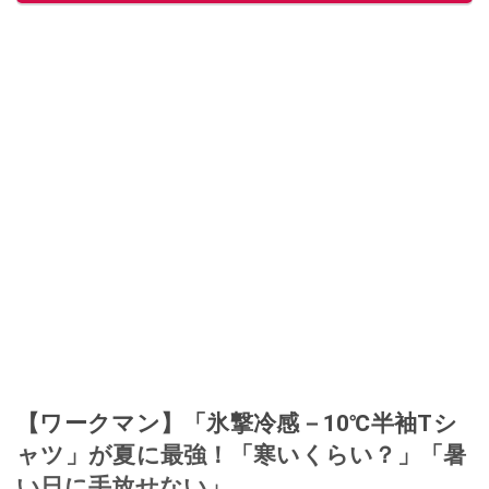
このイチオシストの他の記事を読む
【ワークマン】「氷撃冷感－10℃半袖Tシ
ャツ」が夏に最強！「寒いくらい？」「暑
い日に手放せない」