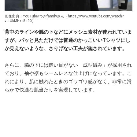
画像出典：YouTube/つきfamilyさん（https://www.youtube.com/watch?
v=tUkMHxe8s90）
背中のラインや脇の下などにメッシュ素材が使われていま
すが、パッと見ただけでは普通のかっこいいTシャツにし
か見えないような、さりげない工夫が施されています。
さらに、脇の下には縫い目がない「成型編み」が採用され
ており、袖や裾もシームレスな仕上げになっています。こ
れにより、肌に触れたときのゴワゴワ感がなく、非常に滑
らかで快適な肌当たりを実現しています。