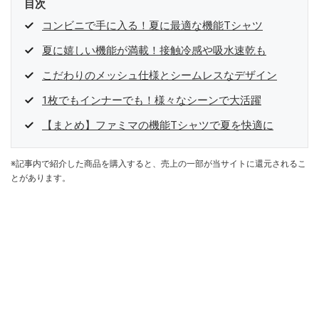
目次
コンビニで手に入る！夏に最適な機能Tシャツ
夏に嬉しい機能が満載！接触冷感や吸水速乾も
こだわりのメッシュ仕様とシームレスなデザイン
1枚でもインナーでも！様々なシーンで大活躍
【まとめ】ファミマの機能Tシャツで夏を快適に
※記事内で紹介した商品を購入すると、売上の一部が当サイトに還元されるこ
とがあります。