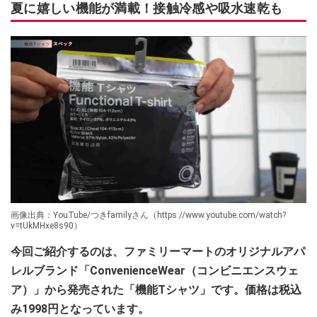
夏に嬉しい機能が満載！接触冷感や吸水速乾も
画像出典：YouTube/つきfamilyさん（https://www.youtube.com/watch?
v=tUkMHxe8s90）
今回ご紹介するのは、ファミリーマートのオリジナルアパ
レルブランド「ConvenienceWear（コンビニエンスウェ
ア）」から発売された「機能Tシャツ」です。価格は税込
み1998円となっています。