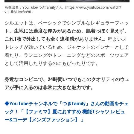
画像出典：YouTube/つきfamilyさん（https://www.youtube.com/watch?
v=tUkMHxe8s90）
シルエットは、ベーシックでシンプルなレギュラーフィッ
ト。
生地には適度な厚みがあるため、肌着っぽく見えず、
これ1枚で外出しても全く違和感がありません。
程よいス
トレッチが効いているため、ジャケットのインナーとして
着たり、ランニングやトレーニングなどのスポーツウェア
として活用したりするのにもぴったりです。
身近なコンビニで、24時間いつでもこのクオリティのウェ
アが手に入るのは非常に大きな魅力です。
◆YouTubeチャンネルで「つきfamily」さんの動画をチェ
ック！「【ファミマ】夏におすすめ 機能Tシャツ レビュ
ー&コーデ【メンズファッション】 」