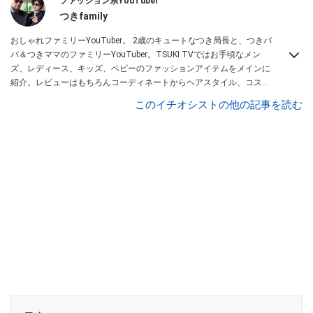
ファッション系YouTuber
つきfamily
おしゃれファミリーYouTuber。 2歳のキュートなつき局長と、つきパ
パ＆つきママのファミリーYouTuber。TSUKI TVではお手頃なメン
ズ、レディース、キッズ、ベビーのファッションアイテムをメインに
紹介。レビューはもちろんコーディネートからヘアスタイル、コスメ
アイテムなどトータルでファッションを楽しめます。
このイチオシストの他の記事を読む