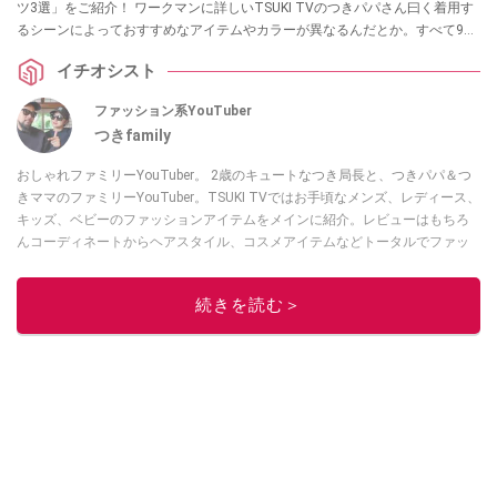
ツ3選」をご紹介！ ワークマンに詳しいTSUKI TVのつきパパさん曰く着用す
るシーンによっておすすめなアイテムやカラーが異なるんだとか。すべて980
円（税込）以下とコスパも抜群なラインナップをぜひチェックしてみてくだ
イチオシスト
さい！
ファッション系YouTuber
つきfamily
おしゃれファミリーYouTuber。 2歳のキュートなつき局長と、つきパパ＆つ
きママのファミリーYouTuber。TSUKI TVではお手頃なメンズ、レディース、
キッズ、ベビーのファッションアイテムをメインに紹介。レビューはもちろ
んコーディネートからヘアスタイル、コスメアイテムなどトータルでファッ
ションを楽しめます。
このイチオシストの他の記事を読む
続きを読む＞