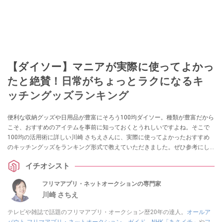
【ダイソー】マニアが実際に使ってよかっ
たと絶賛！日常がちょっとラクになるキ
ッチングッズランキング
便利な収納グッズや日用品が豊富にそろう100均ダイソー。種類が豊富だから
こそ、おすすめのアイテムを事前に知っておくとうれしいですよね。そこで
100均の活用術に詳しい川崎 さちえさんに、実際に使ってよかったおすすめ
のキッチングッズをランキング形式で教えていただきました。ぜひ参考にし
てみてください。
イチオシスト
フリマアプリ・ネットオークションの専門家
川崎 さちえ
テレビや雑誌で話題のフリマアプリ・オークション歴20年の達人。
オールア