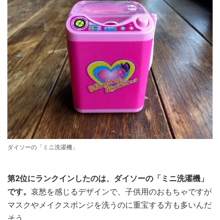
ダイソーの「ミニ洗濯機」
第2位にランクインしたのは、ダイソーの「ミニ洗濯機」
です。
哀愁を感じるデザインで、子供用のおもちゃですが
マスクやメイクスポンジを洗うのに重宝する方も多いんだ
そう。