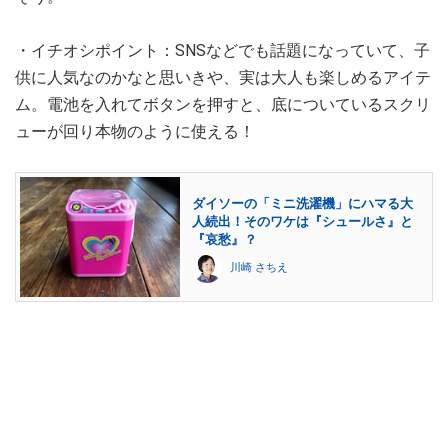
・イチオシポイント：SNSなどでも話題になっていて、子
供に人気なのかなと思いきや、実は大人も楽しめるアイテ
ム。電池を入れてボタンを押すと、底についているスクリ
ューが回り本物のように使える！
ダイソーの「ミニ洗濯機」にハマる大
人続出！そのワケは『シュールさ』と
『哀愁』？
川崎 さちえ