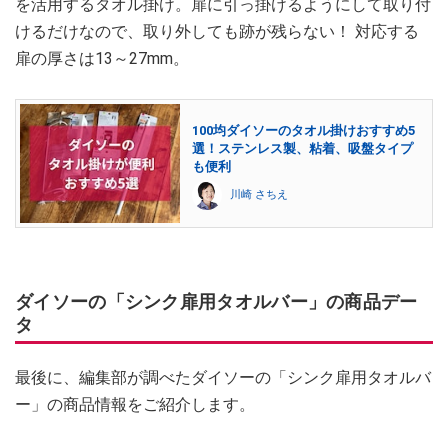
を活用するタオル掛け。扉に引っ掛けるようにして取り付
けるだけなので、取り外しても跡が残らない！ 対応する
扉の厚さは13～27mm。
100均ダイソーのタオル掛けおすすめ5
選！ステンレス製、粘着、吸盤タイプ
も便利
川崎 さちえ
ダイソーの「シンク扉用タオルバー」の商品デー
タ
最後に、編集部が調べたダイソーの「シンク扉用タオルバ
ー」の商品情報をご紹介します。