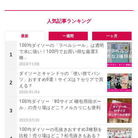
最新
一週間
一ヶ月
100均ダイソーの「ラベルシール」は透明
で水に強い！100円でお買い得な厳選3
1
種...
2024/11/08
ダイソーとキャンドゥの「使い捨てパン
ツ」おすすめ9選！サイズは？セリアで買
2
える？
2025/01/04
100均ダイソー「80サイズ 梱包用段ボー
ル」の売り場はどこ？メルカリにも便利
3
2023/07/20
100均ダイソーの毛抜きおすすめ3種類を
比較！売り場はどこ？松毛抜きもある？