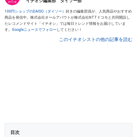
イチオシ編集部 ダイソー部
100円ショップのDAISO（ダイソー）
好きの編集部員が、人気商品やおすすめ
商品を発信中。株式会社オールアバウトが株式会社NTTドコモと共同開設し
たレコメンドサイト「イチオシ」では毎日トレンド情報をお届けしていま
す。
Googleニュースでフォロー
してください！
このイチオシストの他の記事を読む
目次