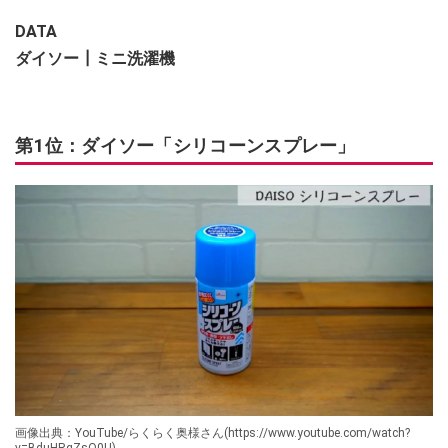
DATA
ダイソー┃ミニ洗濯機
第1位：ダイソー「シリコーンスプレー」
画像出典：YouTube/らくらく奥様さん(https://www.youtube.com/watch?
v=BduHRqZsO0U)