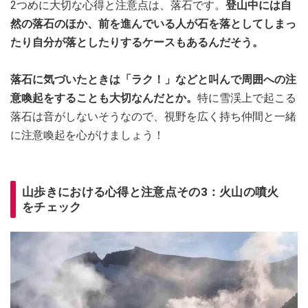
2つめに大切な心得と注意点は、落石です。
登山中には自
然の落石のほか、前を進んでいる人が石を落としてしまっ
たり自分が落としたりするケースもあるんだそう。
落石に気づいたときは「ラク！」などと叫んで周囲への注
意喚起をすることも大切なんだとか。
特に雪渓上で起こる
落石は音がしないそうなので、視野を広く持ち仲間と一緒
に注意喚起を心がけましょう！
山歩きにおける心得と注意点その3：火山の噴火
をチェック