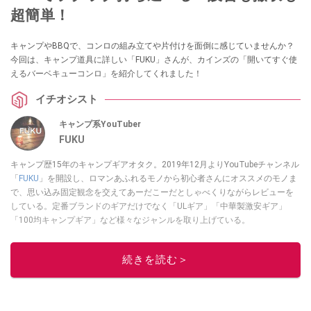
超簡単！
キャンプやBBQで、コンロの組み立てや片付けを面倒に感じていませんか？
今回は、キャンプ道具に詳しい「FUKU」さんが、カインズの「開いてすぐ使
えるバーベキューコンロ」を紹介してくれました！
イチオシスト
キャンプ系YouTuber
FUKU
キャンプ歴15年のキャンプギアオタク。2019年12月よりYouTubeチャンネル
「
FUKU
」を開設し、ロマンあふれるモノから初心者さんにオススメのモノま
で、思い込み固定観念を交えてあーだこーだとしゃべくりながらレビューを
している。定番ブランドのギアだけでなく「ULギア」「中華製激安ギア」
「100均キャンプギア」など様々なジャンルを取り上げている。
このイチオシストの他の記事を読む
続きを読む＞