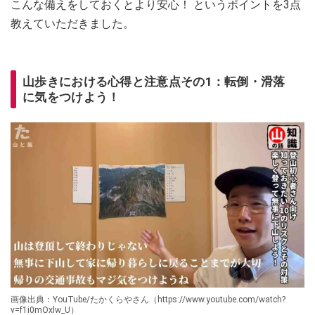
こんな備えをしておくとより安心！ というポイントを3点
教えていただきました。
山歩きにおける心得と注意点その1：転倒・滑落
に気をつけよう！
画像出典：YouTube/たかくらやさん（https://www.youtube.com/watch?
v=f1i0mOxlw_U）