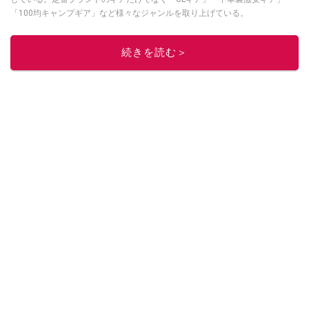
「100均キャンプギア」など様々なジャンルを取り上げている。
このイチオシストの他の記事を読む
続きを読む＞