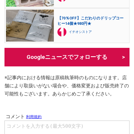
【70％OFF】こだわりのドリップコー
ヒー14個★980円★
イチオシストア
Googleニュースでフォローする
※記事内における情報は原稿執筆時のものになります。店
舗により取扱いがない場合や、価格変更および販売終了の
可能性もございます。あらかじめご了承ください。