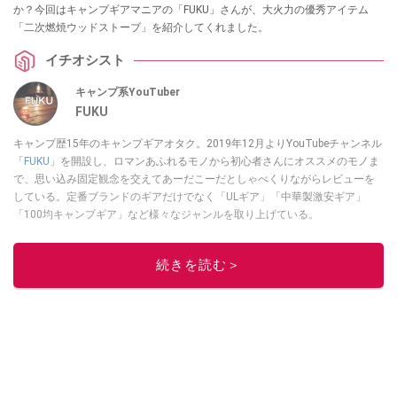
か？今回はキャンプギアマニアの「FUKU」さんが、大火力の優秀アイテム
「二次燃焼ウッドストーブ」を紹介してくれました。
イチオシスト
キャンプ系YouTuber
FUKU
キャンプ歴15年のキャンプギアオタク。2019年12月よりYouTubeチャンネル
「
FUKU
」を開設し、ロマンあふれるモノから初心者さんにオススメのモノま
で、思い込み固定観念を交えてあーだこーだとしゃべくりながらレビューを
している。定番ブランドのギアだけでなく「ULギア」「中華製激安ギア」
「100均キャンプギア」など様々なジャンルを取り上げている。
このイチオシストの他の記事を読む
続きを読む＞