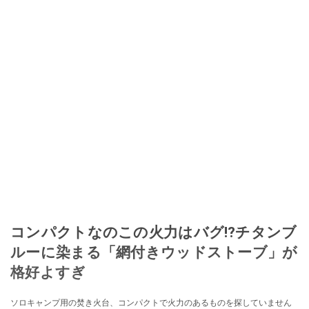
コンパクトなのこの火力はバグ⁉チタンブ
ルーに染まる「網付きウッドストーブ」が
格好よすぎ
ソロキャンプ用の焚き火台、コンパクトで火力のあるものを探していません