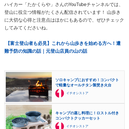
ハイカー「たかくらや」さんのYouTubeチャンネルでは、
登山に役立つ情報がたくさん配信されています！ 山歩き
に大切な心得と注意点はほかにもあるので、ぜひチェック
してみてくださいね。
【富士登山者も必見】これから山歩きを始める方へ！遭
難予防の知識の話｜元登山店員の山の話
ソロキャンプにおすすめ！コンパクト
で軽量なオールチタン製焚き火台
イチオシストア
キャンプの蒸し料理に！ロストル付き
コンパクトクッカーセット
イチオシストア