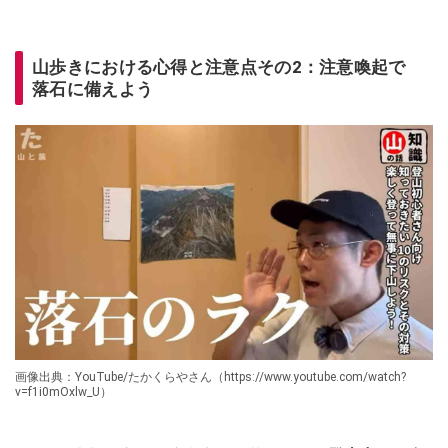
山歩きにおける心得と注意点その2：注意喚起で
落石に備えよう
画像出典：YouTube/たかくらやさん（https://www.youtube.com/watch?
v=f1i0mOxlw_U）