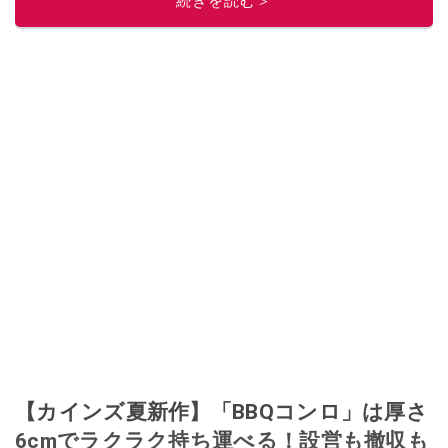
続きを読む＞
【カインズ夏新作】「BBQコンロ」は厚さ
6cmでラクラク持ち運べる！設営も撤収も