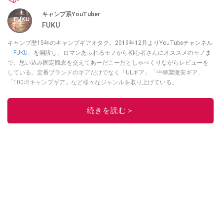
キャンプ系YouTuber
FUKU
キャンプ歴15年のキャンプギアオタク。2019年12月よりYouTubeチャンネル
「
FUKU
」を開設し、ロマンあふれるモノから初心者さんにオススメのモノま
で、思い込み固定観念を交えてあーだこーだとしゃべくりながらレビューを
している。定番ブランドのギアだけでなく「ULギア」「中華製激安ギア」
「100均キャンプギア」など様々なジャンルを取り上げている。
このイチオシストの他の記事を読む
続きを読む＞