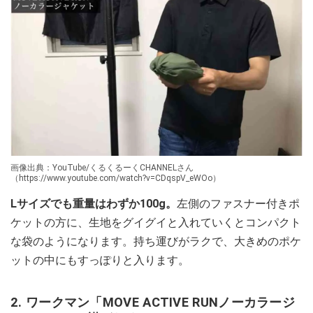
画像出典：YouTube/くるくるーくCHANNELさん
（https://www.youtube.com/watch?v=CDqspV_eWOo）
Lサイズでも重量はわずか100g。
左側のファスナー付きポ
ケットの方に、生地をグイグイと入れていくとコンパクト
な袋のようになります。持ち運びがラクで、大きめのポケ
ットの中にもすっぽりと入ります。
2. ワークマン「MOVE ACTIVE RUNノーカラージ