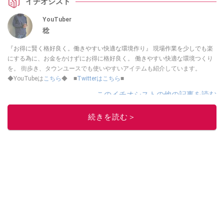
イチオシスト
YouTuber
稔
『お得に賢く格好良く。働きやすい快適な環境作り』 現場作業を少しでも楽
にする為に、お金をかけずにお得に格好良く。 働きやすい快適な環境つくり
を。 街歩き、タウンユースでも使いやすいアイテムも紹介しています。
◆YouTubeは
こちら
◆ ■
Twitterはこちら
■
このイチオシストの他の記事を読む
続きを読む＞