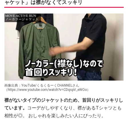
ャケット」は襟がなくてスッキリ
画像出典：YouTube/くるくるーくCHANNELさん
（https://www.youtube.com/watch?v=CDqspV_eWOo）
襟がないタイプのジャケットのため、首回りがスッキリし
ています。
コーデがしやすくなり、襟があるTシャツとも
相性が◎。 おしゃれを楽しみたい人にぴったり。