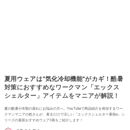
夏用ウェアは”気化冷却機能”がカギ！酷暑
対策におすすめなワークマン「エックス
シェルター」アイテムをマニアが解説！
夏の酷暑や衣類の蒸れにお悩みの方へ。YouTubeで商品紹介を発信するワー
クマンマニアの稔さんが、着るだけで涼しい「エックスシェルター暑熱α」シ
リーズの最新おすすめウェア3着をご紹介します！