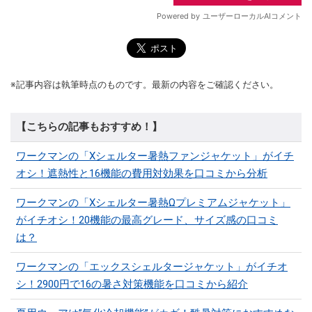
※記事内容は執筆時点のものです。最新の内容をご確認ください。
【こちらの記事もおすすめ！】
ワークマンの「Xシェルター暑熱ファンジャケット」がイチ
オシ！遮熱性と16機能の費用対効果を口コミから分析
ワークマンの「Xシェルター暑熱Ωプレミアムジャケット」
がイチオシ！20機能の最高グレード、サイズ感の口コミ
は？
ワークマンの「エックスシェルタージャケット」がイチオ
シ！2900円で16の暑さ対策機能を口コミから紹介