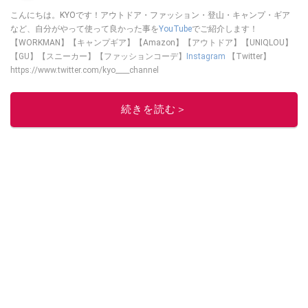
こんにちは。KYOです！アウトドア・ファッション・登山・キャンプ・ギア
など、自分がやって使って良かった事を
YouTube
でご紹介します！
【WORKMAN】【キャンプギア】【Amazon】【アウトドア】【UNIQLOU】
【GU】【スニーカー】【ファッションコーデ】
Instagram
【Twitter】
https://www.twitter.com/kyo____channel
このイチオシストの他の記事を読む
続きを読む＞