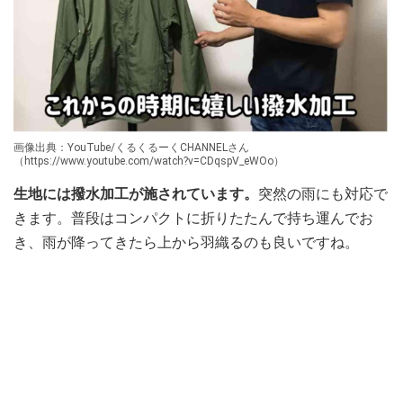
画像出典：YouTube/くるくるーくCHANNELさん
（https://www.youtube.com/watch?v=CDqspV_eWOo）
生地には撥水加工が施されています。
突然の雨にも対応で
きます。普段はコンパクトに折りたたんで持ち運んでお
き、雨が降ってきたら上から羽織るのも良いですね。