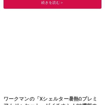
続きを読む＞
ワークマンの「Xシェルター暑熱Ωプレミ