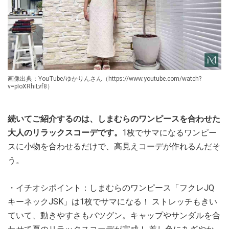
画像出典：YouTube/ゆかりんさん（https://www.youtube.com/watch?
v=pIoXRhiLvf8）
続いてご紹介するのは、しまむらのワンピースを合わせた
大人のリラックスコーデです。
1枚でサマになるワンピー
スに小物を合わせるだけで、高見えコーデが作れるんだそ
う。
・イチオシポイント：しまむらのワンピース「フクレJQ
キーネックJSK」は1枚でサマになる！ ストレッチもきい
ていて、動きやすさもバツグン。キャップやサンダルを合