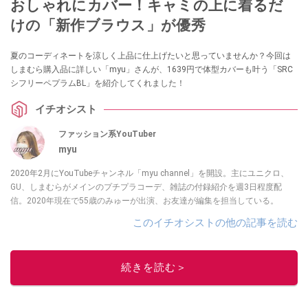
おしゃれにカバー！キャミの上に着るだ
けの「新作ブラウス」が優秀
夏のコーディネートを涼しく上品に仕上げたいと思っていませんか？今回は
しまむら購入品に詳しい「myu」さんが、1639円で体型カバーも叶う「SRC
シフリーペプラムBL」を紹介してくれました！
イチオシスト
ファッション系YouTuber
myu
2020年2月にYouTubeチャンネル「myu channel」を開設。主にユニクロ、
GU、しまむらがメインのプチプラコーデ、雑誌の付録紹介を週3日程度配
信。2020年現在で55歳のみゅーが出演、お友達が編集を担当している。
このイチオシストの他の記事を読む
続きを読む＞