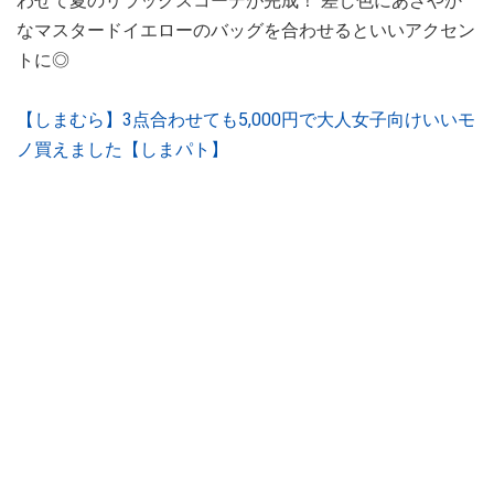
わせて夏のリラックスコーデが完成！ 差し色にあざやか
なマスタードイエローのバッグを合わせるといいアクセン
トに◎
【しまむら】3点合わせても5,000円で大人女子向けいいモ
ノ買えました【しまパト】