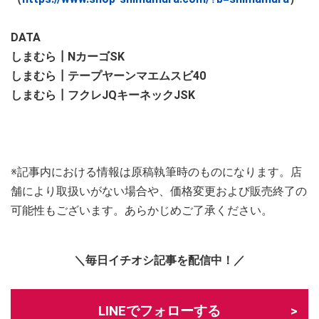
DATA
しまむら┃NカーゴSK
しまむら┃テープヤーンマエムスビ40
しまむら┃フクレJQキーネックJSK
※記事内における情報は原稿執筆時のものになります。店
舗により取扱いがない場合や、価格変更および販売終了の
可能性もございます。あらかじめご了承ください。
＼毎日イチオシ記事を配信中！／
LINEでフォローする