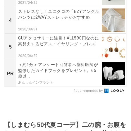
2021/04/25
ストレスなし！ユニクロの「EZYアンクル
パンツは2WAYストレッチがおすすめ
4
2020/08/31
GUアクセサリーに注目！ALL590円なのに
高見えするピアス・イヤリング・ブレス
5
2020/06/29
＜約1分＞アンケート回答者へ歯科医師が
監修したガイドブックをプレゼント。65
PR
歳以...
あんしんインプラント
Recommended by
【しまむら50代夏コーデ】二の腕・お腹を