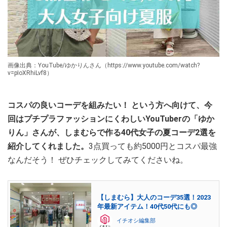
画像出典：YouTube/ゆかりんさん（https://www.youtube.com/watch?
v=pIoXRhiLvf8）
コスパの良いコーデを組みたい！ という方へ向けて、今
回はプチプラファッションにくわしいYouTuberの「ゆか
りん」さんが、しまむらで作る40代女子の夏コーデ2選を
紹介してくれました。
3点買っても約5000円とコスパ最強
なんだそう！ ぜひチェックしてみてくださいね。
【しまむら】大人のコーデ35選！2023
年最新アイテム！40代50代にも◎
イチオシ編集部