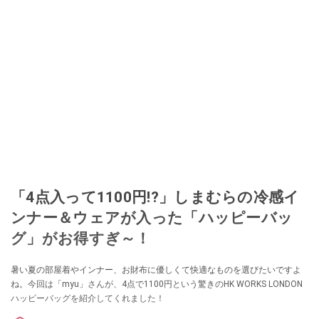
「4点入って1100円!?」しまむらの冷感イ
ンナー＆ウェアが入った「ハッピーバッ
グ」がお得すぎ～！
暑い夏の部屋着やインナー、お財布に優しくて快適なものを選びたいですよ
ね。今回は「myu」さんが、4点で1100円という驚きのHK WORKS LONDON
ハッピーバッグを紹介してくれました！