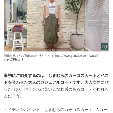
画像出典：YouTube/ゆかりんさん（https://www.youtube.com/watch?
v=pIoXRhiLvf8）
最初にご紹介するのは、しまむらのカーゴスカートとベス
トを合わせた大人のカジュアルコーデです。
大人女性にぴ
ったりの、バランスの良いこなれ感のあるコーデが作れる
んだそう。
・イチオシポイント：しまむらのカーゴスカート「Nカー