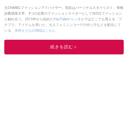
元CHANELファッションアドバイザー。現在はパーソナルスタイリスト、骨格
診断講座主宰、4つの企業のファッションライターとして365日ファッション
と触れ合う。2019年から始めた
YouTubeチャンネル
ではどこでも買える「プ
チプラ」アイテムを用いた、大人フェミニンコーデの作り方などを配信して
いる。
木村えりなのSNSはこちら
このイチオシストの他の記事を読む
続きを読む＞