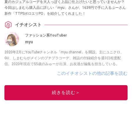
夏のカジュアルコーデを大人っぽく上品に仕上げたいと思っていませんか？
今回はしまむら購入品に詳しい「myu」さんが、1639円で手に入るぷーさん
新作「TTPSポロエリPO」を紹介してくれました！
イチオシスト
ファッション系YouTuber
myu
2020年2月にYouTubeチャンネル「myu channel」を開設。主にユニクロ、
GU、しまむらがメインのプチプラコーデ、雑誌の付録紹介を週3日程度配
信。2020年現在で55歳のみゅーが出演、お友達が編集を担当している。
このイチオシストの他の記事を読む
続きを読む＞