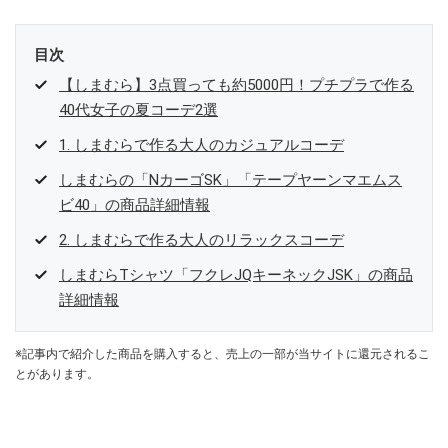
目次
【しまむら】3点買っても約5000円！プチプラで作る
40代女子の夏コーデ2選
1. しまむらで作る大人のカジュアルコーデ
しまむらの「NカーゴSK」「テープヤーンマエムス
ビ40」の商品詳細情報
2. しまむらで作る大人のリラックスコーデ
しまむらTシャツ「フクレJQキーネックJSK」の商品
詳細情報
※記事内で紹介した商品を購入すると、売上の一部が当サイトに還元されるこ
とがあります。