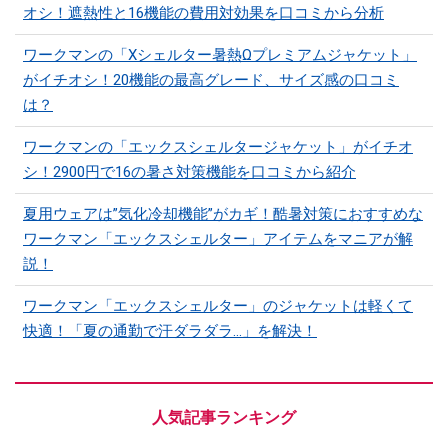
オシ！遮熱性と16機能の費用対効果を口コミから分析
ワークマンの「Xシェルター暑熱Ωプレミアムジャケット」
がイチオシ！20機能の最高グレード、サイズ感の口コミ
は？
ワークマンの「エックスシェルタージャケット」がイチオ
シ！2900円で16の暑さ対策機能を口コミから紹介
夏用ウェアは”気化冷却機能”がカギ！酷暑対策におすすめな
ワークマン「エックスシェルター」アイテムをマニアが解
説！
ワークマン「エックスシェルター」のジャケットは軽くて
快適！「夏の通勤で汗ダラダラ...」を解決！