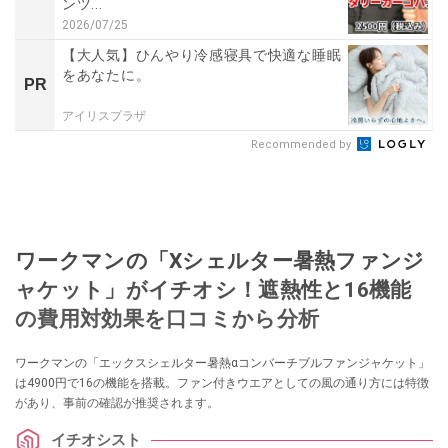
ンツ...
2026/07/25
【大人気】ひんやり冷感寝具で快適な睡眠
をあなたに。
PR
アイリスプラザ
Recommended by
ワークマンの「Xシェルター暑熱ファンジ
ャケット」がイチオシ！遮熱性と16機能
の費用対効果を口コミから分析
ワークマンの「エックスシェルター暑熱αコンバーチブルファンジャケット」
は4900円で16の機能を搭載。ファン付きウエアとしての風の通り方には特徴
があり、事前の確認が推奨されます。
イチオシスト