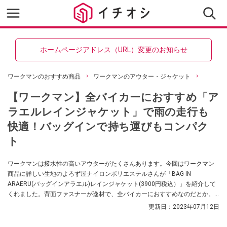
ホームページアドレス（URL）変更のお知らせ
ワークマンのおすすめ商品
ワークマンのアウター・ジャケット
【ワークマン】全バイカーにおすすめ「ア
ラエルレインジャケット」で雨の走行も
快適！バッグインで持ち運びもコンパク
ト
ワークマンは撥水性の高いアウターがたくさんあります。今回はワークマン
商品に詳しい生地のよろず屋ナイロンポリエステルさんが「BAG IN
ARAERU(バッグインアラエル)レインジャケット(3900円税込）」を紹介して
くれました。背面ファスナーが逸材で、全バイカーにおすすめなのだとか。
雨の日にバイクや自転車などに乗る人、必見です。
更新日：
2023年07月12日