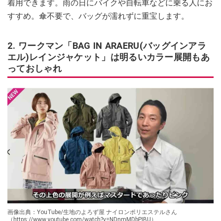
着用できます。雨の日にバイクや自転車などに乗る人にお
すすめ。傘不要で、バッグが濡れずに重宝します。
2. ワークマン「BAG IN ARAERU(バッグインアラ
エル)レインジャケット」は明るいカラー展開もあ
っておしゃれ
画像出典：YouTube/生地のよろず屋 ナイロンポリエステルさん
（https://www.youtube.com/watch?v=NDnmMDbPIBU）