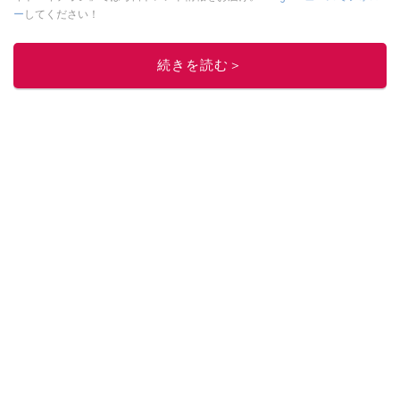
ー
してください！
このイチオシストの他の記事を読む
続きを読む＞