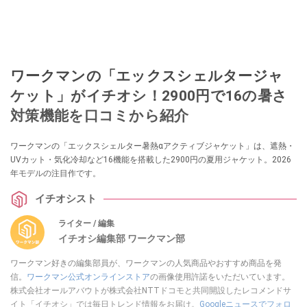
ワークマンの「エックスシェルタージャ
ケット」がイチオシ！2900円で16の暑さ
対策機能を口コミから紹介
ワークマンの「エックスシェルター暑熱αアクティブジャケット」は、遮熱・
UVカット・気化冷却など16機能を搭載した2900円の夏用ジャケット。2026
年モデルの注目作です。
イチオシスト
ライター / 編集
イチオシ編集部 ワークマン部
ワークマン好きの編集部員が、ワークマンの人気商品やおすすめ商品を発
信。
ワークマン公式オンラインストア
の画像使用許諾をいただいています。
株式会社オールアバウトが株式会社NTTドコモと共同開設したレコメンドサ
イト「イチオシ」では毎日トレンド情報をお届け。
Googleニュースでフォロ