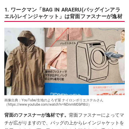
1. ワークマン「BAG IN ARAERU(バッグインアラ
エル)レインジャケット」は背面ファスナーが逸材
画像出典：YouTube/生地のよろず屋 ナイロンポリエステルさん
（https://www.youtube.com/watch?v=NDnmMDbPIBU）
背面のファスナーが逸材です。
背面ファスナーによってマ
チが広がりますので、バッグの上からレインジャケットを