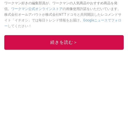
ワークマン好きの編集部員が、ワークマンの人気商品やおすすめ商品を発
信。
ワークマン公式オンラインストア
の画像使用許諾をいただいています。
株式会社オールアバウトが株式会社NTTドコモと共同開設したレコメンドサ
イト「イチオシ」では毎日トレンド情報をお届け。
Googleニュースでフォロ
ー
してください！
このイチオシストの他の記事を読む
続きを読む＞