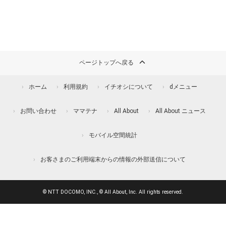
ページトップへ戻る
ホーム
利用規約
イチオシについて
dメニュー
お問い合わせ
ママテナ
All About
All About ニュース
モバイル空間統計
お客さまのご利用端末からの情報の外部送信について
© NTT DOCOMO, INC., © All About, Inc. All rights reserved.