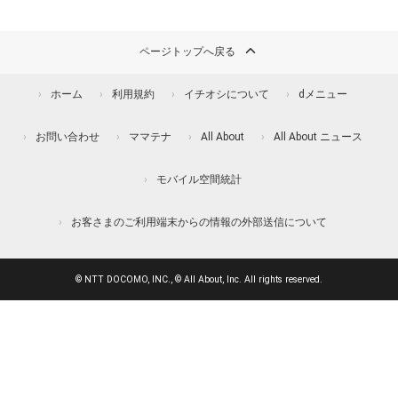
ページトップへ戻る
ホーム
利用規約
イチオシについて
dメニュー
お問い合わせ
ママテナ
All About
All About ニュース
モバイル空間統計
お客さまのご利用端末からの情報の外部送信について
© NTT DOCOMO, INC., © All About, Inc. All rights reserved.