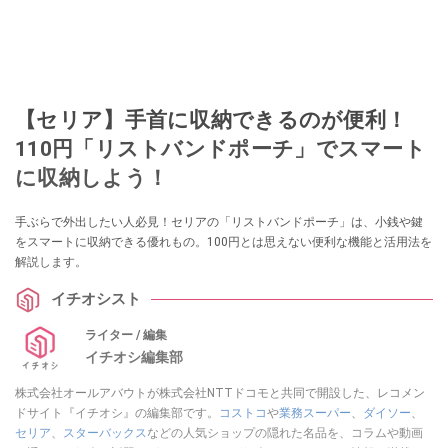
【セリア】手首に収納できるのが便利！
110円「リストバンドポーチ」でスマート
に収納しよう！
手ぶらで外出したい人必見！セリアの「リストバンドポーチ」は、小銭や鍵
をスマートに収納できる優れもの。100円とは思えない便利な機能と活用法を
解説します。
イチオシスト
ライター / 編集
イチオシ編集部
株式会社オールアバウトが株式会社NTTドコモと共同で開設した、レコメン
ドサイト『イチオシ』の編集部です。
コストコ
や
業務スーパー
、
ダイソー
、
セリア
、
スターバックス
などの人気ショップの隠れた名品を、コラムや動画