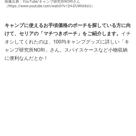
画像出典：YouTube/キャンプ研究所NORIさん
（https://www.youtube.com/watch?v=2H-DUWt68sU）
キャンプに使えるお手頃価格のポーチを探している方に向
けて、セリアの「マチつきポーチ」をご紹介します。
イチ
オシしてくれたのは、100均キャンプグッズに詳しい「キ
ャンプ研究所NORI」さん。スパイスケースなど小物収納
に便利なんだとか！