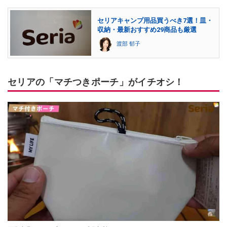
セリアキャンプ用品買うべき7選！皿・
収納・最新おすすめ29商品も厳選
渡部 郁子
セリアの「マチつきポーチ」がイチオシ！