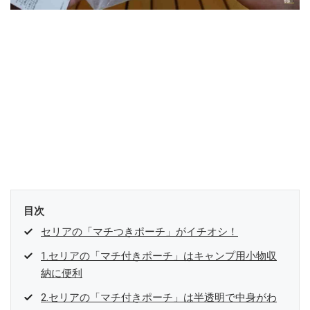
目次
セリアの「マチつきポーチ」がイチオシ！
1.セリアの「マチ付きポーチ」はキャンプ用小物収
納に便利
2.セリアの「マチ付きポーチ」は半透明で中身がわ