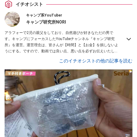
イチオシスト
キャンプ系YouTuber
キャンプ研究所NORI
アラフォーで2児の親父をしており、自然遊びが好きなただの男で
す。キャンプにフォーカスしたYouTubeチャンネル『キャンプ研究
所』を運営。運営理念は、皆さんが【時間】と【お金】を損しないよ
うにする。ですので、動画では良い点、悪い点を必ずお伝えいたしま
す。また、キャンプの始め方についての動画を多く投稿しています。
このイチオシストの他の記事を読む