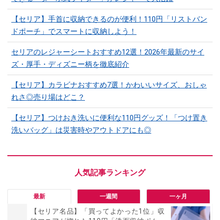
【セリア】手首に収納できるのが便利！110円「リストバン
ドポーチ」でスマートに収納しよう！
セリアのレジャーシートおすすめ12選！2026年最新のサイ
ズ・厚手・ディズニー柄を徹底紹介
【セリア】カラビナおすすめ7選！かわいいサイズ、おしゃ
れさ◎売り場はどこ？
【セリア】つけおき洗いに便利な110円グッズ！「つけ置き
洗いバッグ」は災害時やアウトドアにも◎
最新
一週間
一ヶ月
【セリア名品】「買ってよかった1位」収