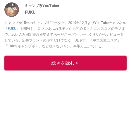
キャンプ系YouTuber
FUKU
キャンプ歴15年のキャンプギアオタク。2019年12月よりYouTubeチャンネル
「
FUKU
」を開設し、ロマンあふれるモノから初心者さんにオススメのモノま
で、思い込み固定観念を交えてあーだこーだとしゃべくりながらレビューを
している。定番ブランドのギアだけでなく「ULギア」「中華製激安ギア」
「100均キャンプギア」など様々なジャンルを取り上げている。
このイチオシストの他の記事を読む
続きを読む＞