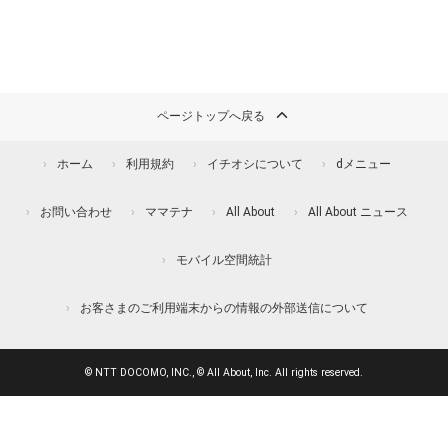
ページトップへ戻る
ホーム
利用規約
イチオシについて
dメニュー
お問い合わせ
ママテナ
All About
All About ニュース
モバイル空間統計
お客さまのご利用端末からの情報の外部送信について
© NTT DOCOMO, INC., © All About, Inc. All rights reserved.