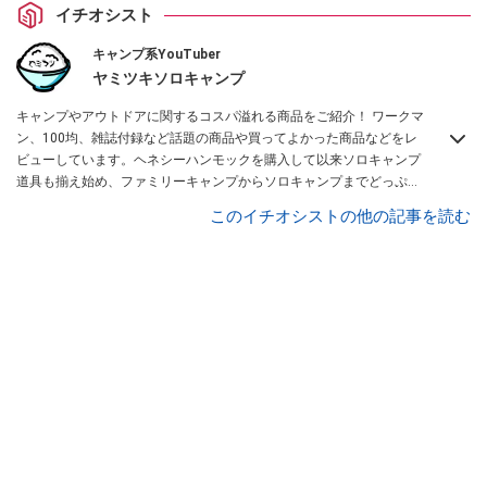
イチオシスト
キャンプ系YouTuber
ヤミツキソロキャンプ
キャンプやアウトドアに関するコスパ溢れる商品をご紹介！ ワークマ
ン、100均、雑誌付録など話題の商品や買ってよかった商品などをレ
ビューしています。ヘネシーハンモックを購入して以来ソロキャンプ
道具も揃え始め、ファミリーキャンプからソロキャンプまでどっぷり
と沼にハマっている私がお送りするチャンネルです！
ヤミツキマツモ
このイチオシストの他の記事を読む
ト