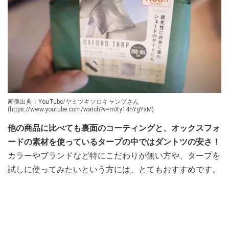
画像出典：YouTube/ヤミツキソロキャンプさん
(https://www.youtube.com/watch?v=mXy14hYgYxM)
他の商品に比べても裏面のコーティングと、オックスフォ
ードの素材を使っているタープの中ではダントツの安さ！
カラーやブランドなど特にこだわりが無い方や、タープを
試しに使ってみたいという方には、とてもおすすめです。