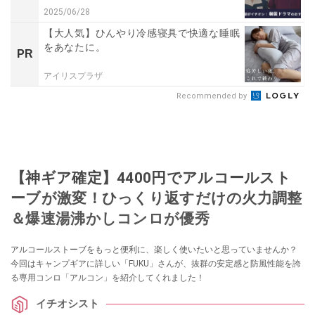
2025/06/28
【大人気】ひんやり冷感寝具で快適な睡眠
をあなたに。
PR
アイリスプラザ
Recommended by
【神ギア確定】4400円でアルコールスト
ーブが激変！ひっくり返すだけの火力調整
＆爆速湯沸かしコンロが優秀
アルコールストーブをもっと便利に、楽しく使いたいと思っていませんか？
今回はキャンプギアに詳しい「FUKU」さんが、抜群の安定感と防風性能を誇
る専用コンロ「アルコン」を紹介してくれました！
イチオシスト