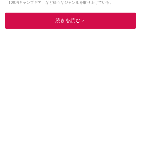
「100均キャンプギア」など様々なジャンルを取り上げている。
このイチオシストの他の記事を読む
続きを読む＞