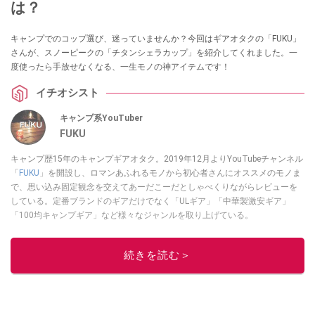
は？
キャンプでのコップ選び、迷っていませんか？今回はギアオタクの「FUKU」
さんが、スノーピークの「チタンシェラカップ」を紹介してくれました。一
度使ったら手放せなくなる、一生モノの神アイテムです！
イチオシスト
キャンプ系YouTuber
FUKU
キャンプ歴15年のキャンプギアオタク。2019年12月よりYouTubeチャンネル
「
FUKU
」を開設し、ロマンあふれるモノから初心者さんにオススメのモノま
で、思い込み固定観念を交えてあーだこーだとしゃべくりながらレビューを
している。定番ブランドのギアだけでなく「ULギア」「中華製激安ギア」
「100均キャンプギア」など様々なジャンルを取り上げている。
このイチオシストの他の記事を読む
続きを読む＞