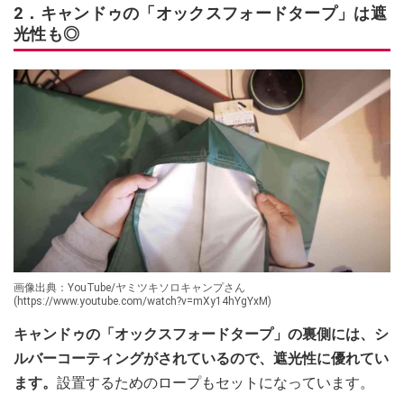
2．キャンドゥの「オックスフォードタープ」は遮
光性も◎
画像出典：YouTube/ヤミツキソロキャンプさん
(https://www.youtube.com/watch?v=mXy14hYgYxM)
キャンドゥの「オックスフォードタープ」の裏側には、シ
ルバーコーティングがされているので、遮光性に優れてい
ます。
設置するためのロープもセットになっています。