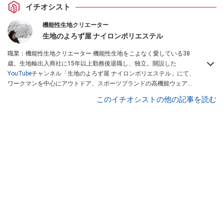
イチオシスト
機能性生地クリエーター
生地のよろず屋 ナイロンポリエステル
職業：機能性生地クリエーター 機能性生地をこよなく愛している38
歳。生地輸出入商社に15年以上勤務後退職し、独立。開設した
YouTube
チャンネル「生地のよろず屋 ナイロンポリエステル」にて、
ワークマンを中心にアウトドア、スポーツブランドの高機能ウェアを
配信している。Instagramでも情報発信している
このイチオシストの他の記事を読む