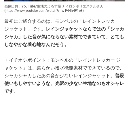
画像出典：YouTube/生地のよろず屋 ナイロンポリエステルさん
(https://www.youtube.com/watch?v=w-F44h4P1e8)
最初にご紹介するのは、モンベルの「レイントレッカー
ジャケット」です。
レインジャケットならではの「シャカ
シャカ」した音が気にならない素材でできていて、とても
しなやかな着心地なんだそう。
・イチオシポイント：モンベルの「レイントレッカー ジ
ャケット」は、柔らかい撥水機能素材でできているので、
シャカシャカしたあの音が少ないレインジャケット。
普段
使いもしやすいような、光沢の少ない生地なのもオシャレ
です。