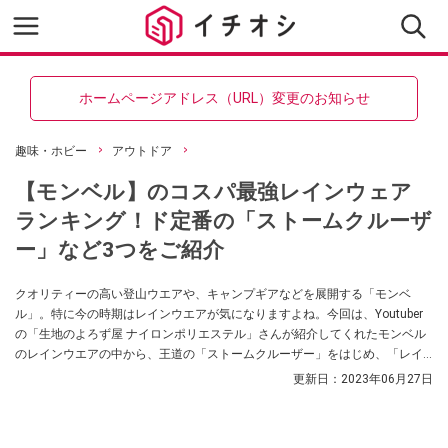
ホームページアドレス（URL）変更のお知らせ
趣味・ホビー
アウトドア
【モンベル】のコスパ最強レインウェア
ランキング！ド定番の「ストームクルーザ
ー」など3つをご紹介
クオリティーの高い登山ウエアや、キャンプギアなどを展開する「モンベ
ル」。特に今の時期はレインウエアが気になりますよね。今回は、Youtuber
の「生地のよろず屋 ナイロンポリエステル」さんが紹介してくれたモンベル
のレインウエアの中から、王道の「ストームクルーザー」をはじめ、「レイ
ントレッカー ジャケット」「トレントフライヤー」をご紹介します。レイン
更新日：
2023年06月27日
ウエア探しの参考にしてみてくださいね。