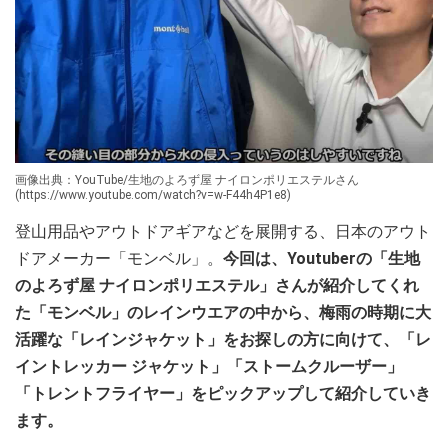
画像出典：YouTube/生地のよろず屋 ナイロンポリエステルさん
(https://www.youtube.com/watch?v=w-F44h4P1e8)
登山用品やアウトドアギアなどを展開する、日本のアウト
ドアメーカー「モンベル」。
今回は、Youtuberの「生地
のよろず屋 ナイロンポリエステル」さんが紹介してくれ
た「モンベル」のレインウエアの中から、梅雨の時期に大
活躍な「レインジャケット」をお探しの方に向けて、「レ
イントレッカー ジャケット」「ストームクルーザー」
「トレントフライヤー」をピックアップして紹介していき
ます。