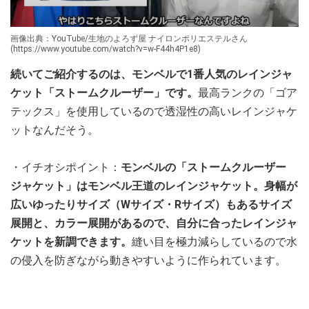
画像出典：YouTube/生地のよろず屋 ナイロンポリエステルさん
(https://www.youtube.com/watch?v=w-F44h4P1e8)
続いてご紹介するのは、モンベルで1番人気のレインジャ
ケット「ストームクルーザー」です。
最高ランクの「ゴア
テックス」を使用しているので透湿性の高いレインジャケ
ットなんだそう。
・イチオシポイント：
モンベルの「ストームクルーザー
ジャケット」はモンベル王道のレインジャケット。身幅が
広いゆったりサイズ（Wサイズ・Rサイズ）もあるサイズ
展開と、カラー展開があるので、自分に合ったレインジャ
ケットを新調できます。
縫い目を極力減らしているので水
の侵入を防ぎながら動きやすいように作られています。