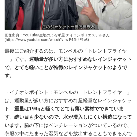
画像出典：YouTube/生地のよろず屋 ナイロンポリエステルさん
(https://www.youtube.com/watch?v=w-F44h4P1e8)
最後にご紹介するのは、モンベルの「トレントフライヤ
ー」です。
運動量が多い方におすすめなレインジャケット
で、とても軽いことが特徴のレインジャケットのようで
す。
・イチオシポイント：モンベルの「トレントフライヤー」
は、運動量が多い方におすすめな超軽量なレインジャケッ
ト。
重量は194gと軽くてとても薄い素材でできていま
す。縫い目も少ないので、水が浸入しにくい構造になって
います。
脇の下にはベンチレーションがついているので、
衣服の中にたまった湿気などを放出することもできるんで