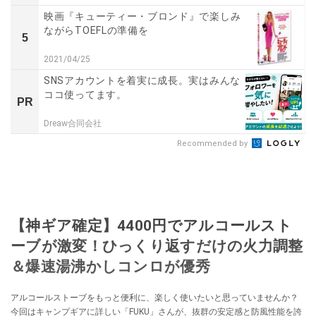
映画『キューティー・ブロンド』で楽しみ
ながらTOEFLの準備を
5
2021/04/25
SNSアカウントを着実に成長。実はみんな
ココ使ってます。
PR
Dreaw合同会社
Recommended by
【神ギア確定】4400円でアルコールスト
ーブが激変！ひっくり返すだけの火力調整
＆爆速湯沸かしコンロが優秀
アルコールストーブをもっと便利に、楽しく使いたいと思っていませんか？
今回はキャンプギアに詳しい「FUKU」さんが、抜群の安定感と防風性能を誇