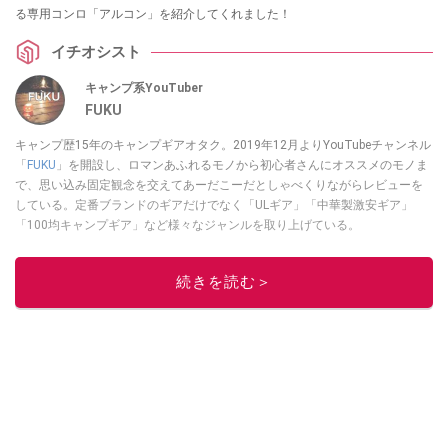
る専用コンロ「アルコン」を紹介してくれました！
イチオシスト
キャンプ系YouTuber
FUKU
キャンプ歴15年のキャンプギアオタク。2019年12月よりYouTubeチャンネル
「
FUKU
」を開設し、ロマンあふれるモノから初心者さんにオススメのモノま
で、思い込み固定観念を交えてあーだこーだとしゃべくりながらレビューを
している。定番ブランドのギアだけでなく「ULギア」「中華製激安ギア」
「100均キャンプギア」など様々なジャンルを取り上げている。
このイチオシストの他の記事を読む
続きを読む＞