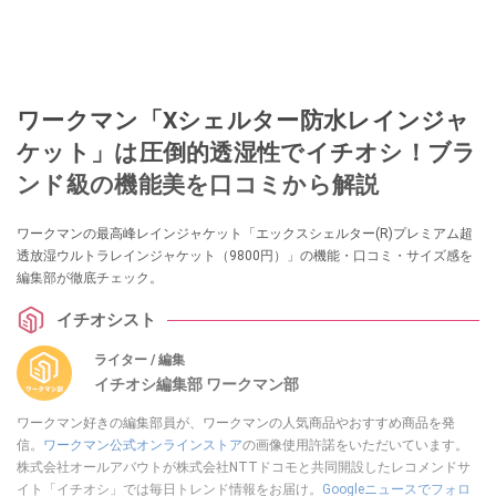
ワークマン「Xシェルター防水レインジャ
ケット」は圧倒的透湿性でイチオシ！ブラ
ンド級の機能美を口コミから解説
ワークマンの最高峰レインジャケット「エックスシェルター(R)プレミアム超
透放湿ウルトラレインジャケット（9800円）」の機能・口コミ・サイズ感を
編集部が徹底チェック。
イチオシスト
ライター / 編集
イチオシ編集部 ワークマン部
ワークマン好きの編集部員が、ワークマンの人気商品やおすすめ商品を発
信。
ワークマン公式オンラインストア
の画像使用許諾をいただいています。
株式会社オールアバウトが株式会社NTTドコモと共同開設したレコメンドサ
イト「イチオシ」では毎日トレンド情報をお届け。
Googleニュースでフォロ