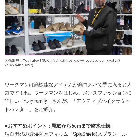
画像出典：YouTube/TSUKI TVさん(https://www.youtube.com/watch?
v=SvYa4BsSV9c)
ワークマンは高機能なアイテムが高コスパで手に入ると人
気ですよね。ワークマンをはじめ、メンズファッションに
詳しい「つきfamily」さんが、「アクティブハイクサミッ
トハンター」をご紹介。
●おすすめポイント：靴底から6cmまで防水仕様
独自開発の透湿防水フィルム「SplaShield(スプラシール