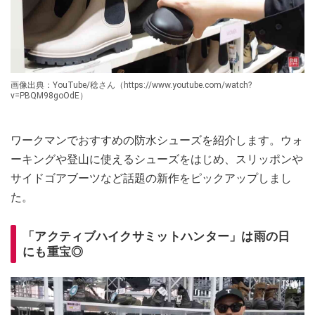
画像出典：YouTube/稔さん（https://www.youtube.com/watch?
v=PBQM98goOdE）
ワークマンでおすすめの防水シューズを紹介します。ウォ
ーキングや登山に使えるシューズをはじめ、スリッポンや
サイドゴアブーツなど話題の新作をピックアップしまし
た。
「アクティブハイクサミットハンター」は雨の日
にも重宝◎