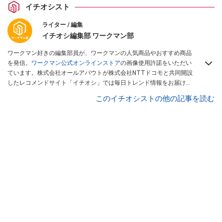
イチオシスト
ライター / 編集
イチオシ編集部 ワークマン部
ワークマン好きの編集部員が、ワークマンの人気商品やおすすめ商品
を発信。
ワークマン公式オンラインストア
の画像使用許諾をいただい
ています。株式会社オールアバウトが株式会社NTTドコモと共同開設
したレコメンドサイト「イチオシ」では毎日トレンド情報をお届け。
Googleニュースでフォロー
してください！
このイチオシストの他の記事を読む