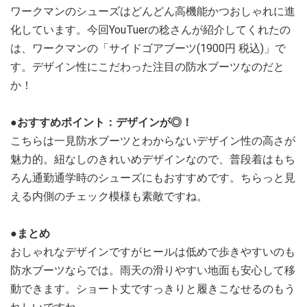
ワークマンのシューズはどんどん高機能かつおしゃれに進
化しています。今回YouTuerの稔さんが紹介してくれたの
は、ワークマンの「サイドゴアブーツ(1900円 税込)」で
す。デザイン性にこだわった注目の防水ブーツなのだと
か！
●おすすめポイント：デザインが◎！
こちらは一見防水ブーツとわからないデザイン性の高さが
魅力的。紐なしのきれいめデザインなので、普段着はもち
ろん通勤通学時のシューズにもおすすめです。ちらっと見
える内側のチェック模様も素敵ですね。
●まとめ
おしゃれなデザインですがヒールは低めで歩きやすいのも
防水ブーツならでは。雨天の滑りやすい地面も安心して移
動できます。ショート丈ですっきりと履きこなせるのもう