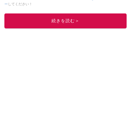
ー
してください！
このイチオシストの他の記事を読む
続きを読む＞