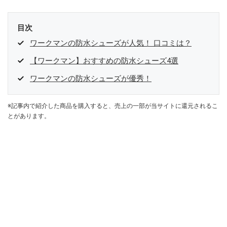
目次
ワークマンの防水シューズが人気！ 口コミは？
【ワークマン】おすすめの防水シューズ4選
ワークマンの防水シューズが優秀！
※記事内で紹介した商品を購入すると、売上の一部が当サイトに還元されるこ
とがあります。