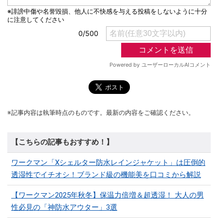
※記事内容は執筆時点のものです。最新の内容をご確認ください。
【こちらの記事もおすすめ！】
ワークマン「Xシェルター防水レインジャケット」は圧倒的
透湿性でイチオシ！ブランド級の機能美を口コミから解説
【ワークマン2025年秋冬】保温力倍増＆超透湿！ 大人の男
性必見の「神防水アウター」3選