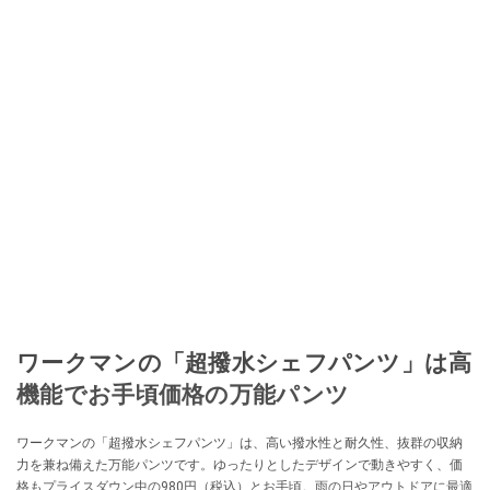
ワークマンの「超撥水シェフパンツ」は高
機能でお手頃価格の万能パンツ
ワークマンの「超撥水シェフパンツ」は、高い撥水性と耐久性、抜群の収納
力を兼ね備えた万能パンツです。ゆったりとしたデザインで動きやすく、価
格もプライスダウン中の980円（税込）とお手頃。雨の日やアウトドアに最適