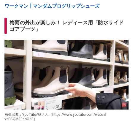
ワークマン┃マンダムプログリップシューズ
梅雨の外出が楽しみ！ レディース用「防水サイド
ゴアブーツ」
画像出典：YouTube/稔さん（https://www.youtube.com/watch?
v=PBQM98goOdE）