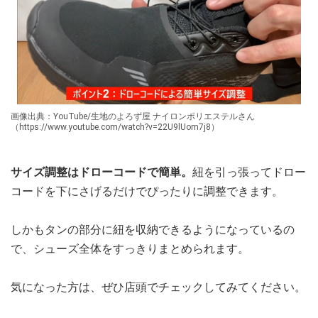
画像出典：YouTube/生地のよろず屋 ナイロンポリエステルさん
（https://www.youtube.com/watch?v=22U9lUom7j8）
サイズ調整はドローコードで簡単。
紐を引っ張ってドロー
コードを下にさげるだけでぴったりに調整できます。
しかもタンの部分に紐を収納できるようになっているの
で、シューズ全体をすっきりまとめられます。
気になった方は、ぜひ店頭でチェックしてみてください。