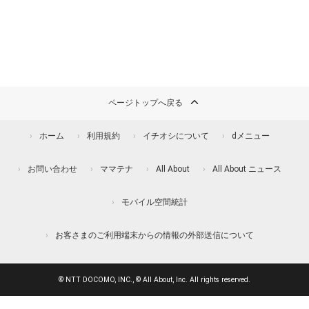
ページトップへ戻る
ホーム
利用規約
イチオシについて
dメニュー
お問い合わせ
ママテナ
All About
All About ニュース
モバイル空間統計
お客さまのご利用端末からの情報の外部送信について
© NTT DOCOMO, INC., © All About, Inc. All rights reserved.