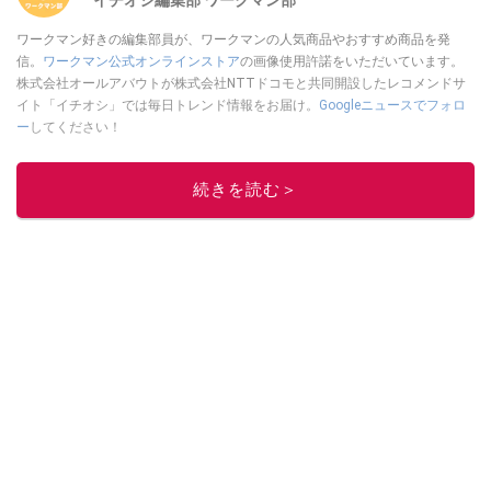
イチオシ編集部 ワークマン部
ワークマン好きの編集部員が、ワークマンの人気商品やおすすめ商品を発
信。
ワークマン公式オンラインストア
の画像使用許諾をいただいています。
株式会社オールアバウトが株式会社NTTドコモと共同開設したレコメンドサ
イト「イチオシ」では毎日トレンド情報をお届け。
Googleニュースでフォロ
ー
してください！
このイチオシストの他の記事を読む
続きを読む＞