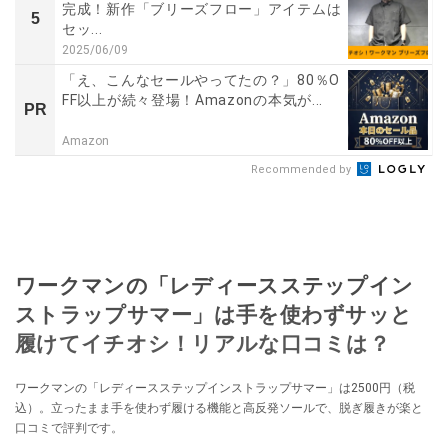
完成！新作「ブリーズフロー」アイテムは
5
セッ...
2025/06/09
「え、こんなセールやってたの？」80％O
FF以上が続々登場！Amazonの本気が...
PR
Amazon
Recommended by
ワークマンの「レディースステップイン
ストラップサマー」は手を使わずサッと
履けてイチオシ！リアルな口コミは？
ワークマンの「レディースステップインストラップサマー」は2500円（税
込）。立ったまま手を使わず履ける機能と高反発ソールで、脱ぎ履きが楽と
口コミで評判です。