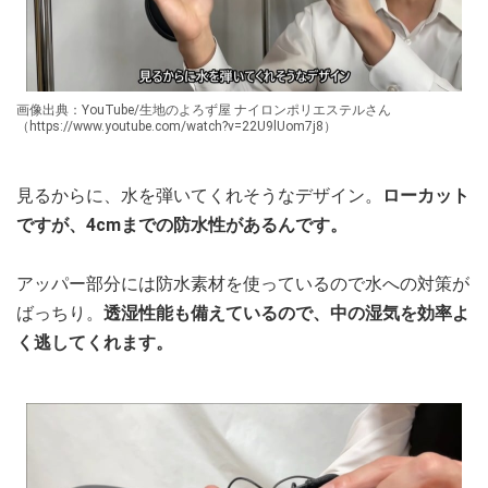
画像出典：YouTube/生地のよろず屋 ナイロンポリエステルさん
（https://www.youtube.com/watch?v=22U9lUom7j8）
見るからに、水を弾いてくれそうなデザイン。
ローカット
ですが、4cmまでの防水性があるんです。
アッパー部分には防水素材を使っているので水への対策が
ばっちり。
透湿性能も備えているので、中の湿気を効率よ
く逃してくれます。