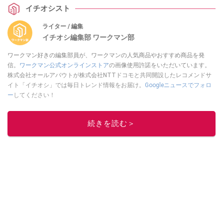
イチオシスト
ライター / 編集
イチオシ編集部 ワークマン部
ワークマン好きの編集部員が、ワークマンの人気商品やおすすめ商品を発
信。
ワークマン公式オンラインストア
の画像使用許諾をいただいています。
株式会社オールアバウトが株式会社NTTドコモと共同開設したレコメンドサ
イト「イチオシ」では毎日トレンド情報をお届け。
Googleニュースでフォロ
ー
してください！
このイチオシストの他の記事を読む
続きを読む＞