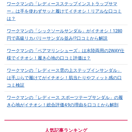
ワークマンの「レディースステップインストラップサマ
ー」は手を使わずサッと履けてイチオシ！リアルな口コミ
は？
ワークマンの「シックソールサンダル」がイチオシ！1280
円で高級リカバリーサンダル並み!?口コミから解説
ワークマンの「ベアマリンシューズ」は水陸両用の2WAY仕
様でイチオシ！履き心地の口コミ評価は？
ワークマンの「レディース雲の上ステップインサンダル」
は手ぶらで履けてがイチオシ！肌当たりやフィット感の口
コミ検証
ワークマンの「レディース スポーツテープサンダル」の履
き心地がイチオシ！総合評価4.9の理由を口コミから解剖