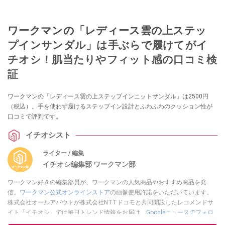
ワークマンの「レディース雲の上ステッ
プインサンダル」は手ぶらで履けてがイ
チオシ！肌当たりやフィット感の口コミ検
証
ワークマンの「レディース雲の上ステップインニットサンダル」は2500円
（税込）。手を使わず履けるステップイン設計とふわふわのクッション性が
口コミで評判です。
イチオシスト
ライター / 編集
イチオシ編集部 ワークマン部
ワークマン好きの編集部員が、ワークマンの人気商品やおすすめ商品を発
信。
ワークマン公式オンラインストア
の画像使用許諾をいただいています。
株式会社オールアバウトが株式会社NTTドコモと共同開設したレコメンドサ
イト「イチオシ」では毎日トレンド情報をお届け。
Googleニュースでフォロ
ー
してください！