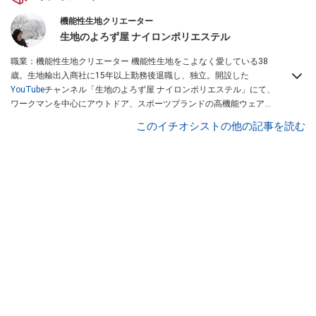
機能性生地クリエーター
生地のよろず屋 ナイロンポリエステル
職業：機能性生地クリエーター 機能性生地をこよなく愛している38
歳。生地輸出入商社に15年以上勤務後退職し、独立。開設した
YouTube
チャンネル「生地のよろず屋 ナイロンポリエステル」にて、
ワークマンを中心にアウトドア、スポーツブランドの高機能ウェアを
配信している。Instagramでも情報発信している
このイチオシストの他の記事を読む