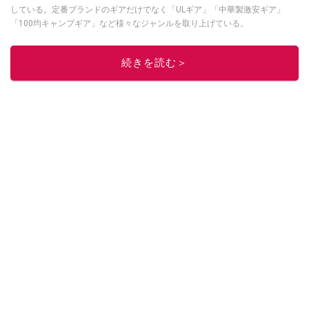
している。定番ブランドのギアだけでなく「ULギア」「中華製激安ギア」
「100均キャンプギア」など様々なジャンルを取り上げている。
このイチオシストの他の記事を読む
続きを読む＞