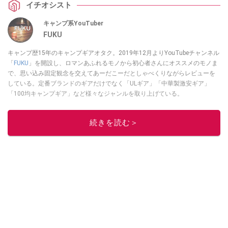
イチオシスト
キャンプ系YouTuber
FUKU
キャンプ歴15年のキャンプギアオタク。2019年12月よりYouTubeチャンネル
「
FUKU
」を開設し、ロマンあふれるモノから初心者さんにオススメのモノま
で、思い込み固定観念を交えてあーだこーだとしゃべくりながらレビューを
している。定番ブランドのギアだけでなく「ULギア」「中華製激安ギア」
「100均キャンプギア」など様々なジャンルを取り上げている。
このイチオシストの他の記事を読む
続きを読む＞