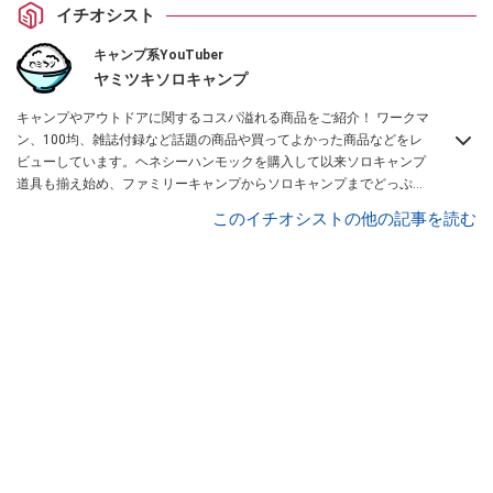
イチオシスト
キャンプ系YouTuber
ヤミツキソロキャンプ
キャンプやアウトドアに関するコスパ溢れる商品をご紹介！ ワークマ
ン、100均、雑誌付録など話題の商品や買ってよかった商品などをレ
ビューしています。ヘネシーハンモックを購入して以来ソロキャンプ
道具も揃え始め、ファミリーキャンプからソロキャンプまでどっぷり
と沼にハマっている私がお送りするチャンネルです！
ヤミツキマツモ
このイチオシストの他の記事を読む
ト