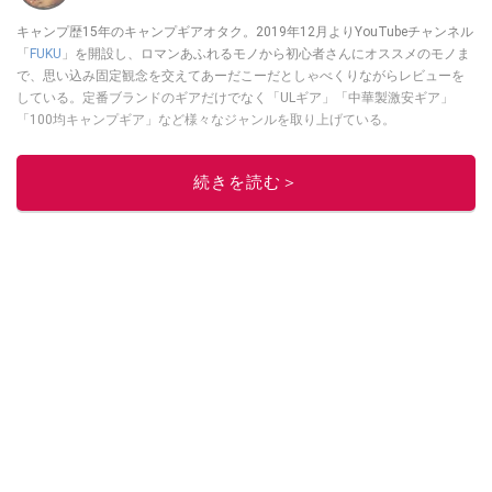
キャンプ歴15年のキャンプギアオタク。2019年12月よりYouTubeチャンネル
「
FUKU
」を開設し、ロマンあふれるモノから初心者さんにオススメのモノま
で、思い込み固定観念を交えてあーだこーだとしゃべくりながらレビューを
している。定番ブランドのギアだけでなく「ULギア」「中華製激安ギア」
「100均キャンプギア」など様々なジャンルを取り上げている。
このイチオシストの他の記事を読む
続きを読む＞