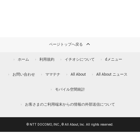
ページトップへ戻る
ホーム
利用規約
イチオシについて
dメニュー
お問い合わせ
ママテナ
All About
All About ニュース
モバイル空間統計
お客さまのご利用端末からの情報の外部送信について
© NTT DOCOMO, INC., © All About, Inc. All rights reserved.