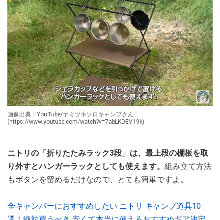
画像出典：YouTube/ヤミツキソロキャンプさん
(https://www.youtube.com/watch?v=7abLKDEV19k)
ニトリの「折りたたみラック3段」は、最上段の棚板を取
り外すとハンガーラックとしても使えます。
組み立て方法
もボタンを留めるだけなので、とても簡単ですよ。
全キャンパーにおすすめしたい ニトリ キャンプ道具10
選！絶対買うべき 安くて本当に使えるおすすめギア決定