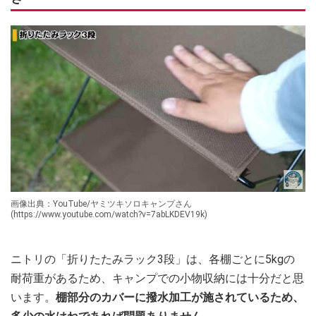
画像出典：YouTube/ヤミツキソロキャンプさん
(https://www.youtube.com/watch?v=7abLKDEV19k)
ニトリの「折りたたみラック3段」は、各棚ごとに5kgの
耐荷重があるため、キャンプでの小物収納には十分だと思
います。
棚部分のカバーに撥水加工が施されているため、