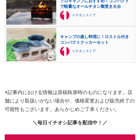
ソロキャンプにおすすめ！コンパクト
で軽量なオールチタン製焚き火台
イチオシストア
キャンプの蒸し料理に！ロストル付き
コンパクトクッカーセット
イチオシストア
※記事内における情報は原稿執筆時のものになります。店
舗により取扱いがない場合や、価格変更および販売終了の
可能性もございます。あらかじめご了承ください。
＼毎日イチオシ記事を配信中！／