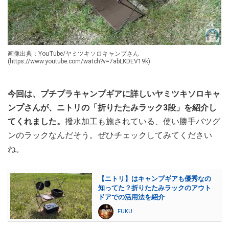
画像出典：YouTube/ヤミツキソロキャンプさん
(https://www.youtube.com/watch?v=7abLKDEV19k)
今回は、プチプラキャンプギアに詳しいヤミツキソロキャ
ンプさんが、ニトリの「折りたたみラック3段」を紹介し
てくれました。
撥水加工も施されている、使い勝手バツグ
ンのラックなんだそう。ぜひチェックしてみてください
ね。
【ニトリ】はキャンプギアも優秀なの
知ってた？折りたたみラックのアウト
ドアでの活用法を紹介
FUKU