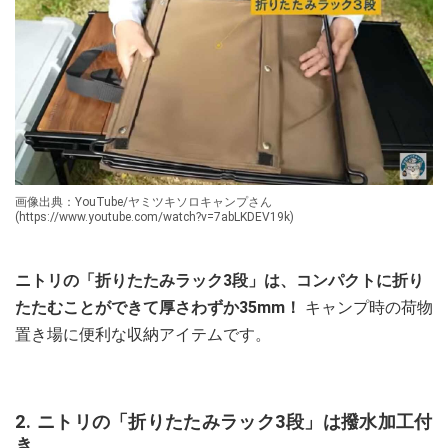
画像出典：YouTube/ヤミツキソロキャンプさん
(https://www.youtube.com/watch?v=7abLKDEV19k)
ニトリの「折りたたみラック3段」は、コンパクトに折り
たたむことができて厚さわずか35mm！
キャンプ時の荷物
置き場に便利な収納アイテムです。
2. ニトリの「折りたたみラック3段」は撥水加工付
き