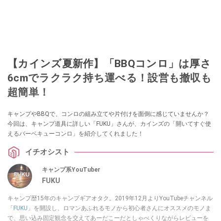
【カインズ夏新作】「BBQコンロ」は厚さ
6cmでラクラク持ち運べる！設営も撤収も
超簡単！
キャンプやBBQで、コンロの組み立てや片付けを面倒に感じていませんか？
今回は、キャンプ道具に詳しい「FUKU」さんが、カインズの「開いてすぐ使
えるバーベキューコンロ」を紹介してくれました！
イチオシスト
キャンプ系YouTuber
FUKU
キャンプ歴15年のキャンプギアオタク。2019年12月よりYouTubeチャンネル
「
FUKU
」を開設し、ロマンあふれるモノから初心者さんにオススメのモノま
で、思い込み固定観念を交えてあーだこーだとしゃべくりながらレビューを