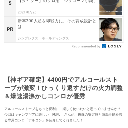
【ダイソー】のソロ用「シリコーン小鍋」
5
2021/07/26
新卒200人超を即戦力に。その育成設計と
は
PR
シンプレクス・ホールディングス
Recommended by
【神ギア確定】4400円でアルコールスト
ーブが激変！ひっくり返すだけの火力調整
＆爆速湯沸かしコンロが優秀
アルコールストーブをもっと便利に、楽しく使いたいと思っていませんか？
今回はキャンプギアに詳しい「FUKU」さんが、抜群の安定感と防風性能を誇
る専用コンロ「アルコン」を紹介してくれました！