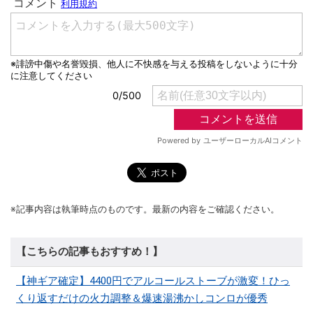
※記事内容は執筆時点のものです。最新の内容をご確認ください。
【こちらの記事もおすすめ！】
【神ギア確定】4400円でアルコールストーブが激変！ひっ
くり返すだけの火力調整＆爆速湯沸かしコンロが優秀