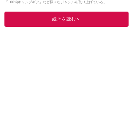
「100均キャンプギア」など様々なジャンルを取り上げている。
このイチオシストの他の記事を読む
続きを読む＞