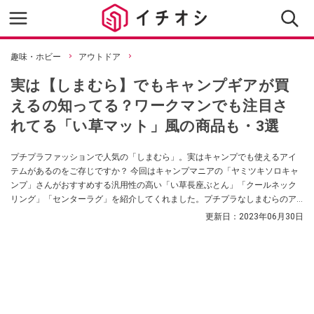
趣味・ホビー
アウトドア
実は【しまむら】でもキャンプギアが買
えるの知ってる？ワークマンでも注目さ
れてる「い草マット」風の商品も・3選
プチプラファッションで人気の「しまむら」。実はキャンプでも使えるアイ
テムがあるのをご存じですか？ 今回はキャンプマニアの「ヤミツキソロキャ
ンプ」さんがおすすめする汎用性の高い「い草長座ぶとん」「クールネック
リング」「センターラグ」を紹介してくれました。プチプラなしまむらのア
ウトドアグッズをお探しの方はぜひチェックしてみてくださいね。
更新日：
2023年06月30日