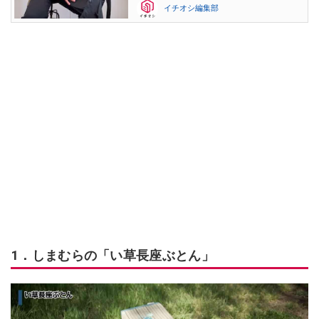
イチオシ編集部
1．しまむらの「い草長座ぶとん」