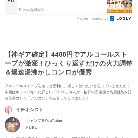
PR
Dreaw合同会社
Recommended by
【神ギア確定】4400円でアルコールスト
ーブが激変！ひっくり返すだけの火力調整
＆爆速湯沸かしコンロが優秀
アルコールストーブをもっと便利に、楽しく使いたいと思っていませんか？
今回はキャンプギアに詳しい「FUKU」さんが、抜群の安定感と防風性能を誇
る専用コンロ「アルコン」を紹介してくれました！
イチオシスト
キャンプ系YouTuber
FUKU