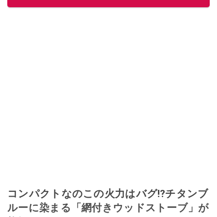
コンパクトなのこの火力はバグ⁉チタンブ
ルーに染まる「網付きウッドストーブ」が