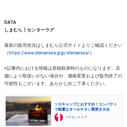
DATA
しまむら┃センターラグ
最新の販売状況はしまむら公式サイトよりご確認ください
（
https://www.shimamura.gr.jp/shimamura/
）
※記事内における情報は原稿執筆時のものになります。店
舗により取扱いがない場合や、価格変更および販売終了の
可能性もございます。あらかじめご了承ください。
ソロキャンプにおすすめ！コンパクト
で軽量なオールチタン製焚き火台
イチオシストア