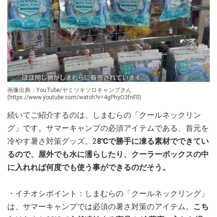
画像出典：YouTube/ヤミツキソロキャンプさん
(https://www.youtube.com/watch?v=4gPhyO3fnF0)
続いてご紹介するのは、しまむらの「クールネックリン
グ」です。サマーキャンプの必須アイテムである、首元を
冷やす暑さ対策グッズ。2
8℃で勝手に凍る素材でできてい
るので、屋外でも水に濡らしたり、クーラーボックスの中
に入れれば何度でも使う事ができるのだそう。
・イチオシポイント：しまむらの「クールネックリング」
は、サマーキャンプでは必須の暑さ対策のアイテム。
こち