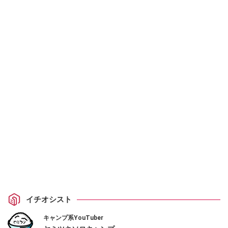
イチオシスト
キャンプ系YouTuber