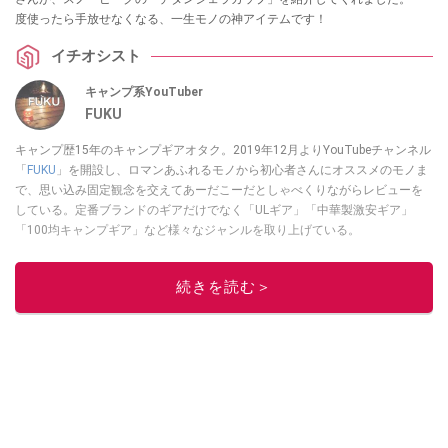
度使ったら手放せなくなる、一生モノの神アイテムです！
イチオシスト
キャンプ系YouTuber
FUKU
キャンプ歴15年のキャンプギアオタク。2019年12月よりYouTubeチャンネル
「
FUKU
」を開設し、ロマンあふれるモノから初心者さんにオススメのモノま
で、思い込み固定観念を交えてあーだこーだとしゃべくりながらレビューを
している。定番ブランドのギアだけでなく「ULギア」「中華製激安ギア」
「100均キャンプギア」など様々なジャンルを取り上げている。
このイチオシストの他の記事を読む
続きを読む＞