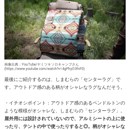
画像出典：YouTube/ヤミツキソロキャンプさん
(https://www.youtube.com/watch?v=4gPhyO3fnF0)
最後にご紹介するのは、しまむらの「センターラグ」で
す。アウトドア感のある柄がオシャレなラグなんだそう。
・イチオシポイント：アウトドア感のあるペンドルトンの
ような模様がオシャレな、しまむらの「センターラグ」。
屋外用には設計されていないので、アルミシートの上に使
ったり、テントの中で使ったりすると◎。柄がオシャレな