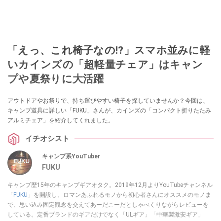
「えっ、これ椅子なの!?」スマホ並みに軽
いカインズの「超軽量チェア」はキャン
プや夏祭りに大活躍
アウトドアやお祭りで、持ち運びやすい椅子を探していませんか？今回は、
キャンプ道具に詳しい「FUKU」さんが、カインズの「コンパクト折りたたみ
アルミチェア」を紹介してくれました。
イチオシスト
キャンプ系YouTuber
FUKU
キャンプ歴15年のキャンプギアオタク。2019年12月よりYouTubeチャンネル
「
FUKU
」を開設し、ロマンあふれるモノから初心者さんにオススメのモノま
で、思い込み固定観念を交えてあーだこーだとしゃべくりながらレビューを
している。定番ブランドのギアだけでなく「ULギア」「中華製激安ギア」