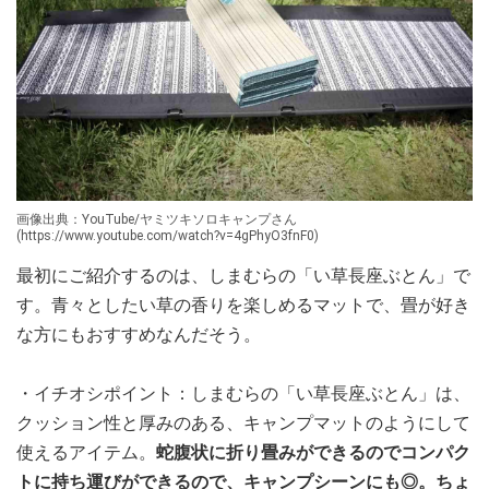
画像出典：YouTube/ヤミツキソロキャンプさん
(https://www.youtube.com/watch?v=4gPhyO3fnF0)
最初にご紹介するのは、しまむらの「い草長座ぶとん」で
す。青々としたい草の香りを楽しめるマットで、畳が好き
な方にもおすすめなんだそう。
・イチオシポイント：しまむらの「い草長座ぶとん」は、
クッション性と厚みのある、キャンプマットのようにして
使えるアイテム。
蛇腹状に折り畳みができるのでコンパク
トに持ち運びができるので、キャンプシーンにも◎。ちょ