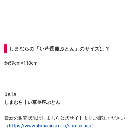
しまむらの「い草長座ぶとん」のサイズは？
約59cm×110cm
DATA
しまむら┃い草長座ぶとん
最新の販売状況はしまむら公式サイトよりご確認ください
（
https://www.shimamura.gr.jp/shimamura/
）