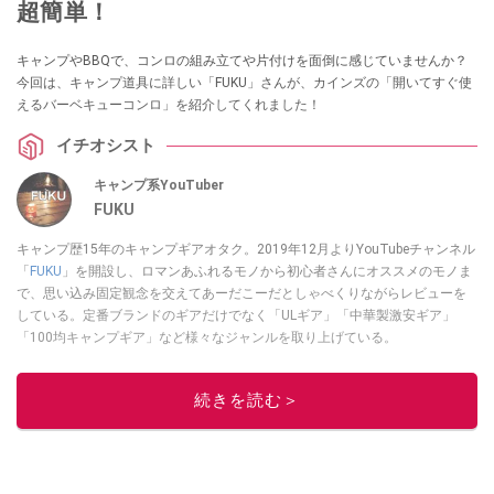
超簡単！
キャンプやBBQで、コンロの組み立てや片付けを面倒に感じていませんか？
今回は、キャンプ道具に詳しい「FUKU」さんが、カインズの「開いてすぐ使
えるバーベキューコンロ」を紹介してくれました！
イチオシスト
キャンプ系YouTuber
FUKU
キャンプ歴15年のキャンプギアオタク。2019年12月よりYouTubeチャンネル
「
FUKU
」を開設し、ロマンあふれるモノから初心者さんにオススメのモノま
で、思い込み固定観念を交えてあーだこーだとしゃべくりながらレビューを
している。定番ブランドのギアだけでなく「ULギア」「中華製激安ギア」
「100均キャンプギア」など様々なジャンルを取り上げている。
このイチオシストの他の記事を読む
続きを読む＞