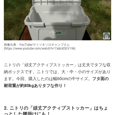
画像出典：YouTube/ヤミツキソロキャンプさん
(https://www.youtube.com/watch?v=7abLKDEV19k)
ニトリの「頑丈アクティブストッカー」は丈夫でタフな収
納ボックスです。ニトリでは、大・中・小のサイズがあり
ます。今回、購入したのは幅60cmの中サイズ。
フタ面の
耐荷重が約80kgありタフな作り！
2. ニトリの「頑丈アクティブストッカー」はちょ
っとした腰掛けにも！