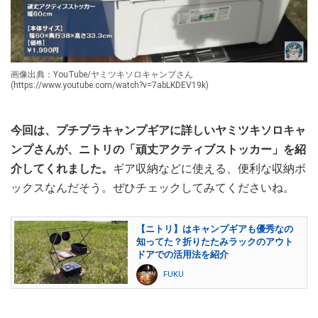
画像出典：YouTube/ヤミツキソロキャンプさん
(https://www.youtube.com/watch?v=7abLKDEV19k)
今回は、プチプラキャンプギアに詳しいヤミツキソロキャ
ンプさんが、ニトリの「頑丈アクティブストッカー」を紹
介してくれました。
ギア収納などに使える、便利な収納ボ
ックスなんだそう。ぜひチェックしてみてくださいね。
【ニトリ】はキャンプギアも優秀なの
知ってた？折りたたみラックのアウト
ドアでの活用法を紹介
FUKU