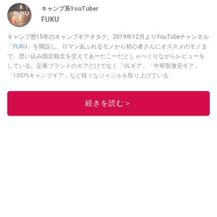
キャンプ系YouTuber
FUKU
キャンプ歴15年のキャンプギアオタク。2019年12月よりYouTubeチャンネル
「
FUKU
」を開設し、ロマンあふれるモノから初心者さんにオススメのモノま
で、思い込み固定観念を交えてあーだこーだとしゃべくりながらレビューを
している。定番ブランドのギアだけでなく「ULギア」「中華製激安ギア」
「100均キャンプギア」など様々なジャンルを取り上げている。
このイチオシストの他の記事を読む
続きを読む＞