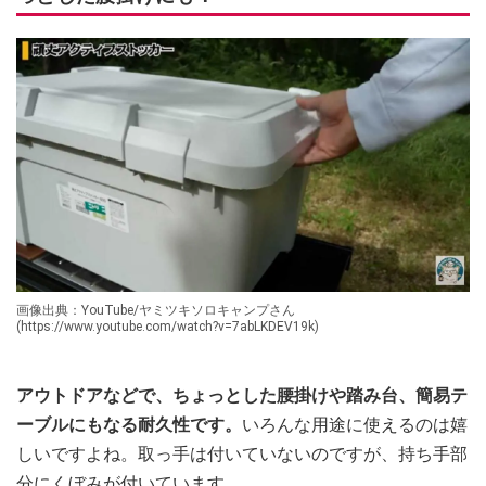
画像出典：YouTube/ヤミツキソロキャンプさん
(https://www.youtube.com/watch?v=7abLKDEV19k)
アウトドアなどで、ちょっとした腰掛けや踏み台、簡易テ
ーブルにもなる耐久性です。
いろんな用途に使えるのは嬉
しいですよね。取っ手は付いていないのですが、持ち手部
分にくぼみが付いています。