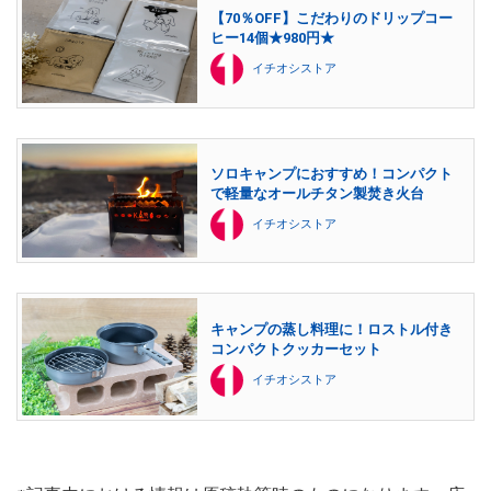
【70％OFF】こだわりのドリップコー
ヒー14個★980円★
イチオシストア
ソロキャンプにおすすめ！コンパクト
で軽量なオールチタン製焚き火台
イチオシストア
キャンプの蒸し料理に！ロストル付き
コンパクトクッカーセット
イチオシストア