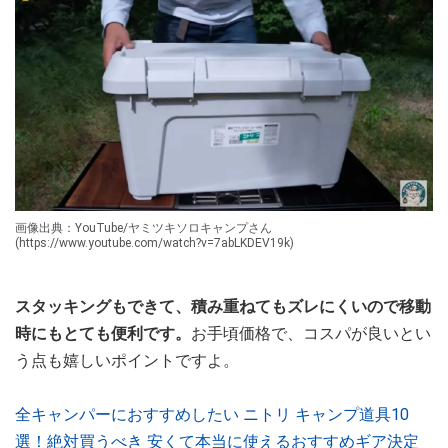
画像出典：YouTube/ヤミツキソロキャンプさん
(https://www.youtube.com/watch?v=7abLKDEV19k)
スタッキングもできて、積み重ねてもズレにくいので移動
時にもとても便利です。
お手頃価格で、コスパが良いとい
う点も嬉しいポイントですよ。
全キャンパーにおすすめしたい ニトリ キャンプ道具10
選！絶対買うべき 安くて本当に使えるおすすめギア決定