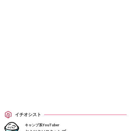
イチオシスト
キャンプ系YouTuber