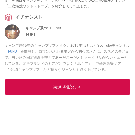
「二次燃焼ウッドストーブ」を紹介してくれました。
イチオシスト
キャンプ系YouTuber
FUKU
キャンプ歴15年のキャンプギアオタク。2019年12月よりYouTubeチャンネル
「
FUKU
」を開設し、ロマンあふれるモノから初心者さんにオススメのモノま
で、思い込み固定観念を交えてあーだこーだとしゃべくりながらレビューを
している。定番ブランドのギアだけでなく「ULギア」「中華製激安ギア」
「100均キャンプギア」など様々なジャンルを取り上げている。
このイチオシストの他の記事を読む
続きを読む＞