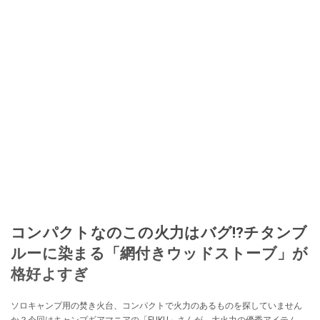
コンパクトなのこの火力はバグ⁉チタンブ
ルーに染まる「網付きウッドストーブ」が
格好よすぎ
ソロキャンプ用の焚き火台、コンパクトで火力のあるものを探していません
か？今回はキャンプギアマニアの「FUKU」さんが、大火力の優秀アイテム