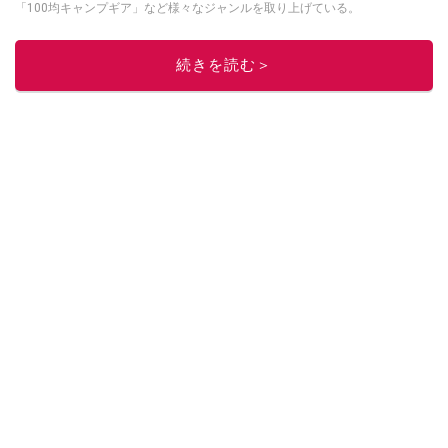
「100均キャンプギア」など様々なジャンルを取り上げている。
このイチオシストの他の記事を読む
続きを読む＞