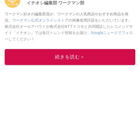
イチオシ編集部 ワークマン部
ワークマン好きの編集部員が、ワークマンの人気商品やおすすめ商品を発
信。
ワークマン公式オンラインストア
の画像使用許諾をいただいています。
株式会社オールアバウトが株式会社NTTドコモと共同開設したレコメンドサ
イト「イチオシ」では毎日トレンド情報をお届け。
Googleニュースでフォロ
ー
してください！
このイチオシストの他の記事を読む
続きを読む＞