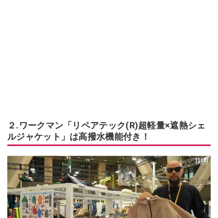
２.ワークマン「リペアテック(R)超軽量×遮熱シェ
ルジャケット」は高撥水機能付き！