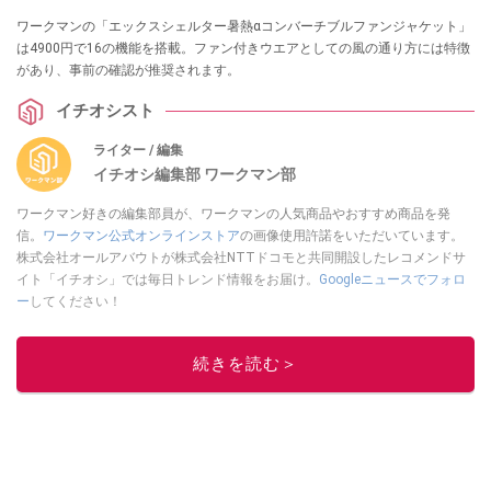
ワークマンの「エックスシェルター暑熱αコンバーチブルファンジャケット」
は4900円で16の機能を搭載。ファン付きウエアとしての風の通り方には特徴
があり、事前の確認が推奨されます。
イチオシスト
ライター / 編集
イチオシ編集部 ワークマン部
ワークマン好きの編集部員が、ワークマンの人気商品やおすすめ商品を発
信。
ワークマン公式オンラインストア
の画像使用許諾をいただいています。
株式会社オールアバウトが株式会社NTTドコモと共同開設したレコメンドサ
イト「イチオシ」では毎日トレンド情報をお届け。
Googleニュースでフォロ
ー
してください！
このイチオシストの他の記事を読む
続きを読む＞