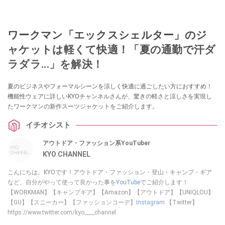
ワークマン「エックスシェルター」のジ
ャケットは軽くて快適！「夏の通勤で汗ダ
ラダラ...」を解決！
夏のビジネスやフォーマルシーンを涼しく快適に過ごしたい方におすすめ！
機能性ウェアに詳しいKYOチャンネルさんが、驚きの軽さと涼しさを実現し
たワークマンの新作スーツジャケットをご紹介します。
イチオシスト
アウトドア・ファッション系YouTuber
KYO CHANNEL
こんにちは。KYOです！アウトドア・ファッション・登山・キャンプ・ギア
など、自分がやって使って良かった事を
YouTube
でご紹介します！
【WORKMAN】【キャンプギア】【Amazon】【アウトドア】【UNIQLOU】
【GU】【スニーカー】【ファッションコーデ】
Instagram
【Twitter】
https://www.twitter.com/kyo____channel