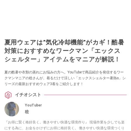
夏用ウェアは”気化冷却機能”がカギ！酷暑
対策におすすめなワークマン「エックス
シェルター」アイテムをマニアが解説！
夏の酷暑や衣類の蒸れにお悩みの方へ。YouTubeで商品紹介を発信するワー
クマンマニアの稔さんが、着るだけで涼しい「エックスシェルター暑熱α」シ
リーズの最新おすすめウェア3着をご紹介します！
イチオシスト
YouTuber
稔
『お得に賢く格好良く。働きやすい快適な環境作り』 現場作業を少しでも楽
にする為に、お金をかけずにお得に格好良く。 働きやすい快適な環境つくり