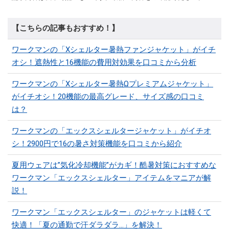
【こちらの記事もおすすめ！】
ワークマンの「Xシェルター暑熱ファンジャケット」がイチ
オシ！遮熱性と16機能の費用対効果を口コミから分析
ワークマンの「Xシェルター暑熱Ωプレミアムジャケット」
がイチオシ！20機能の最高グレード、サイズ感の口コミ
は？
ワークマンの「エックスシェルタージャケット」がイチオ
シ！2900円で16の暑さ対策機能を口コミから紹介
夏用ウェアは”気化冷却機能”がカギ！酷暑対策におすすめな
ワークマン「エックスシェルター」アイテムをマニアが解
説！
ワークマン「エックスシェルター」のジャケットは軽くて
快適！「夏の通勤で汗ダラダラ...」を解決！