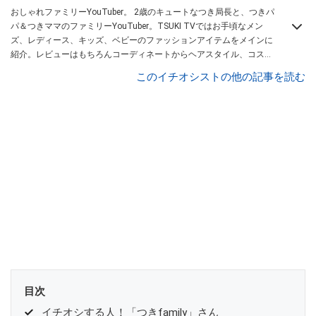
おしゃれファミリーYouTuber。 2歳のキュートなつき局長と、つきパ
パ＆つきママのファミリーYouTuber。TSUKI TVではお手頃なメン
ズ、レディース、キッズ、ベビーのファッションアイテムをメインに
紹介。レビューはもちろんコーディネートからヘアスタイル、コスメ
アイテムなどトータルでファッションを楽しめます。
このイチオシストの他の記事を読む
目次
イチオシする人！「つきfamily」さん