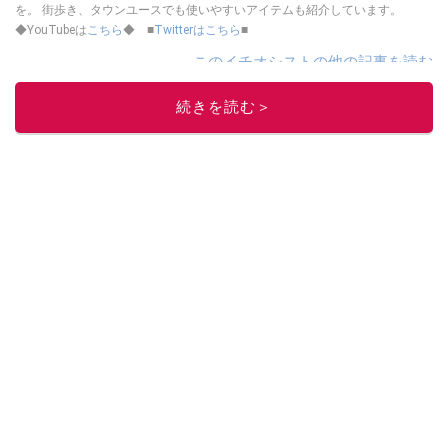
を。 街歩き、タウンユースでも使いやすいアイテムも紹介しています。
◆YouTubeは
こちら
◆ ■
Twitterはこちら
■
このイチオシストの他の記事を読む
続きを読む＞