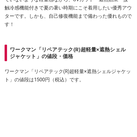
触冷感機能付きで夏の暑い時期にこそ着用したい優秀アウ
ターです。しかも、自己修復機能まで備わった優れもので
す！
ワークマン「リペアテック(R)超軽量×遮熱シェル
ジャケット」の値段・価格
ワークマン「リペアテック(R)超軽量×遮熱シェルジャケッ
ト」の値段は1500円（税込）です。