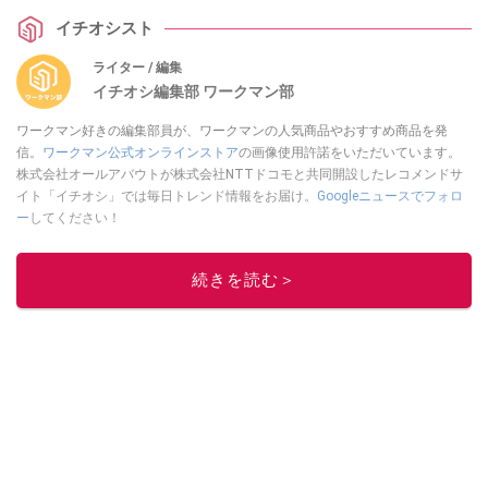
イチオシスト
ライター / 編集
イチオシ編集部 ワークマン部
ワークマン好きの編集部員が、ワークマンの人気商品やおすすめ商品を発
信。
ワークマン公式オンラインストア
の画像使用許諾をいただいています。
株式会社オールアバウトが株式会社NTTドコモと共同開設したレコメンドサ
イト「イチオシ」では毎日トレンド情報をお届け。
Googleニュースでフォロ
ー
してください！
このイチオシストの他の記事を読む
続きを読む＞