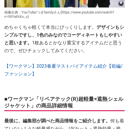
画像出典：YouTube/つきfamilyさん(https://www.youtube.com/watch?
v=90YathXu-_s)
めちゃくちゃ軽くて本当にびっくりします。
デザインもシ
ンプルですし、1色のみなのでコーディネートもしやすい
と思います。
1枚あるとかなり重宝するアイテムだと思う
ので、ぜひチェックしてみてください。
【ワークマン】2023春夏マストバイアイテム紹介【前編/
ファッション】
■ワークマン「リペアテック(R)超軽量×遮熱シェル
ジャケット」の商品詳細情報
最後に、編集部が調べた商品情報をご紹介します。
何も着
ていないような軽量感ながら、UVカット・遮熱効果・接