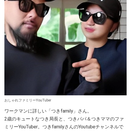
おしゃれファミリーYouTuber
ワークマンに詳しい「つきfamily」さん。
2歳のキュートなつき局長と、つきパパ＆つきママのファ
ミリーYouTuber。つきfamilyさんのYoutubeチャンネルで