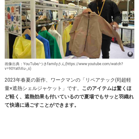
画像出典：YouTube/つきfamilyさん(https://www.youtube.com/watch?
v=90YathXu-_s)
2023年春夏の新作、ワークマンの「リペアテック(R)超軽
量×遮熱シェルジャケット」です。
このアイテムは驚くほ
ど軽く、遮熱効果も付いているので夏場でもサッと羽織れ
て快適に過ごすことができます。