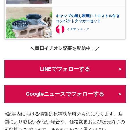
キャンプの蒸し料理に！ロストル付き
コンパクトクッカーセット
イチオシストア
＼毎日イチオシ記事を配信中！／
LINEでフォローする
Googleニュースでフォローする
※記事内における情報は原稿執筆時のものになります。店
舗により取扱いがない場合や、価格変更および販売終了の
可能性もございます。あらかじめご了承ください。