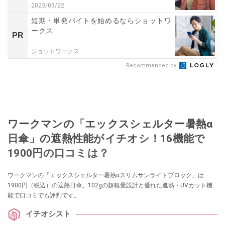
2023/03/22
短期・単発バイトを始めるならショットワ
ークス
PR
ショットワークス
Recommended by
ワークマンの「エックスシェルター暑熱α
日傘」の遮熱性能がイチオシ！16機能で
1900円の口コミは？
ワークマンの「エックスシェルター暑熱αスリムサンライトブロック」は
1900円（税込）の遮熱日傘。102gの超軽量設計と優れた遮熱・UVカット機
能で口コミでも評判です。
イチオシスト