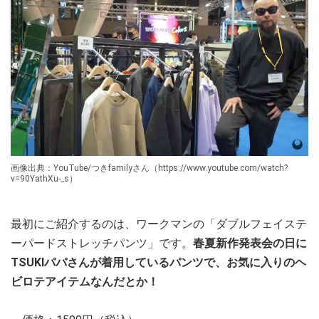
画像出典：YouTube/つきfamilyさん（https://www.youtube.com/watch?
v=90YathXu-_s）
最初にご紹介するのは、ワークマンの「ダブルフェイステ
ーパードストレッチパンツ」です。
春夏新作発表会の日に
TSUKIパパさんが着用しているパンツで、お気に入りのヘ
ビロテアイテムなんだとか！