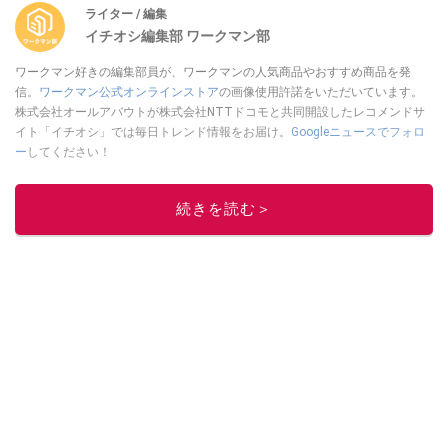
ライター / 編集
イチオシ編集部 ワークマン部
ワークマン好きの編集部員が、ワークマンの人気商品やおすすめ商品を発
信。
ワークマン公式オンラインストア
の画像使用許諾をいただいています。
株式会社オールアバウトが株式会社NTTドコモと共同開設したレコメンドサ
イト「イチオシ」では毎日トレンド情報をお届け。
Googleニュースでフォロ
ー
してください！
このイチオシストの他の記事を読む
続きを読む＞