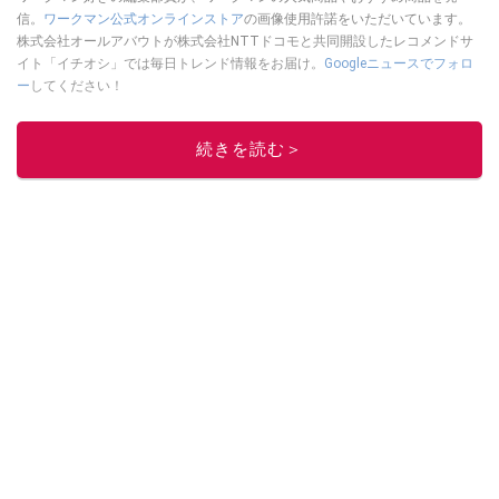
信。
ワークマン公式オンラインストア
の画像使用許諾をいただいています。
株式会社オールアバウトが株式会社NTTドコモと共同開設したレコメンドサ
イト「イチオシ」では毎日トレンド情報をお届け。
Googleニュースでフォロ
ー
してください！
このイチオシストの他の記事を読む
続きを読む＞