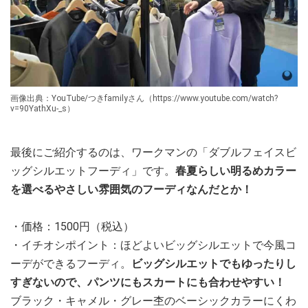
画像出典：YouTube/つきfamilyさん（https://www.youtube.com/watch?
v=90YathXu-_s）
最後にご紹介するのは、ワークマンの「ダブルフェイスビ
ッグシルエットフーディ」です。
春夏らしい明るめカラー
を選べるやさしい雰囲気のフーディなんだとか！
・価格：1500円（税込）
・イチオシポイント：ほどよいビッグシルエットで今風コ
ーデができるフーディ。
ビッグシルエットでもゆったりし
すぎないので、パンツにもスカートにも合わせやすい！
ブラック・キャメル・グレー杢のベーシックカラーにくわ