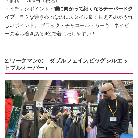
・価格：1500円（税込）
・イチオシポイント：
裾に向かって細くなるテーパードタ
イプ。
ラクな穿き心地なのにスタイル良く見えるのがうれ
しいポイント。 ブラック・チャコール・カーキ・ネイビ
ーの落ち着きある4色で着まわしやすい！
2.ワークマンの「ダブルフェイスビッグシルエッ
トプルオーバー」