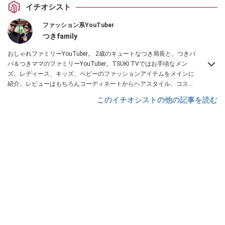
イチオシスト
ファッション系YouTuber
つきfamily
おしゃれファミリーYouTuber。 2歳のキュートなつき局長と、つきパ
パ＆つきママのファミリーYouTuber。TSUKI TVではお手頃なメン
ズ、レディース、キッズ、ベビーのファッションアイテムをメインに
紹介。レビューはもちろんコーディネートからヘアスタイル、コスメ
アイテムなどトータルでファッションを楽しめます。
このイチオシストの他の記事を読む