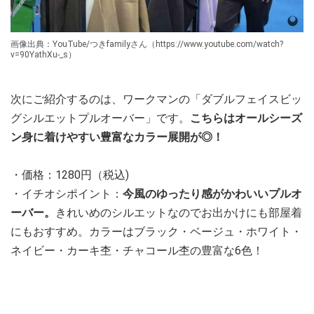
画像出典：YouTube/つきfamilyさん（https://www.youtube.com/watch?
v=90YathXu-_s）
次にご紹介するのは、ワークマンの「ダブルフェイスビッ
グシルエットプルオーバー」です。
こちらはオールシーズ
ン身に着けやすい豊富なカラー展開が◎！
・価格：1280円（税込)
・イチオシポイント：
今風のゆったり感がかわいいプルオ
ーバー。
きれいめのシルエットなのでお出かけにも部屋着
にもおすすめ。カラーはブラック・ベージュ・ホワイト・
ネイビー・カーキ杢・チャコール杢の豊富な6色！