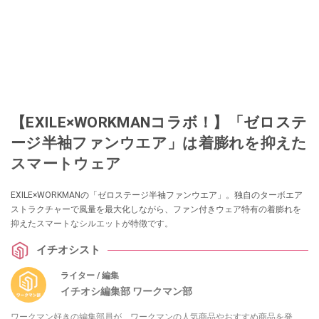
【EXILE×WORKMANコラボ！】「ゼロステ
ージ半袖ファンウエア」は着膨れを抑えた
スマートウェア
EXILE×WORKMANの「ゼロステージ半袖ファンウエア」。独自のターボエア
ストラクチャーで風量を最大化しながら、ファン付きウェア特有の着膨れを
抑えたスマートなシルエットが特徴です。
イチオシスト
ライター / 編集
イチオシ編集部 ワークマン部
ワークマン好きの編集部員が、ワークマンの人気商品やおすすめ商品を発