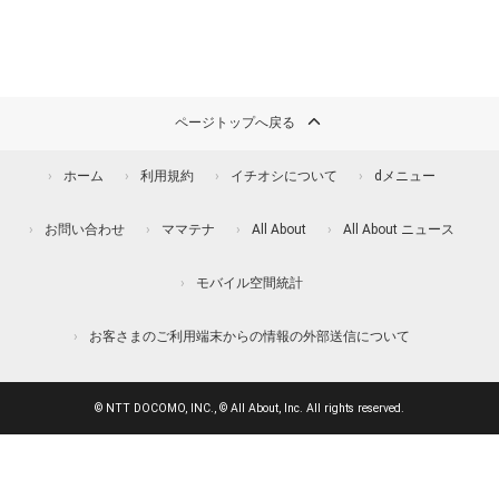
ページトップへ戻る
ホーム
利用規約
イチオシについて
dメニュー
お問い合わせ
ママテナ
All About
All About ニュース
モバイル空間統計
お客さまのご利用端末からの情報の外部送信について
© NTT DOCOMO, INC., © All About, Inc. All rights reserved.