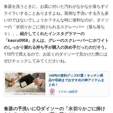
食器を洗うときに、お皿に付いた汚れがなかなか落ちずイ
ライラいすることありますよね。面倒な予洗いする方も多
いのではないでしょうか？そんな時に便利なのが、ダイソ
ーの「水切りかごに掛けられるスクレーパー（落ち落ち
Ｖ）」。
紹介してくれたインスタグラマーの
「kaoru0958」さんは、グレーのスクレーパーにホワイト
のしっかり握れる持ち手が購入の決め手だったのだそう。
110円で買えるので、お近くのダイソーで見かけた際には
ぜひチェックしてみてくださいね。
100均の便利グッズ47選！キッチン商
品や収納までおすすめの神アイテムま
とめ！
イチオシ編集部
食器の予洗いに◎ダイソーの「水切りかごに掛け