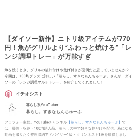
【ダイソー新作】ニトリ級アイテムが770
円！魚がグリルより“ふわっと焼ける”「レ
ンジ調理トレー」が万能すぎ
魚を焼くとき、グリルの後片付けや焦げ付きが面倒だと思っていませんか？
今回は、100均グッズに詳しい「暮らし。すきなもんちゅーぶ」さんが、ダイ
ソーの「レンジ調理マルチトレー」を紹介してくれました！
イチオシスト
暮らし系YouTuber
暮らし。すきなもんちゅーぶ
アラフォー主婦。YouTubeチャンネル
【暮らし。すきなもんちゅーぶ】
で
は、掃除・収納・100均購入品。暮らしの中で好きな物だけを配信。為になる
動画を撮りたく整理収納アドバイザー1級・クリンネスト1級を取得しまし