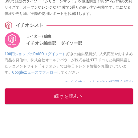
SNSで話題のダイソー「シリコーンマット」を徹底調査！38cm×27cmの大判
サイズで、オーブンやレンジなど1枚で6通りの使い方が可能です。気になる
値段や売り場、実際の使用レポートをお届けします。
イチオシスト
ライター / 編集
イチオシ編集部 ダイソー部
100円ショップのDAISO（ダイソー）
好きの編集部員が、人気商品やおすすめ
商品を発信中。株式会社オールアバウトが株式会社NTTドコモと共同開設し
たレコメンドサイト「イチオシ」では毎日トレンド情報をお届けしていま
す。
Googleニュースでフォロー
してください！
このイチオシストの他の記事を読む
続きを読む＞