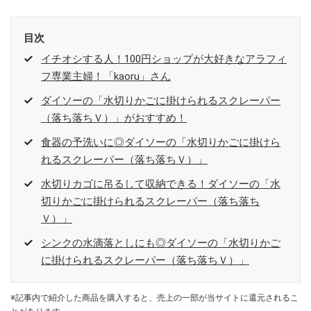
目次
イチオシする人！100円ショップが大好きなアラフィ
フ専業主婦！「kaoru」さん
ダイソーの「水切りかごに掛けられるスクレーパー
（落ち落ちＶ）」がおすすめ！
食器の予洗いに◎ダイソーの「水切りかごに掛けら
れるスクレーパー（落ち落ちＶ）」
水切りカゴに吊るして収納できる！ダイソーの「水
切りかごに掛けられるスクレーパー（落ち落ち
Ｖ）」
シンクの水滴落としにも◎ダイソーの「水切りかご
に掛けられるスクレーパー（落ち落ちＶ）」
※記事内で紹介した商品を購入すると、売上の一部が当サイトに還元されるこ