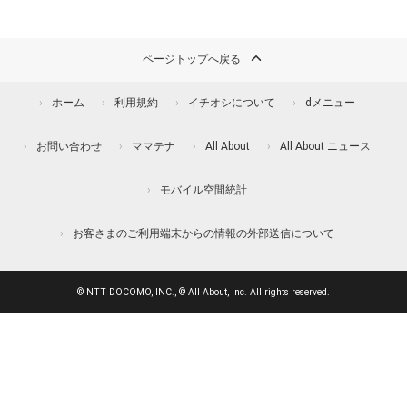
ページトップへ戻る
ホーム
利用規約
イチオシについて
dメニュー
お問い合わせ
ママテナ
All About
All About ニュース
モバイル空間統計
お客さまのご利用端末からの情報の外部送信について
© NTT DOCOMO, INC., © All About, Inc. All rights reserved.