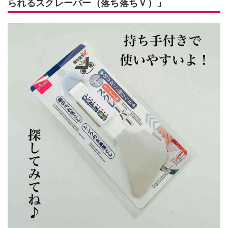
られるスクレーパー（落ち落ちＶ）」