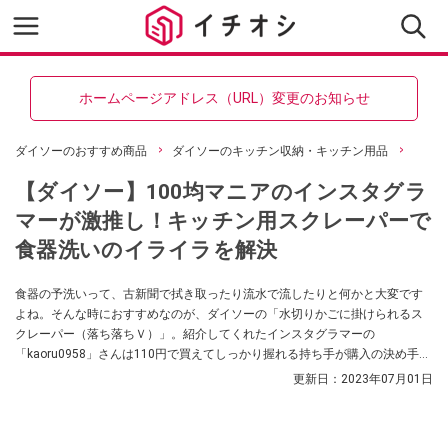
ホームページアドレス（URL）変更のお知らせ
ダイソーのおすすめ商品
ダイソーのキッチン収納・キッチン用品
【ダイソー】100均マニアのインスタグラ
マーが激推し！キッチン用スクレーパーで
食器洗いのイライラを解決
食器の予洗いって、古新聞で拭き取ったり流水で流したりと何かと大変です
よね。そんな時におすすめなのが、ダイソーの「水切りかごに掛けられるス
クレーパー（落ち落ちＶ）」。紹介してくれたインスタグラマーの
「kaoru0958」さんは110円で買えてしっかり握れる持ち手が購入の決め手だ
ったのだそう。ぜひチェックしてみてくださいね。
更新日：
2023年07月01日