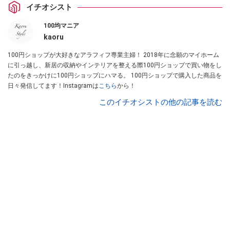
イチオシスト
100均マニア
kaoru
100円ショップが大好きなアラフィフ専業主婦！ 2018年に念願のマイホーム
に引っ越し、新居の収納やインテリアを整える際100円ショップで買い物をし
たのをきっかけに100円ショップにハマる。 100円ショップで購入した商品を
日々発信してます！Instagramは
こちら
から！
このイチオシストの他の記事を読む