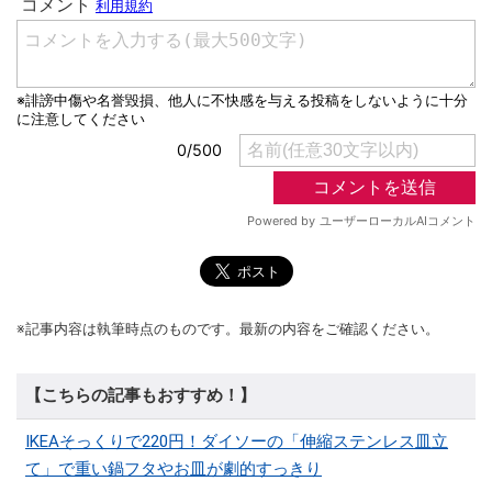
※記事内容は執筆時点のものです。最新の内容をご確認ください。
【こちらの記事もおすすめ！】
IKEAそっくりで220円！ダイソーの「伸縮ステンレス皿立
て」で重い鍋フタやお皿が劇的すっきり