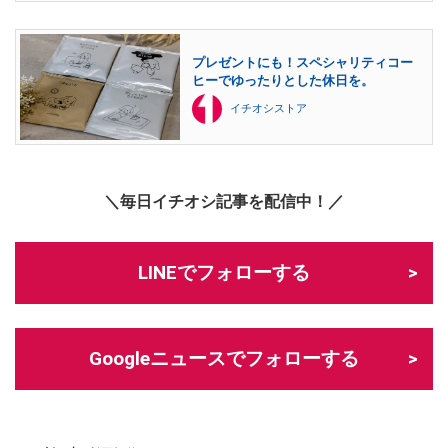
プレゼントにも！スペシャリティコー
ヒーでゆったりとした休日を。
イチオシストア
＼毎日イチオシ記事を配信中！／
LINEでフォローする
Googleニュースでフォローする