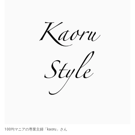
100均マニアの専業主婦「kaoru」さん