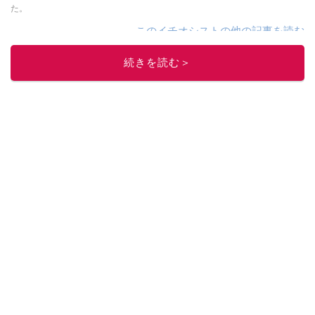
た。
このイチオシストの他の記事を読む
続きを読む＞