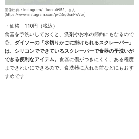
画像出典：Instagram/「kaoru0958」さん
(https://www.instagram.com/p/Cr5qGonPwVo/)
・価格：110円（税込）
食器を予洗いしておくと、洗剤やお水の節約にもなるので
◎。
ダイソーの「水切りかごに掛けられるスクレーパー」
は、シリコンでできているスクレーパーで食器の予洗いが
できる便利なアイテム。
食器に傷がつきにくく、ある程度
まできれいにできるので、食洗器に入れる前などにもおす
すめです！