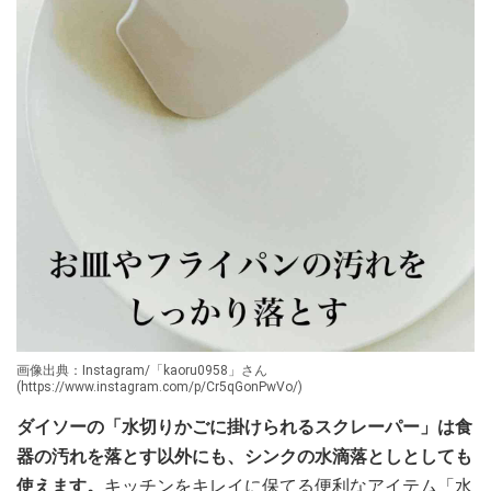
画像出典：Instagram/「kaoru0958」さん
(https://www.instagram.com/p/Cr5qGonPwVo/)
ダイソーの「水切りかごに掛けられるスクレーパー」は食
器の汚れを落とす以外にも、シンクの水滴落としとしても
使えます。
キッチンをキレイに保てる便利なアイテム「水