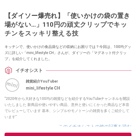
【ダイソー爆売れ】「使いかけの袋の置き
場がない…」110円の頑丈クリップでキッ
チンをスッキリ整える技
キッチンで、使いかけの食品袋などの収納にお困りでは？今回は、100均グッ
ズに詳しい「mini_lifestyle CH」さんが、ダイソーの「マグネット付クリッ
プ」を紹介してくれました。
イチオシスト
雑貨紹介YouTuber
mini_lifestyle CH
"2020年から大好きな100均の雑貨などを紹介するYouTubeチャンネルを開設
いたしました 新商品や使いやすい商品、意外と使いにくかった商品など本音
でレビューしています 基本、シンプルやモノトーンの雑貨を多くご紹介して
います"
このイチオシストの他の記事を読む