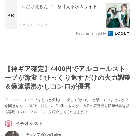
1日だけ働きたい、を叶える求人サイト
PR
ショットワークス
Recommended by
【神ギア確定】4400円でアルコールスト
ーブが激変！ひっくり返すだけの火力調整
＆爆速湯沸かしコンロが優秀
アルコールストーブをもっと便利に、楽しく使いたいと思っていませんか？
今回はキャンプギアに詳しい「FUKU」さんが、抜群の安定感と防風性能を誇
る専用コンロ「アルコン」を紹介してくれました！
イチオシスト
キャンプ系YouTuber