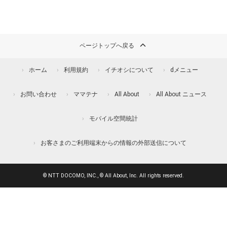
ページトップへ戻る
ホーム
利用規約
イチオシについて
dメニュー
お問い合わせ
ママテナ
All About
All About ニュース
モバイル空間統計
お客さまのご利用端末からの情報の外部送信について
© NTT DOCOMO, INC., © All About, Inc. All rights reserved.