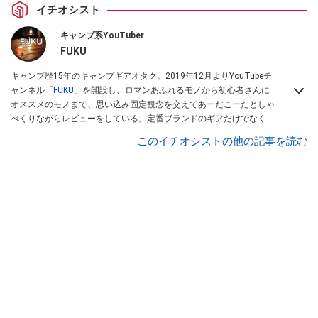
イチオシスト
キャンプ系YouTuber
FUKU
キャンプ歴15年のキャンプギアオタク。2019年12月よりYouTubeチ
ャンネル「
FUKU
」を開設し、ロマンあふれるモノから初心者さんに
オススメのモノまで、思い込み固定観念を交えてあーだこーだとしゃ
べくりながらレビューをしている。定番ブランドのギアだけでなく
「ULギア」「中華製激安ギア」「100均キャンプギア」など様々なジ
このイチオシストの他の記事を読む
ャンルを取り上げている。