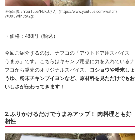
画像出典：YouTube/FUKUさん（https://www.youtube.com/watch?
v=3XuWfn5tA2g）
・価格：488円（税込）
今回ご紹介するのは、ナフコの「アウトドア用スパイス
うまみ」です。こちらはキャンプ用品に力を入れているナ
フコから発売のオリジナルスパイス。
コショウや粉末しょ
うゆ、粉末チキンブイヨンなど、原材料を見ただけでもお
いしさが伝わってきます！
2.ふりかけるだけでうまみアップ！ 肉料理とも好
相性