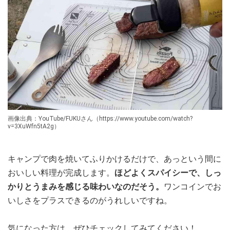
画像出典：YouTube/FUKUさん（https://www.youtube.com/watch?
v=3XuWfn5tA2g）
キャンプで肉を焼いてふりかけるだけで、あっという間に
おいしい料理が完成します。
ほどよくスパイシーで、しっ
かりとうまみを感じる味わいなのだそう。
ワンコインでお
いしさをプラスできるのがうれしいですね。
気になった方は、ぜひチェックしてみてください！