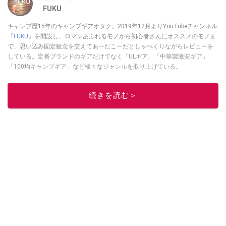
FUKU
キャンプ歴15年のキャンプギアオタク。2019年12月よりYouTubeチャンネル
「
FUKU
」を開設し、ロマンあふれるモノから初心者さんにオススメのモノま
で、思い込み固定観念を交えてあーだこーだとしゃべくりながらレビューを
している。定番ブランドのギアだけでなく「ULギア」「中華製激安ギア」
「100均キャンプギア」など様々なジャンルを取り上げている。
このイチオシストの他の記事を読む
続きを読む＞