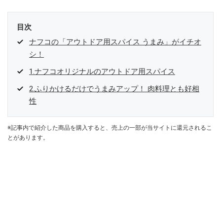
目次
ナフコの「アウトドア用スパイス うまみ」がイチオ
シ！
1.ナフコオリジナルのアウトドア用スパイス
2.ふりかけるだけでうまみアップ！ 肉料理とも好相
性
※記事内で紹介した商品を購入すると、売上の一部が当サイトに還元されるこ
とがあります。