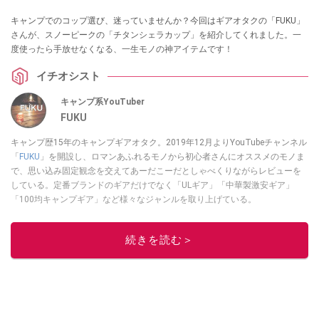
キャンプでのコップ選び、迷っていませんか？今回はギアオタクの「FUKU」
さんが、スノーピークの「チタンシェラカップ」を紹介してくれました。一
度使ったら手放せなくなる、一生モノの神アイテムです！
イチオシスト
キャンプ系YouTuber
FUKU
キャンプ歴15年のキャンプギアオタク。2019年12月よりYouTubeチャンネル
「
FUKU
」を開設し、ロマンあふれるモノから初心者さんにオススメのモノま
で、思い込み固定観念を交えてあーだこーだとしゃべくりながらレビューを
している。定番ブランドのギアだけでなく「ULギア」「中華製激安ギア」
「100均キャンプギア」など様々なジャンルを取り上げている。
このイチオシストの他の記事を読む
続きを読む＞