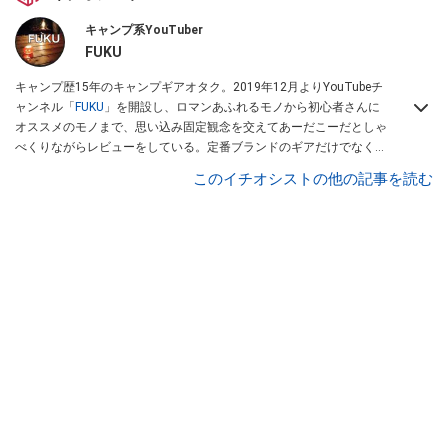
キャンプ系YouTuber
FUKU
キャンプ歴15年のキャンプギアオタク。2019年12月よりYouTubeチ
ャンネル「
FUKU
」を開設し、ロマンあふれるモノから初心者さんに
オススメのモノまで、思い込み固定観念を交えてあーだこーだとしゃ
べくりながらレビューをしている。定番ブランドのギアだけでなく
「ULギア」「中華製激安ギア」「100均キャンプギア」など様々なジ
このイチオシストの他の記事を読む
ャンルを取り上げている。