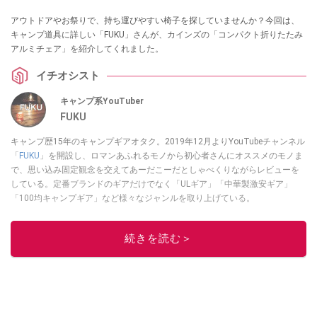
アウトドアやお祭りで、持ち運びやすい椅子を探していませんか？今回は、
キャンプ道具に詳しい「FUKU」さんが、カインズの「コンパクト折りたたみ
アルミチェア」を紹介してくれました。
イチオシスト
キャンプ系YouTuber
FUKU
キャンプ歴15年のキャンプギアオタク。2019年12月よりYouTubeチャンネル
「
FUKU
」を開設し、ロマンあふれるモノから初心者さんにオススメのモノま
で、思い込み固定観念を交えてあーだこーだとしゃべくりながらレビューを
している。定番ブランドのギアだけでなく「ULギア」「中華製激安ギア」
「100均キャンプギア」など様々なジャンルを取り上げている。
このイチオシストの他の記事を読む
続きを読む＞