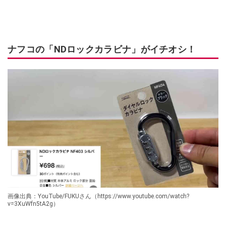
ナフコの「NDロックカラビナ」がイチオシ！
画像出典：YouTube/FUKUさん（https://www.youtube.com/watch?
v=3XuWfn5tA2g）