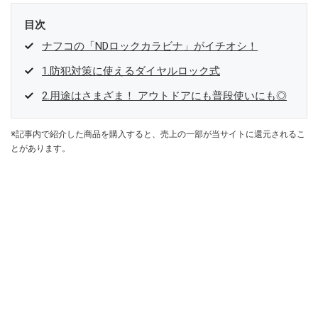
目次
ナフコの「NDロックカラビナ」がイチオシ！
1.防犯対策に使えるダイヤルロック式
2.用途はさまざま！ アウトドアにも普段使いにも◎
※記事内で紹介した商品を購入すると、売上の一部が当サイトに還元されるこ
とがあります。