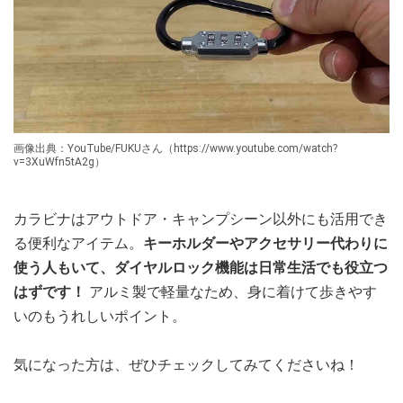
画像出典：YouTube/FUKUさん（https://www.youtube.com/watch?
v=3XuWfn5tA2g）
カラビナはアウトドア・キャンプシーン以外にも活用でき
る便利なアイテム。
キーホルダーやアクセサリー代わりに
使う人もいて、ダイヤルロック機能は日常生活でも役立つ
はずです！
アルミ製で軽量なため、身に着けて歩きやす
いのもうれしいポイント。
気になった方は、ぜひチェックしてみてくださいね！