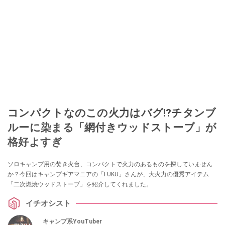
コンパクトなのこの火力はバグ⁉チタンブ
ルーに染まる「網付きウッドストーブ」が
格好よすぎ
ソロキャンプ用の焚き火台、コンパクトで火力のあるものを探していません
か？今回はキャンプギアマニアの「FUKU」さんが、大火力の優秀アイテム
「二次燃焼ウッドストーブ」を紹介してくれました。
イチオシスト
キャンプ系YouTuber