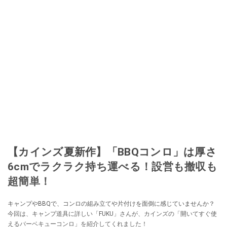
【カインズ夏新作】「BBQコンロ」は厚さ
6cmでラクラク持ち運べる！設営も撤収も
超簡単！
キャンプやBBQで、コンロの組み立てや片付けを面倒に感じていませんか？
今回は、キャンプ道具に詳しい「FUKU」さんが、カインズの「開いてすぐ使
えるバーベキューコンロ」を紹介してくれました！