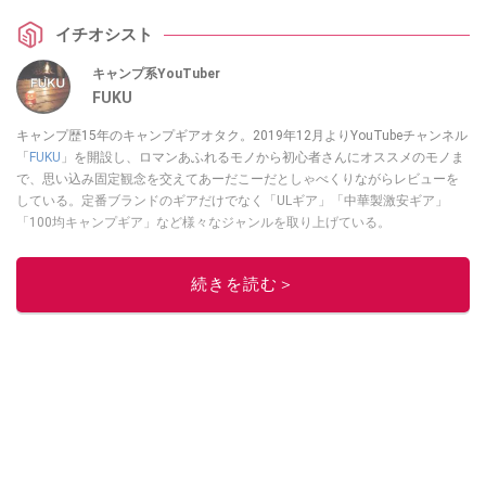
イチオシスト
キャンプ系YouTuber
FUKU
キャンプ歴15年のキャンプギアオタク。2019年12月よりYouTubeチャンネル
「
FUKU
」を開設し、ロマンあふれるモノから初心者さんにオススメのモノま
で、思い込み固定観念を交えてあーだこーだとしゃべくりながらレビューを
している。定番ブランドのギアだけでなく「ULギア」「中華製激安ギア」
「100均キャンプギア」など様々なジャンルを取り上げている。
このイチオシストの他の記事を読む
続きを読む＞