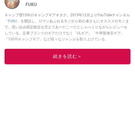
FUKU
キャンプ歴15年のキャンプギアオタク。2019年12月よりYouTubeチャンネル
「
FUKU
」を開設し、ロマンあふれるモノから初心者さんにオススメのモノま
で、思い込み固定観念を交えてあーだこーだとしゃべくりながらレビューを
している。定番ブランドのギアだけでなく「ULギア」「中華製激安ギア」
「100均キャンプギア」など様々なジャンルを取り上げている。
このイチオシストの他の記事を読む
続きを読む＞