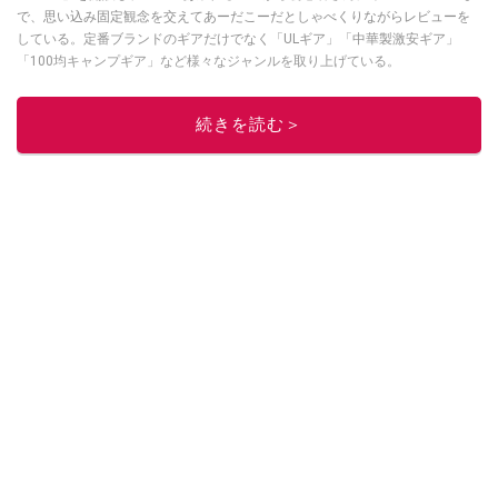
で、思い込み固定観念を交えてあーだこーだとしゃべくりながらレビューを
している。定番ブランドのギアだけでなく「ULギア」「中華製激安ギア」
「100均キャンプギア」など様々なジャンルを取り上げている。
このイチオシストの他の記事を読む
続きを読む＞