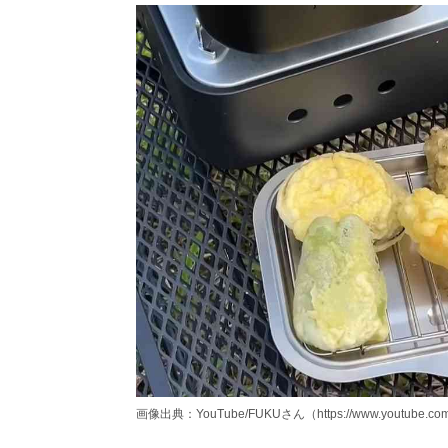
画像出典：YouTube/FUKUさん（https://www.youtube.co