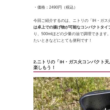
・価格：2490円（税込）
今回ご紹介するのは、ニトリの「IH・ガス火
は卓上での揚げ物が可能なコンパクトタイ
り、500mlほどの少量の油で調理できま
たいときなどにとても便利です！
2.ニトリの「IH・ガス火コンパクト
楽しもう！