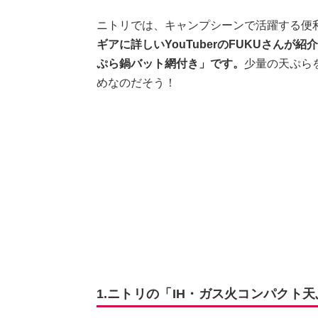
ニトリでは、キャンプシーンで活躍する便
ギアに詳しいYouTuberのFUKUさんが
ぷら鍋バット網付き」です。
少量の天ぷら
めなのだそう！
1.ニトリの「IH・ガス火コンパクト