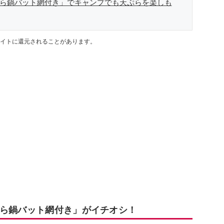
天ぷら鍋バット網付き」でキャンプでも天ぷらを楽しも
イトに還元されることがあります。
ぷら鍋バット網付き」がイチオシ！