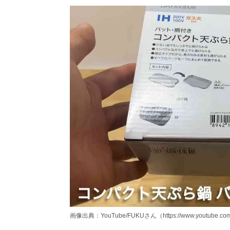
画像出典：YouTube/FUKUさん（https://www.youtube.co