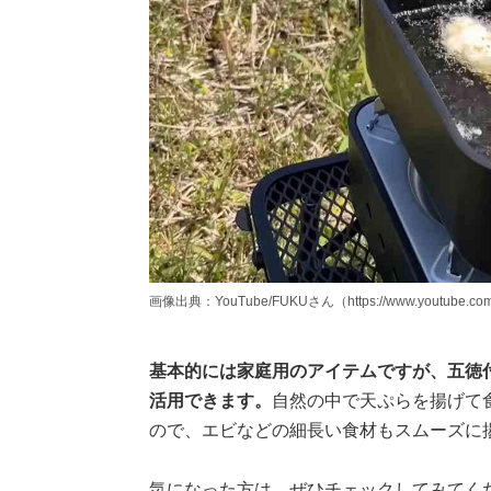
画像出典：YouTube/FUKUさん（https://www.youtube.co
基本的には家庭用のアイテムですが、五徳
活用できます。
自然の中で天ぷらを揚げて
ので、エビなどの細長い食材もスムーズに
気になった方は、ぜひチェックしてみてく