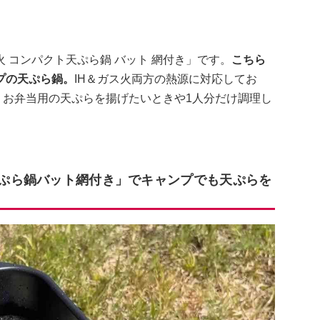
 コンパクト天ぷら鍋 バット 網付き」です。
こちら
プの天ぷら鍋。
IH＆ガス火両方の熱源に対応してお
す。お弁当用の天ぷらを揚げたいときや1人分だけ調理し
天ぷら鍋バット網付き」でキャンプでも天ぷらを