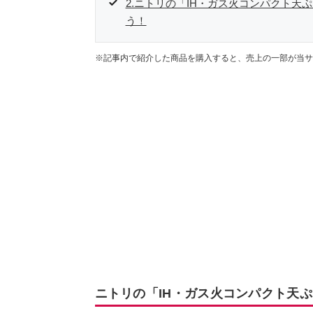
2.ニトリの「IH・ガス火コンパクト
う！
※記事内で紹介した商品を購入すると、売上の一部が当サ
ニトリの「IH・ガス火コンパクト天