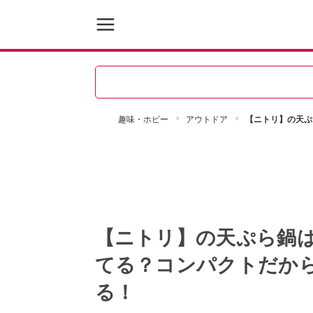
趣味・ホビー
アウトドア
【ニトリ】の天ぷ
【ニトリ】の天ぷら鍋
てる？コンパクトだか
る！