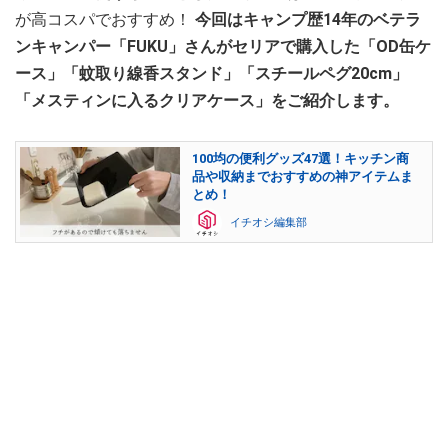
が高コスパでおすすめ！
今回はキャンプ歴14年のベテラ
ンキャンパー「FUKU」さんがセリアで購入した「OD缶ケ
ース」「蚊取り線香スタンド」「スチールペグ20cm」
「メスティンに入るクリアケース」をご紹介します。
100均の便利グッズ47選！キッチン商
品や収納までおすすめの神アイテムま
とめ！
イチオシ編集部