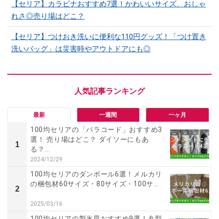
【セリア】カラビナおすすめ7選！かわいいサイズ、おしゃ
れさ◎売り場はどこ？
【セリア】つけおき洗いに便利な110円グッズ！「つけ置き
洗いバッグ」は災害時やアウトドアにも◎
最新
一週間
一ヶ月
100均セリアの「パラコード」おすすめ3
選！ 売り場はどこ？ ダイソーにもあ
1
る？...
2024/12/29
100均セリアのダンボール6選！メルカリ
の梱包材60サイズ・80サイズ・100サ...
2
2025/03/16
100均セリアの製氷皿おすすめ9選！丸型