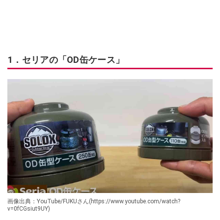
1．セリアの「OD缶ケース」
画像出典：YouTube/FUKUさん(https://www.youtube.com/watch?
v=0fCGsiut9UY)