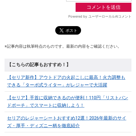
※記事内容は執筆時点のものです。最新の内容をご確認ください。
【こちらの記事もおすすめ！】
【セリア新作】アウトドアの火起こしに最高！火力調整も
できる「ターボ式ライター」がレジャーで大活躍
【セリア】手首に収納できるのが便利！110円「リストバン
ドポーチ」でスマートに収納しよう！
セリアのレジャーシートおすすめ12選！2026年最新のサイ
ズ・厚手・ディズニー柄を徹底紹介