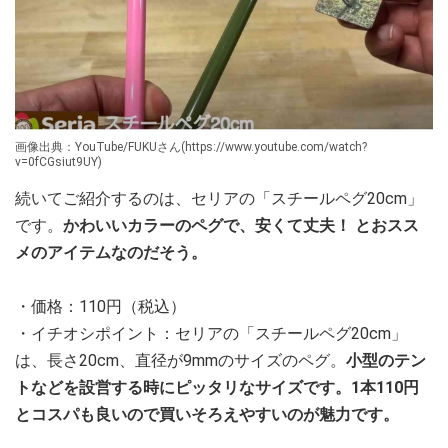
画像出典：YouTube/FUKUさん(https://www.youtube.com/watch?
v=0fCGsiut9UY)
続いてご紹介するのは、セリアの「スチールペグ20cm」
です。
かわいいカラーのペグで、安くて丈夫！ とおスス
メのアイテムなのだそう。
・価格：110円（税込）
・イチオシポイント：セリアの「スチールペグ20cm」
は、長さ20cm、直径が9mmのサイズのペグ。
小型のテン
トなどを設営する時にピッタリなサイズです。1本110円
とコスパも良いので買いそろえやすいのが魅力です。