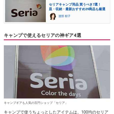
セリアキャンプ用品 買うべき7選！
皿・収納・最新おすすめ29商品も厳選
渡部 郁子
キャンプで使えるセリアの神ギア4選
キャンプギアも人気の百円ショップ「セリア」
キャンプで使うちょっとしたアイテムは、100均のセリア