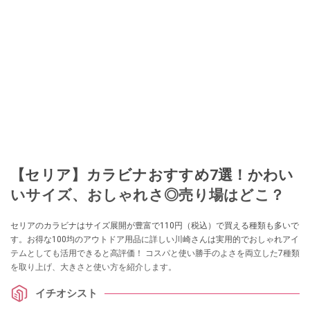
ションやフリマアプリが家計の救世主になりえると考え、業者とは違う視点
でユーザーとして参加中。
このイチオシストの他の記事を読む
【セリア】カラビナおすすめ7選！かわい
いサイズ、おしゃれさ◎売り場はどこ？
セリアのカラビナはサイズ展開が豊富で110円（税込）で買える種類も多いで
す。お得な100均のアウトドア用品に詳しい川崎さんは実用的でおしゃれアイ
テムとしても活用できると高評価！ コスパと使い勝手のよさを両立した7種類
を取り上げ、大きさと使い方を紹介します。
イチオシスト