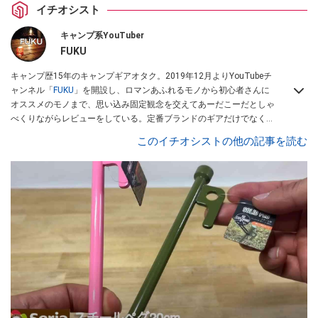
イチオシスト
キャンプ系YouTuber
FUKU
キャンプ歴15年のキャンプギアオタク。2019年12月よりYouTubeチ
ャンネル「
FUKU
」を開設し、ロマンあふれるモノから初心者さんに
オススメのモノまで、思い込み固定観念を交えてあーだこーだとしゃ
べくりながらレビューをしている。定番ブランドのギアだけでなく
「ULギア」「中華製激安ギア」「100均キャンプギア」など様々なジ
このイチオシストの他の記事を読む
ャンルを取り上げている。