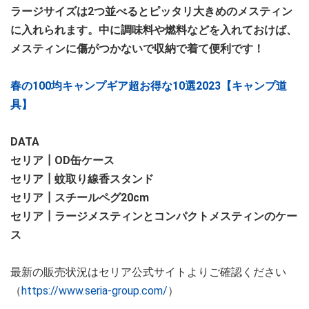
ラージサイズは2つ並べるとピッタリ大きめのメスティン
に入れられます。中に調味料や燃料などを入れておけば、
メスティンに傷がつかないで収納で着て便利です！
春の100均キャンプギア超お得な10選2023【キャンプ道
具】
DATA
セリア┃OD缶ケース
セリア┃蚊取り線香スタンド
セリア┃スチールペグ20cm
セリア┃ラージメスティンとコンパクトメスティンのケー
ス
最新の販売状況はセリア公式サイトよりご確認ください
（
https://www.seria-group.com/
）