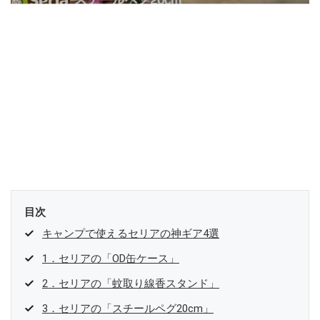
目次
キャンプで使えるセリアの神ギア4選
1．セリアの「OD缶ケース」
2．セリアの「蚊取り線香スタンド」
3．セリアの「スチールペグ20cm」