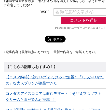
※記事内容は執筆時点のものです。最新の内容をご確認ください。
【こちらの記事もおすすめ！】
【コメダ納得】流行りの“とろける”は無視？「しっかりかた
め」な大人プリンが絶品すぎた
コメダのアイスココアは飲むデザート！そびえ立つソフト
クリームと混ぜ飲みが至高…！
コメダ珈琲のデザートは「反則級の旨さ！」シロノワール