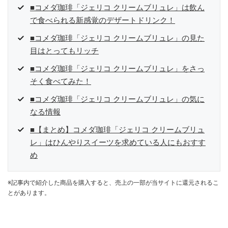
■コメダ珈琲「ジェリコ クリームブリュレ」は飲ん
で食べられる新感覚のデザートドリンク！
■コメダ珈琲「ジェリコ クリームブリュレ」の見た
目はとってもリッチ
■コメダ珈琲「ジェリコ クリームブリュレ」をさっ
そく食べてみた！
■コメダ珈琲「ジェリコ クリームブリュレ」の気に
なる情報
■【まとめ】コメダ珈琲「ジェリコ クリームブリュ
レ」はひんやりスイーツを求めている人にもおすす
め
※記事内で紹介した商品を購入すると、売上の一部が当サイトに還元されるこ
とがあります。