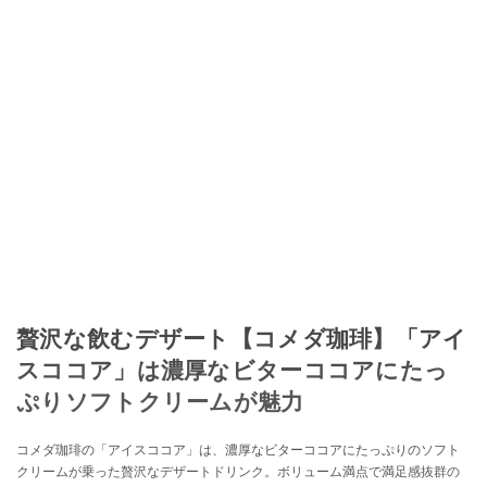
贅沢な飲むデザート【コメダ珈琲】「アイ
スココア」は濃厚なビターココアにたっ
ぷりソフトクリームが魅力
コメダ珈琲の「アイスココア」は、濃厚なビターココアにたっぷりのソフト
クリームが乗った贅沢なデザートドリンク。ボリューム満点で満足感抜群の