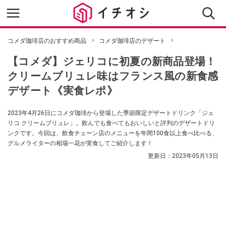
コメダ珈琲店のおすすめ商品
コメダ珈琲店のデザート
【コメダ】ジェリコに初夏の新商品登場！
クリームブリュレ味はフランス風の新食感
デザート《実食レポ》
2023年4月26日にコメダ珈琲から登場した季節限定デザートドリンク「ジェ
リコ クリームブリュレ」。飲んでも食べてもおいしいと評判のデザートドリ
ンクです。今回は、飲食チェーン店のメニューを年間100食以上食べ比べる、
グルメライターの相場一花が実食してご紹介します！
更新日：
2023年05月13日