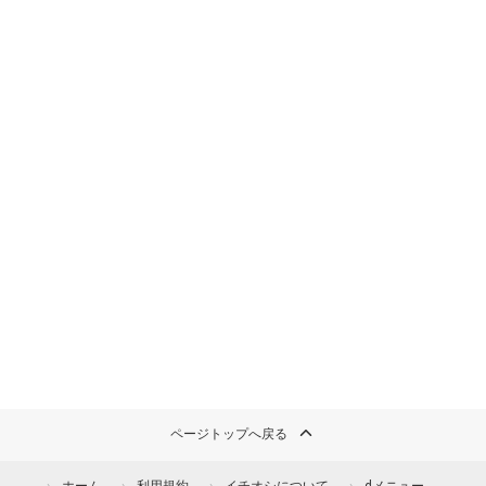
ページトップへ戻る
ホーム
利用規約
イチオシについて
dメニュー