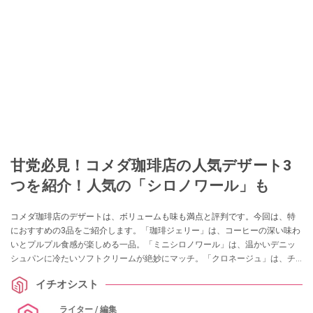
甘党必見！コメダ珈琲店の人気デザート3
つを紹介！人気の「シロノワール」も
コメダ珈琲店のデザートは、ボリュームも味も満点と評判です。今回は、特
におすすめの3品をご紹介します。「珈琲ジェリー」は、コーヒーの深い味わ
いとプルプル食感が楽しめる一品。「ミニシロノワール」は、温かいデニッ
シュパンに冷たいソフトクリームが絶妙にマッチ。「クロネージュ」は、チ
ョコレートとバニラアイスのハーモニーが魅力です。どれも一度は試してみ
イチオシスト
たい逸品ばかり！
ライター / 編集