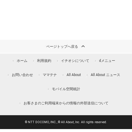
ページトップへ戻る
ホーム
利用規約
イチオシについて
dメニュー
お問い合わせ
ママテナ
All About
All About ニュース
モバイル空間統計
お客さまのご利用端末からの情報の外部送信について
© NTT DOCOMO, INC., © All About, Inc. All rights reserved.