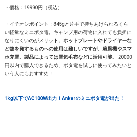
・価格：19990円（税込）
・イチオシポイント：845gと片手で持ちあげられるくら
い軽量なミニポタ電。キャンプ用の荷物に入れても負担に
なりにくいのがメリット。
ホットプレートやドライヤーな
ど熱を発するものへの使用は難しいですが、扇風機やスマ
ホ充電、製品によっては電気毛布などに活用可能。
20000
円以内で購入できるため、ポタ電を試しに使ってみたいと
いう人にもおすすめ！
1kg以下でAC100W出力！Ankerのミニポタ電が出た！