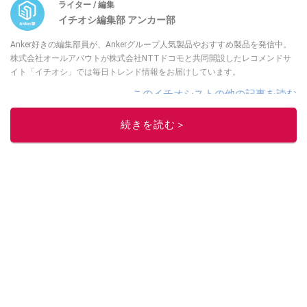
ライター / 編集
イチオシ編集部 アンカー部
Anker好きの編集部員が、Ankerグループ人気製品やおすすめ製品を発信中。
株式会社オールアバウトが株式会社NTTドコモと共同開設したレコメンドサ
イト「イチオシ」では毎日トレンド情報をお届けしています。
このイチオシストの他の記事を読む
続きを読む＞