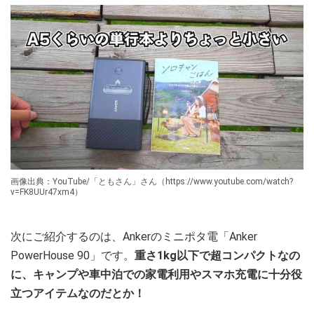
画像出典：YouTube/「ともさん」さん（https://www.youtube.com/watch?
v=FK8UUr47xm4）
次にご紹介するのは、Ankerのミニポタ電「Anker
PowerHouse 90」です。
重さ1kg以下で超コンパクトなの
に、キャンプや車中泊での家電利用やスマホ充電に十分役
立つアイテムなのだとか！