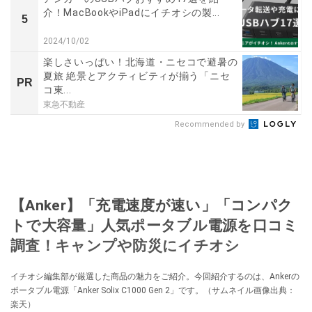
介！MacBookやiPadにイチオシの製...
5
2024/10/02
楽しさいっぱい！北海道・ニセコで避暑の
夏旅 絶景とアクティビティが揃う「ニセ
PR
コ東...
東急不動産
Recommended by
【Anker】「充電速度が速い」「コンパク
トで大容量」人気ポータブル電源を口コミ
調査！キャンプや防災にイチオシ
イチオシ編集部が厳選した商品の魅力をご紹介。今回紹介するのは、Ankerの
ポータブル電源「Anker Solix C1000 Gen 2」です。（サムネイル画像出典：
楽天）