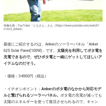
画像出典：YouTube/「ともさん」さん（https://www.youtube.com/watch?
v=IOr2_GiKwtI）
最後にご紹介するのは、Ankerのソーラーパネル「Anker
625 Solar Panel(100W)」です。
太陽光を利用してポタ電を
充電できるので、ぜひポタ電と一緒にゲットしてほしいア
イテムなのだそう。
・価格：34900円（税込）
・イチオシポイント：
Ankerのポタ電のなかから対応モデ
ルと繋げられるソーラーパネル。
ポタ電の充電が減っても
太陽のエネルギーを使って復活させられるので、キャン