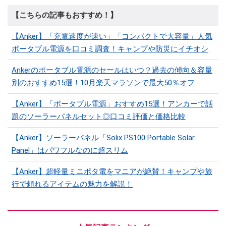
【こちらの記事もおすすめ！】
【Anker】「充電速度が速い」「コンパクトで大容量」人気
ポータブル電源を口コミ調査！キャンプや防災にイチオシ
Ankerのポータブル電源のセールはいつ？過去の傾向＆容量
別のおすすめ15選！10月楽天マラソンで最大50％オフ
【Anker】「ポータブル電源」おすすめ15選！アンカーで話
題のソーラーパネルセット◎口コミ評価と価格比較
【Anker】ソーラーパネル「Solix PS100 Portable Solar
Panel」はパワフルなのに超スリム
【Anker】超軽量ミニポタ電をマニアが絶賛！キャンプや旅
行で頼れるアイテムの魅力を解説！