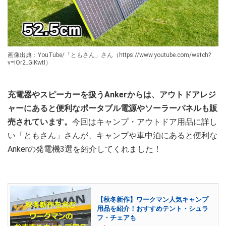
画像出典：YouTube/「ともさん」さん（https://www.youtube.com/watch?
v=IOr2_GiKwtI）
充電器やスピーカーを扱うAnkerからは、アウトドアレジ
ャーにあると便利なポータブル電源やソーラーパネルも販
売されています。
今回はキャンプ・アウトドア用品に詳し
い「ともさん」さんが、キャンプや車中泊にあると便利な
Ankerの発電機3選を紹介してくれました！
【秋冬新作】ワークマン人気キャンプ
用品を紹介！おすすめテント・シュラ
フ・チェアも