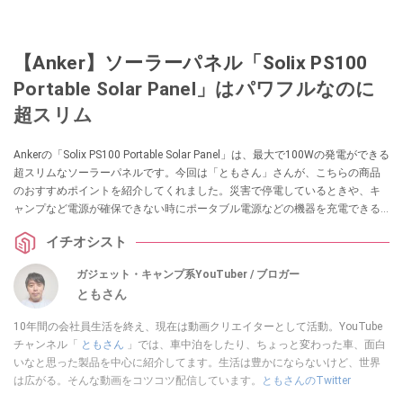
【Anker】ソーラーパネル「Solix PS100
Portable Solar Panel」はパワフルなのに
超スリム
Ankerの「Solix PS100 Portable Solar Panel」は、最大で100Wの発電ができる
超スリムなソーラーパネルです。今回は「ともさん」さんが、こちらの商品
のおすすめポイントを紹介してくれました。災害で停電しているときや、キ
ャンプなど電源が確保できない時にポータブル電源などの機器を充電できる
ので注目されているソーラーパネルですが、「Solix PS100 Portable Solar
イチオシスト
Panel」はスリムでコンパクト、さらに防水防塵機能つきなのだそう。
ガジェット・キャンプ系YouTuber / ブロガー
ともさん
10年間の会社員生活を終え、現在は動画クリエイターとして活動。YouTube
チャンネル「
ともさん
」では、車中泊をしたり、ちょっと変わった車、面白
いなと思った製品を中心に紹介してます。生活は豊かにならないけど、世界
は広がる。そんな動画をコツコツ配信しています。
ともさんのTwitter