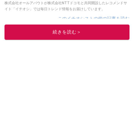
株式会社オールアバウトが株式会社NTTドコモと共同開設したレコメンドサ
イト「イチオシ」では毎日トレンド情報をお届けしています。
このイチオシストの他の記事を読む
続きを読む＞