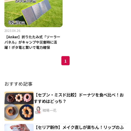
2023.04.26
【Anker】折りたたみ式「ソーラー
パネル」がキャンプや災害時に活
躍！ポタ電と繋いで電力確保
1
おすすめ記事
【セブン・ミスド比較】ドーナツを食べ比べ！お
すすめはどっち？
相場一花
【セリア新作】メイク直しが楽ちん！リップのふ