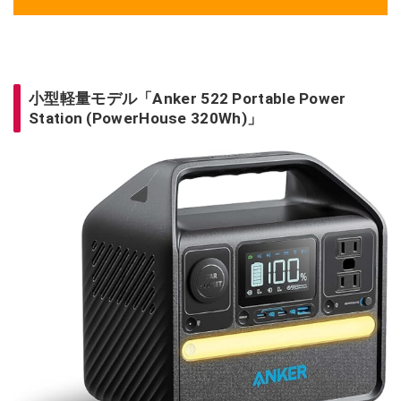
小型軽量モデル「Anker 522 Portable Power
Station (PowerHouse 320Wh)」