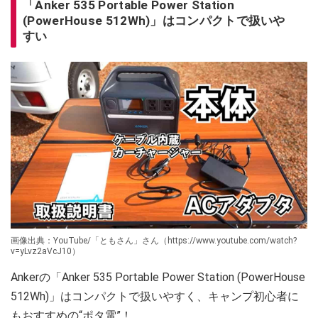
「Anker 535 Portable Power Station
(PowerHouse 512Wh)」はコンパクトで扱いや
すい
画像出典：YouTube/「ともさん」さん（https://www.youtube.com/watch?
v=yLvz2aVcJ10）
Ankerの「Anker 535 Portable Power Station (PowerHouse
512Wh)」はコンパクトで扱いやすく、キャンプ初心者に
もおすすめの“ポタ電”！