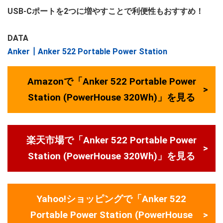
USB-Cポートを2つに増やすことで利便性もおすすめ！
DATA
Anker┃Anker 522 Portable Power Station
Amazonで「Anker 522 Portable Power
Station (PowerHouse 320Wh)」を見る
楽天市場で「Anker 522 Portable Power
Station (PowerHouse 320Wh)」を見る
Yahoo!ショッピングで「Anker 522
Portable Power Station (PowerHouse