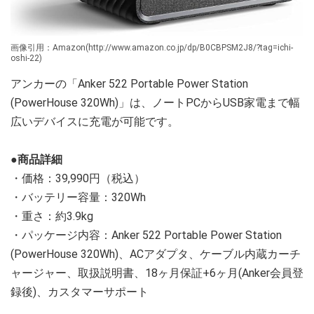
画像引用：Amazon(http://www.amazon.co.jp/dp/B0CBPSM2J8/?tag=ichi-
oshi-22)
アンカーの「Anker 522 Portable Power Station
(PowerHouse 320Wh)」は、ノートPCからUSB家電まで幅
広いデバイスに充電が可能です。
●商品詳細
・価格：39,990円（税込）
・バッテリー容量：320Wh
・重さ：約3.9kg
・パッケージ内容：Anker 522 Portable Power Station
(PowerHouse 320Wh)、ACアダプタ、ケーブル内蔵カーチ
ャージャー、取扱説明書、18ヶ月保証+6ヶ月(Anker会員登
録後)、カスタマーサポート