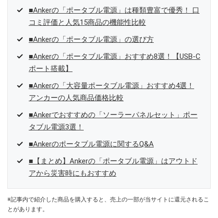
■Ankerの「ポータブル電源」は種類豊富で優秀！ 口
コミ評価と人気15商品の機能性比較
■Ankerの「ポータブル電源」の選び方
■Ankerの「ポータブル電源」おすすめ8選！【USB-C
ポート搭載】
■Ankerの「大容量ポータブル電源」おすすめ4選！
アンカーの人気商品価格比較
■Ankerでおすすめの「ソーラーパネルセット」ポー
タブル電源3選！
■Ankerのポータブル電源に関するQ&A
■【まとめ】Ankerの「ポータブル電源」はアウトド
アから災害時にもおすすめ
※記事内で紹介した商品を購入すると、売上の一部が当サイトに還元されるこ
とがあります。