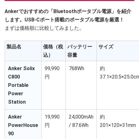
Ankerでおすすめの「Bluetoothポータブル電源」を紹介
します。USB-Cポート搭載のポータブル電源を厳選！
まずは価格順に比較してみました。
製品名
価格（税
バッテリー
サイズ
込）
容量
Anker Solix
99,990
768Wh
約
C800
円
37.1×20.5×25.0c
Portable
Power
Station
Anker
19,990
24,000mAh
約
PowerHouse
円
/ 87.6Wh
201×120×31mm
90