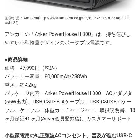
画像引用：Amazon(http://www.amazon.co.jp/dp/B0B45L7S9C/?tag=ichi-
oshi-22)
アンカーの「Anker PowerHouse II 300」は、持ち運びし
やすい小型軽量デザインのポータブル電源です。
●商品詳細
価格：47,990円（税込）
バッテリー容量：80,000mAh/288Wh
重さ：約4.2kg
パッケージ内容：Anker PowerHouse II 300、ACアダプタ
(65W出力)、USB-C&USB-Aケーブル、USB-C&USB-Cケー
ブル、ケーブル一体型カーチャージャー、取扱説明書、18
ヶ月保証+6ヶ月(Anker会員登録後)、カスタマーサポート
小型家電用の純正弦波ACコンセント、普及が進むUSB-C