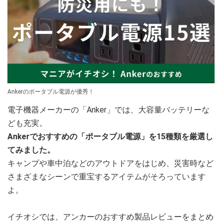
Ankerのポータブル電源が優秀！
電子機器メーカーの「Anker」では、大容量バッテリーな
ども充実。
Ankerでおすすめの「ポータブル電源」を15種類を厳選し
てみました。
キャンプや車中泊などのアウトドアをはじめ、災害時など
さまざまなシーンで重宝するアイテムがそろっています
よ。
イチオシでは、アンカーのおすすめ製品レビューをまとめ