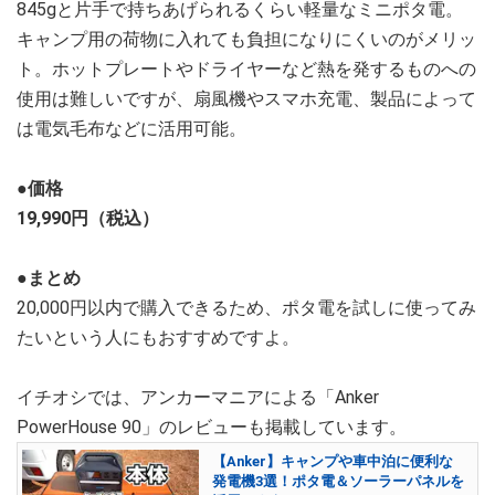
845gと片手で持ちあげられるくらい軽量なミニポタ電。
キャンプ用の荷物に入れても負担になりにくいのがメリッ
ト。ホットプレートやドライヤーなど熱を発するものへの
使用は難しいですが、扇風機やスマホ充電、製品によって
は電気毛布などに活用可能。
●価格
19,990円（税込）
●まとめ
20,000円以内で購入できるため、ポタ電を試しに使ってみ
たいという人にもおすすめですよ。
イチオシでは、アンカーマニアによる「Anker
PowerHouse 90」のレビューも掲載しています。
【Anker】キャンプや車中泊に便利な
発電機3選！ポタ電＆ソーラーパネルを