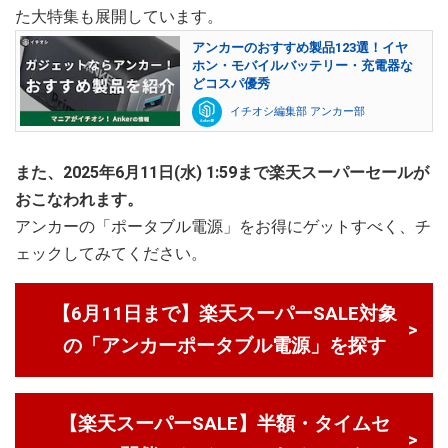
た大特集も展開しています。
アンカーのおすすめ製品123選！イヤ
ホン・モバイルバッテリー・充電器な
どコスパ優秀
イチオシ編集部 アンカー部
また、2025年6月11日(水) 1:59まで楽天スーパーセールが
おこなわれます。
アンカーの「ポータブル電源」をお得にゲットすべく、チ
ェックしてみてください。
【6月11日まで】楽天スーパーSALE対象
の「アンカーポータブル電源」を探す
【楽天スーパーSALE】半額・タイムセ