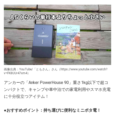
画像出典：YouTube/「ともさん」さん（https://www.youtube.com/watch?
v=FK8UUr47xm4）
アンカーの「Anker PowerHouse 90」重さ1kg以下で超コ
ンパクトで、キャンプや車中泊での家電利用やスマホ充電
に十分役立つアイテム！
●おすすめポイント：持ち運びに便利なミニポタ電！