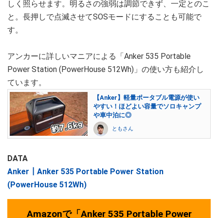
しく照らせます。明るさの強弱は調節できず、一定とのこ
と。長押しで点滅させてSOSモードにすることも可能で
す。
アンカーに詳しいマニアによる「Anker 535 Portable
Power Station (PowerHouse 512Wh)」の使い方も紹介し
ています。
【Anker】軽量ポータブル電源が使い
やすい！ほどよい容量でソロキャンプ
や車中泊に◎
ともさん
DATA
Anker┃Anker 535 Portable Power Station
(PowerHouse 512Wh)
Amazonで「Anker 535 Portable Power