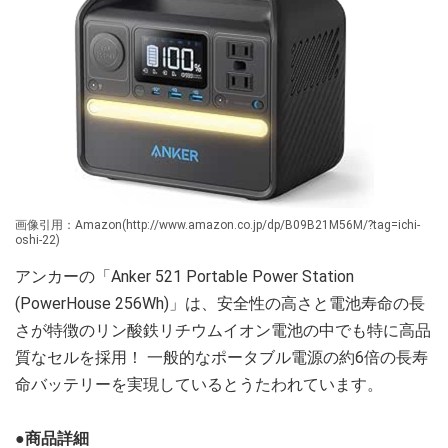
画像引用：Amazon(http://www.amazon.co.jp/dp/B09B21M56M/?tag=ichi-
oshi-22)
アンカーの「Anker 521 Portable Power Station
(PowerHouse 256Wh)」は、安全性の高さと電池寿命の長
さが特徴のリン酸鉄リチウムイオン電池の中でも特に高品
質なセルを採用！ 一般的なポータブル電源の約6倍の長寿
命バッテリーを実現しているとうたわれています。
●商品詳細