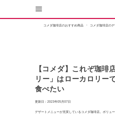
コメダ珈琲店のおすすめ商品
コメダ珈琲店のデ
【コメダ】これぞ珈琲
リー」はローカロリー
食べたい
更新日：
2023年05月07日
デザートメニューが充実しているコメダ珈琲店。ボリュー