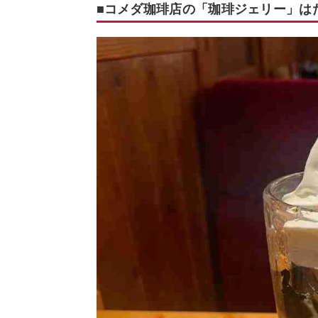
■コメダ珈琲店の「珈琲ジェリー」は