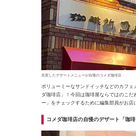
充実したデザートメニューが自慢のコメダ珈琲店
ボリューミーなサンドイッチなどのカフェ
ダ珈琲店」！今回は珈琲屋ならではのこだ
ー」をチェックするために編集部員がお店
コメダ珈琲店の自慢のデザート「珈琲