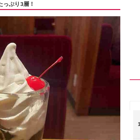
たっぷり3層！