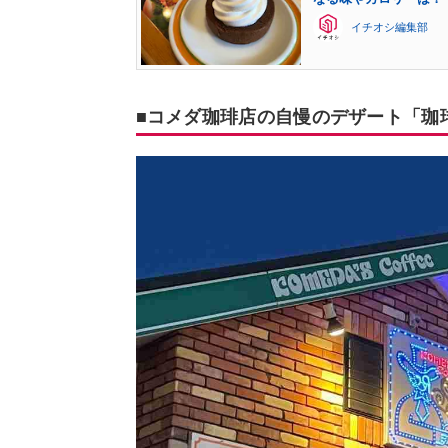
イチオシ編集部
■コメダ珈琲店の自慢のデザート「珈