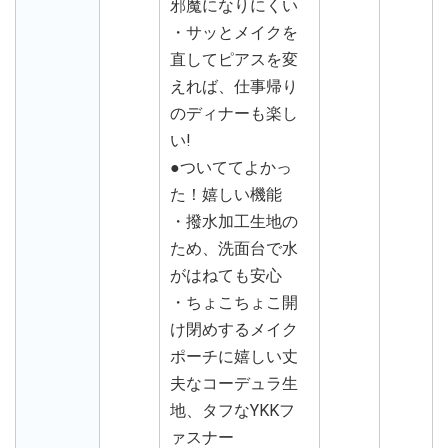
邪魔になりにくい
・サッとメイクを
直してピアスを変
えれば、仕事帰り
のディナーも楽し
い!
●ついててよかっ
た！嬉しい機能
・撥水加工生地の
ため、洗面台で水
がはねても安心
・ちょこちょこ開
け閉めするメイク
ポーチに嬉しい丈
夫なコーデュラ生
地、タフなYKKフ
ァスナー