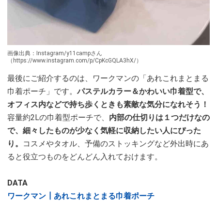
画像出典：Instagram/y11campさん
（https://www.instagram.com/p/CpKcGQLA3hX/）
最後にご紹介するのは、ワークマンの「あれこれまとまる
巾着ポーチ」です。
パステルカラー＆かわいい巾着型で、
オフィス内などで持ち歩くときも素敵な気分になれそう！
容量約2Lの巾着型ポーチで、
内部の仕切りは１つだけなの
で、細々したものが少なく気軽に収納したい人にぴった
り。
コスメやタオル、予備のストッキングなど外出時にあ
ると役立つものをどんどん入れておけます。
DATA
ワークマン┃あれこれまとまる巾着ポーチ