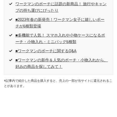
ワークマンのポーチに話題の新商品！ 旅行やキャン
プの持ち運びにぴったり
■2023年春の新発売！ワークマン女子に嬉しいポー
チが6種類登場
■多機能で人気！ スマホ入れや小物ケースになるポ
ーチ・小物入れ・ミニバッグ6種類
■ワークマンのポーチに関するQ&A
■ワークマンの新作＆人気のポーチ・小物入れから、
好みの商品を探してみて！
※記事内で紹介した商品を購入すると、売上の一部が当サイトに還元されるこ
とがあります。