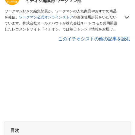
イチオシ編集部 ワークマン部
ワークマン好きの編集部員が、ワークマンの人気商品やおすすめ商品
を発信。
ワークマン公式オンラインストア
の画像使用許諾をいただい
ています。株式会社オールアバウトが株式会社NTTドコモと共同開設
したレコメンドサイト「イチオシ」では毎日トレンド情報をお届け。
Googleニュースでフォロー
してください！
このイチオシストの他の記事を読む
目次