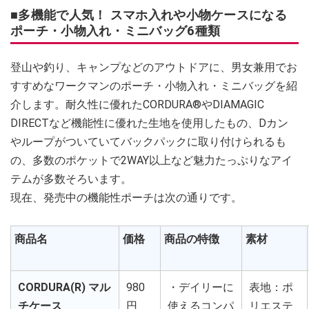
■多機能で人気！ スマホ入れや小物ケースになる
ポーチ・小物入れ・ミニバッグ6種類
登山や釣り、キャンプなどのアウトドアに、男女兼用でお
すすめなワークマンのポーチ・小物入れ・ミニバッグを紹
介します。耐久性に優れたCORDURA®やDIAMAGIC
DIRECTなど機能性に優れた生地を使用したもの、Dカン
やループがついていてバックパックに取り付けられるも
の、多数のポケットで2WAY以上など魅力たっぷりなアイ
テムが多数そろいます。
現在、発売中の機能性ポーチは次の通りです。
商品名
価格
商品の特徴
素材
CORDURA(R) マル
980
・デイリーに
表地：ポ
チケース
円
使えるコンパ
リエステ