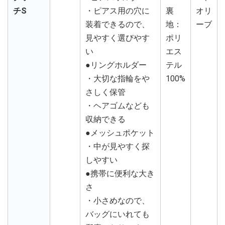
チS
・ピアス用の穴に
裏
オリ
装着できるので、
地：
ーブ
見やすく選びやす
ポリ
い
エス
●リングホルダー
テル
・大切な指輪をや
100%
さしく保管
・ヘアゴムなども
収納できる
●メッシュポケット
・中が見やすく探
しやすい
●携帯に便利な大き
さ
・小さめなので、
バッグにいれても