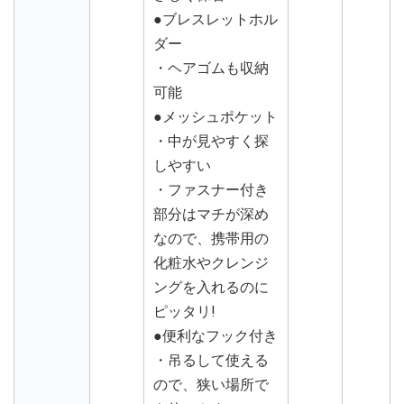
●ブレスレットホル
ダー
・ヘアゴムも収納
可能
●メッシュポケット
・中が見やすく探
しやすい
・ファスナー付き
部分はマチが深め
なので、携帯用の
化粧水やクレンジ
ングを入れるのに
ピッタリ!
●便利なフック付き
・吊るして使える
ので、狭い場所で