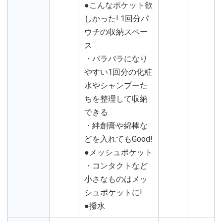
●こんなポケット欲
しかった! 1回分パ
ウチの収納スペー
ス
・バラバラになり
やすい1回分の化粧
水やシャンプーた
ちを整理して収納
できる
・絆創膏や綿棒な
どを入れてもGood!
●メッシュポケット
・コンタクトなど
小さなものはメッ
シュポケットに!
●撥水