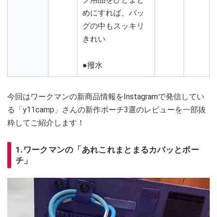
めにすれば、バッ
グの中もスッキリ
きれい
●撥水
今回はワークマンの新商品情報をInstagramで発信してい
る「y11camp」さんの新作ポーチ3選のレビューを一部抜
粋してご紹介します！
1.ワークマンの「あれこれまとまるカバッとポー
チ」