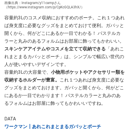
画像出典：Instagram/y11campさん
（https://www.instagram.com/p/CpKcGQLA3hX/）
容量約3Lのコスメ収納におすすめのポーチ。これ１つあれ
ば身支度に必要なグッズをまとめておけて便利。ガバッと
開くから、何がどこにあるか一目でわかる！ パステルカ
ラーと丸みのあるフォルムはお部屋に飾ってもかわいい。
スキンケアアイテムやコスメを立てて収納できる
「あれこ
れまとまるカバッとポーチ」は、シンプルで幅広い世代の
人が使いやすいデザインです。
容量約3Lの大容量で、
小物用ポケットやアクセサリー類を
収納するホルダーが豊富。
これ１つあれば身支度に必要な
グッズをまとめておけます。ガバッと開くから、何がどこ
にあるか一目でわかります！ パステルカラーと丸みのあ
るフォルムはお部屋に飾ってもかわいいですね。
DATA
ワークマン┃あれこれまとまるガバッとポーチ