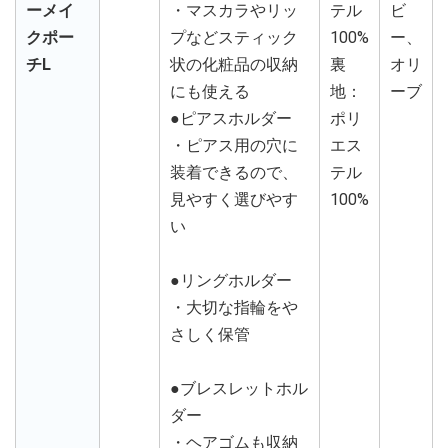
ーメイ
・マスカラやリッ
テル
ビ
クポー
プなどスティック
100%
ー、
チL
状の化粧品の収納
裏
オリ
にも使える
地：
ーブ
●ピアスホルダー
ポリ
・ピアス用の穴に
エス
装着できるので、
テル
見やすく選びやす
100%
い
●リングホルダー
・大切な指輪をや
さしく保管
●ブレスレットホル
ダー
・ヘアゴムも収納