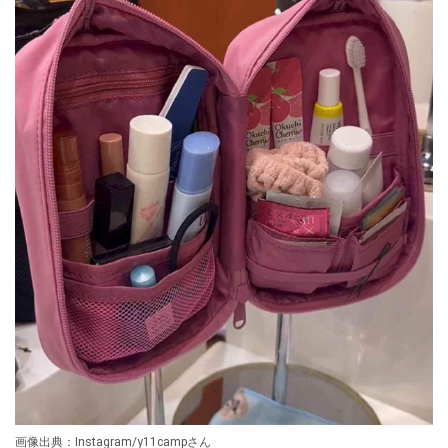
画像出典：Instagram/y11campさん