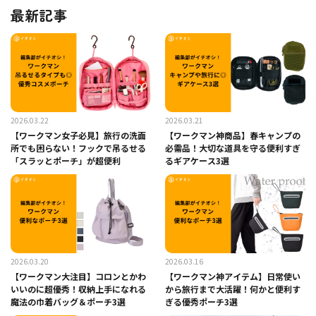
最新記事
2026.03.22
2026.03.21
【ワークマン女子必見】旅行の洗面
【ワークマン神商品】春キャンプの
所でも困らない！フックで吊るせる
必需品！大切な道具を守る便利すぎ
「スラッとポーチ」が超便利
るギアケース3選
2026.03.20
2026.03.16
【ワークマン大注目】コロンとかわ
【ワークマン神アイテム】日常使い
いいのに超優秀！収納上手になれる
から旅行まで大活躍！何かと便利す
魔法の巾着バッグ＆ポーチ3選
ぎる優秀ポーチ3選