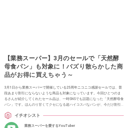
このイチオシストの他の記事を読む
【業務スーパー】3月のセールで「天然酵
母食パン」も対象に！バズり散らかした商
品がお得に買えちゃう～
3月1日から業務スーパーで開催している25周年ニコニコ感謝セールでは、普
段あまり割引にならないような商品も対象になっています。今回ひとつのま
るさんが紹介してくれたセール品は、一時SNSでも話題になった「天然酵母食
パン」です。ほんのり甘くてクセになる超ハイコスパなパンが、今だけ割引
価格に。おすすめのアレンジ方法も解説してくれましたので、セールで何を
イチオシスト
買おうかお悩みの方はぜひ参考にしてくださいね。
業務スーパーを愛するYouTuber