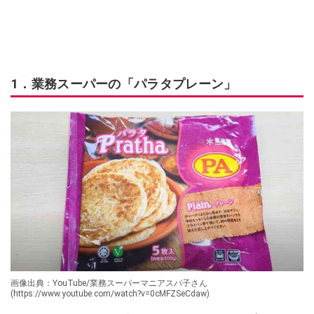
1．業務スーパーの「パラタプレーン」
画像出典：YouTube/業務スーパーマニアスパ子さん
(https://www.youtube.com/watch?v=0cMFZSeCdaw)