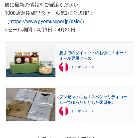
前に最新の情報をご確認ください。
1000店舗達成記念セール第2弾公式HP：
（
https://www.gyomusuper.jp/sale/
）
※セール期間：4月1日～4月30日
夏までのダイエットのお供に！オート
ミール専用ソース
イチオシストア
プレゼントにも！スペシャリティコー
ヒーでゆったりとした休日を。
イチオシストア