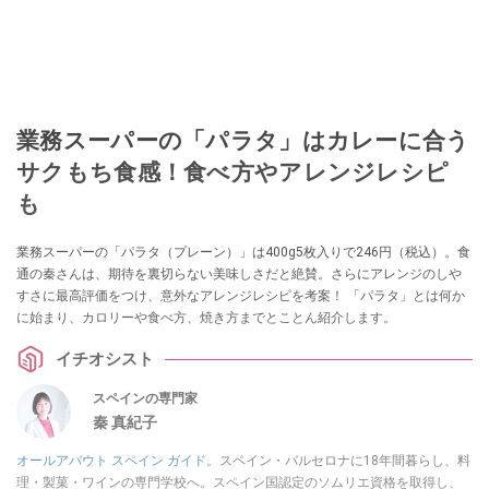
業務スーパーの「パラタ」はカレーに合う
サクもち食感！食べ方やアレンジレシピ
も
業務スーパーの「パラタ（プレーン）」は400g5枚入りで246円（税込）。食
通の秦さんは、期待を裏切らない美味しさだと絶賛。さらにアレンジのしや
すさに最高評価をつけ、意外なアレンジレシピを考案！ 「パラタ」とは何か
に始まり、カロリーや食べ方、焼き方までとことん紹介します。
イチオシスト
スペインの専門家
秦 真紀子
オールアバウト スペイン ガイド。
スペイン・バルセロナに18年間暮らし、料
理・製菓・ワインの専門学校へ。スペイン国認定のソムリエ資格を取得し、