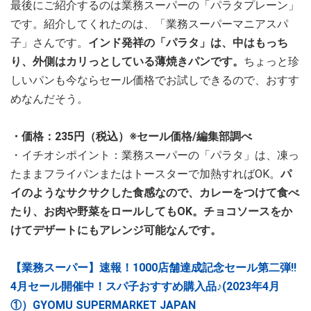
最後にご紹介するのは業務スーパーの「パラタプレーン」
です。紹介してくれたのは、「業務スーパーマニアスパ
子」さんです。
インド発祥の「パラタ」は、中はもっち
り、外側はカリっとしている薄焼きパンです。
ちょっと珍
しいパンも今ならセール価格でお試しできるので、おすす
めなんだそう。
・価格：235円（税込）※セール価格/編集部調べ
・イチオシポイント：業務スーパーの「パラタ」は、凍っ
たままフライパンまたはトースターで加熱すればOK。
パ
イのようなサクサクした食感なので、カレーをつけて食べ
たり、お肉や野菜をロールしてもOK。チョコソースをか
けてデザートにもアレンジ可能なんです。
【業務スーパー】速報！1000店舗達成記念セール第二弾‼
4月セール開催中！スパ子おすすめ購入品♪(2023年4月
①）GYOMU SUPERMARKET JAPAN