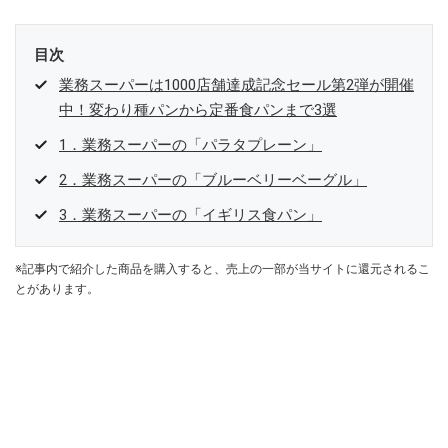
目次
業務スーパーは1000店舗達成記念セール第2弾が開催
中！変わり種パンから定番食パンまで3選
1．業務スーパーの「パラタプレーン」
2．業務スーパーの「ブルーベリーベーグル」
3．業務スーパーの「イギリス食パン」
※記事内で紹介した商品を購入すると、売上の一部が当サイトに還元されるこ
とがあります。