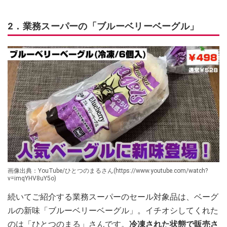
2．業務スーパーの「ブルーベリーベーグル」
画像出典：YouTube/ひとつのまるさん(https://www.youtube.com/watch?
v=imqYHV8uY5o)
続いてご紹介する業務スーパーのセール対象品は、ベーグ
ルの新味「ブルーベリーベーグル」。イチオシしてくれた
のは「ひとつのまる」さんです。
冷凍された状態で販売さ