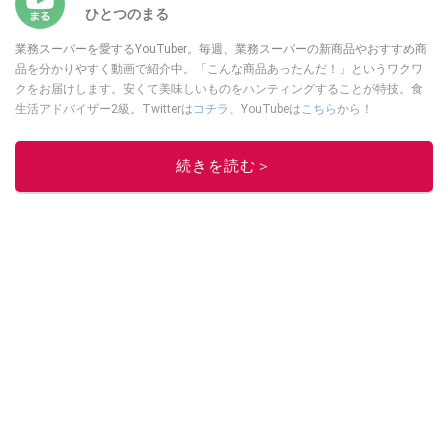
ひとつのまる
業務スーパーを愛するYouTuber。毎週、業務スーパーの新商品やおすすめ商
品を分かりやすく動画で紹介中。「こんな商品あったんだ！」というワクワ
クをお届けします。安くて美味しいものをハンティングすることが特技。食
生活アドバイザー2級。Twitterは
コチラ
、YouTubeは
こちら
から！
このイチオシストの他の記事を読む
続きを読む＞