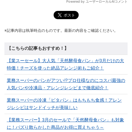
※記事内容は執筆時点のものです。最新の内容をご確認ください。
【こちらの記事もおすすめ！】
【業スーセール】大人気「天然酵母食パン」が3月だけの大
特価！チーズを使った絶品アレンジ術もご紹介！
業務スーパーのパンがアツい!?プロ仕様なのにコスパ最強の
人気パンや冷凍品・アレンジレシピまで徹底紹介！
業務スーパーの冷凍「ピタパン」はもちもち食感！アレン
ジレシピはサンドイッチが美味しい
【業務スーパー】3月のセールで「天然酵母食パン」も対象
に！バズり散らかした商品がお得に買えちゃう～