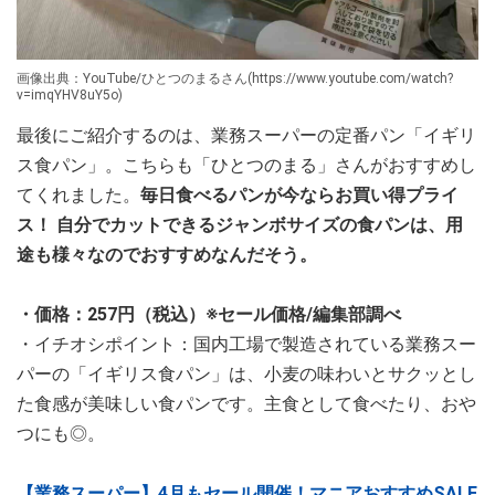
画像出典：YouTube/ひとつのまるさん(https://www.youtube.com/watch?
v=imqYHV8uY5o)
最後にご紹介するのは、業務スーパーの定番パン「イギリ
ス食パン」。こちらも「ひとつのまる」さんがおすすめし
てくれました。
毎日食べるパンが今ならお買い得プライ
ス！ 自分でカットできるジャンボサイズの食パンは、用
途も様々なのでおすすめなんだそう。
・価格：257円（税込）※セール価格/編集部調べ
・イチオシポイント：国内工場で製造されている業務スー
パーの「イギリス食パン」は、小麦の味わいとサクッとし
た食感が美味しい食パンです。主食として食べたり、おや
つにも◎。
【業務スーパー】4月もセール開催！マニアおすすめSALE