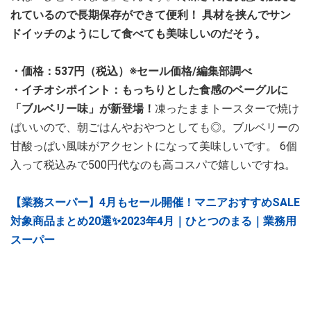
れているので長期保存ができて便利！ 具材を挟んでサン
ドイッチのようにして食べても美味しいのだそう。
・価格：537円（税込）※セール価格/編集部調べ
・イチオシポイント：もっちりとした食感のベーグルに
「ブルベリー味」が新登場！
凍ったままトースターで焼け
ばいいので、朝ごはんやおやつとしても◎。ブルベリーの
甘酸っぱい風味がアクセントになって美味しいです。 6個
入って税込みで500円代なのも高コスパで嬉しいですね。
【業務スーパー】4月もセール開催！マニアおすすめSALE
対象商品まとめ20選✨2023年4月｜ひとつのまる｜業務用
スーパー