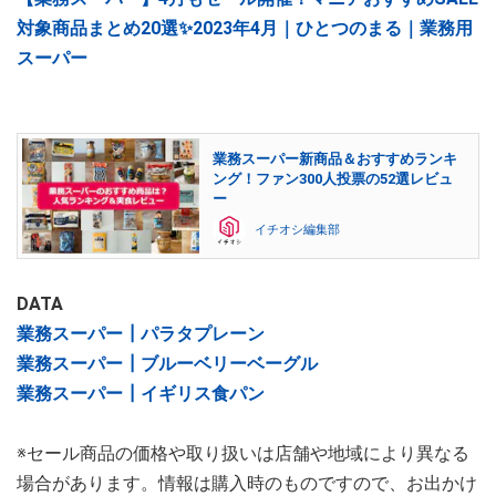
対象商品まとめ20選✨2023年4月｜ひとつのまる｜業務用
スーパー
業務スーパー新商品＆おすすめランキ
ング！ファン300人投票の52選レビュ
ー
イチオシ編集部
DATA
業務スーパー┃パラタプレーン
業務スーパー┃ブルーベリーベーグル
業務スーパー┃イギリス食パン
※セール商品の価格や取り扱いは店舗や地域により異なる
場合があります。情報は購入時のものですので、お出かけ