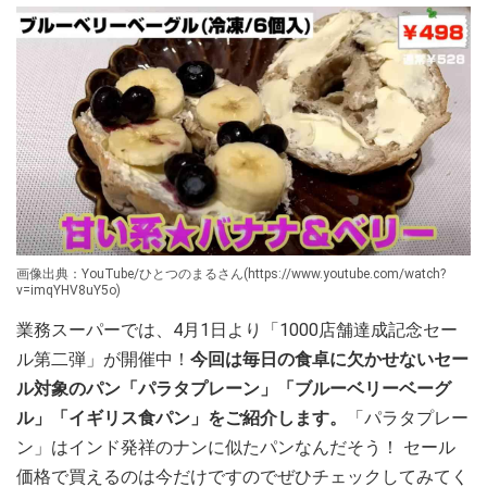
画像出典：YouTube/ひとつのまるさん(https://www.youtube.com/watch?
v=imqYHV8uY5o)
業務スーパーでは、4月1日より「1000店舗達成記念セー
ル第二弾」が開催中！
今回は毎日の食卓に欠かせないセー
ル対象のパン「パラタプレーン」「ブルーベリーベーグ
ル」「イギリス食パン」をご紹介します。
「パラタプレー
ン」はインド発祥のナンに似たパンなんだそう！ セール
価格で買えるのは今だけですのでぜひチェックしてみてく