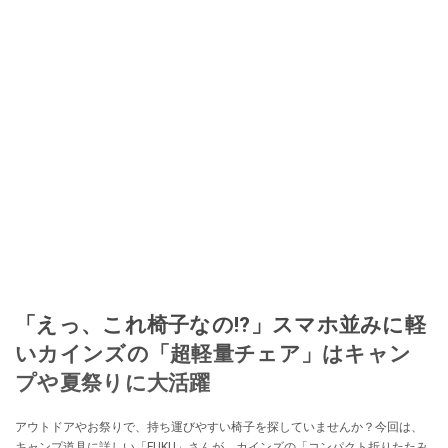
「えっ、これ椅子なの!?」スマホ並みに軽
いカインズの「超軽量チェア」はキャン
プや夏祭りに大活躍
アウトドアやお祭りで、持ち運びやすい椅子を探していませんか？今回は、
キャンプ道具に詳しい「FUKU」さんが、カインズの「コンパクト折りたたみ