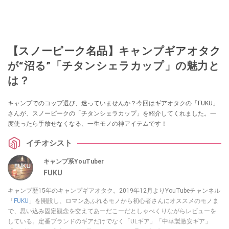
【スノーピーク名品】キャンプギアオタク
が“沼る”「チタンシェラカップ」の魅力と
は？
キャンプでのコップ選び、迷っていませんか？今回はギアオタクの「FUKU」
さんが、スノーピークの「チタンシェラカップ」を紹介してくれました。一
度使ったら手放せなくなる、一生モノの神アイテムです！
イチオシスト
キャンプ系YouTuber
FUKU
キャンプ歴15年のキャンプギアオタク。2019年12月よりYouTubeチャンネル
「
FUKU
」を開設し、ロマンあふれるモノから初心者さんにオススメのモノま
で、思い込み固定観念を交えてあーだこーだとしゃべくりながらレビューを
している。定番ブランドのギアだけでなく「ULギア」「中華製激安ギア」