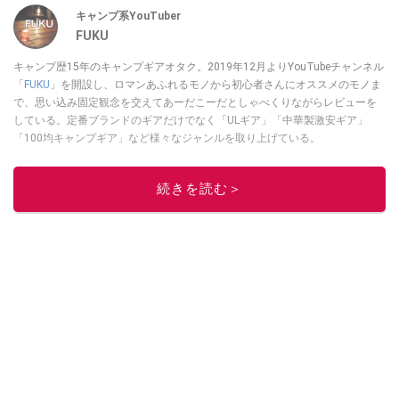
キャンプ系YouTuber
FUKU
キャンプ歴15年のキャンプギアオタク。2019年12月よりYouTubeチャンネル
「
FUKU
」を開設し、ロマンあふれるモノから初心者さんにオススメのモノま
で、思い込み固定観念を交えてあーだこーだとしゃべくりながらレビューを
している。定番ブランドのギアだけでなく「ULギア」「中華製激安ギア」
「100均キャンプギア」など様々なジャンルを取り上げている。
このイチオシストの他の記事を読む
続きを読む＞