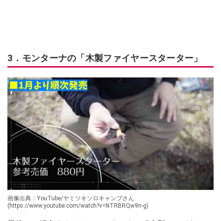
3．モンターナの「木製ファイヤースターター」
画像出典：YouTube/ヤミツキソロキャンプさん
(https://www.youtube.com/watch?v=NTRBRQw9n-g)