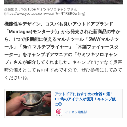
画像出典：YouTube/ヤミツキソロキャンプさん
(https://www.youtube.com/watch?v=NTRBRQw9n-g)
機能性やデザイン、コスパも良いアウトドアブランド
「Montagna(モンターナ)」から発売された新商品の中か
ら、1つで多機能に使えるマルチツール「5WAYマルチツ
ール」「8in1 マルチプライヤー」「木製ファイヤースタ
ーター」をキャンプギアマニアの「ヤミツキソロキャン
プ」さんが紹介してくれました。
キャンプだけでなく災害
時の備えとしてもおすすめですので、ぜひ参考にしてみて
くださいね。
アウトドアにおすすめの食器10選！
100均のアイテムが優秀！キャンプ飯
に◎
イチオシ編集部