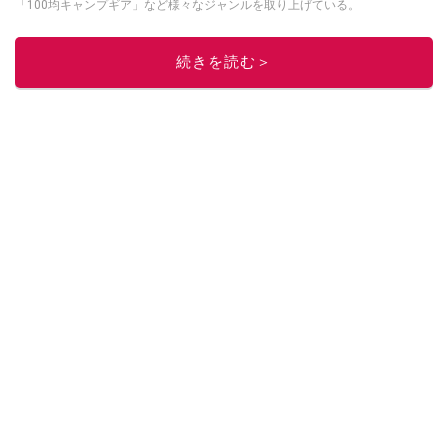
「100均キャンプギア」など様々なジャンルを取り上げている。
このイチオシストの他の記事を読む
続きを読む＞