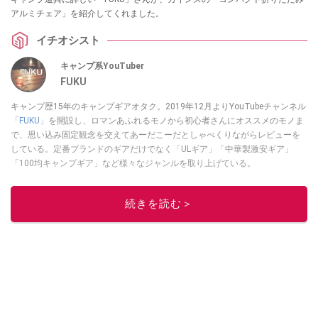
アルミチェア」を紹介してくれました。
イチオシスト
キャンプ系YouTuber
FUKU
キャンプ歴15年のキャンプギアオタク。2019年12月よりYouTubeチャンネル
「
FUKU
」を開設し、ロマンあふれるモノから初心者さんにオススメのモノま
で、思い込み固定観念を交えてあーだこーだとしゃべくりながらレビューを
している。定番ブランドのギアだけでなく「ULギア」「中華製激安ギア」
「100均キャンプギア」など様々なジャンルを取り上げている。
このイチオシストの他の記事を読む
続きを読む＞