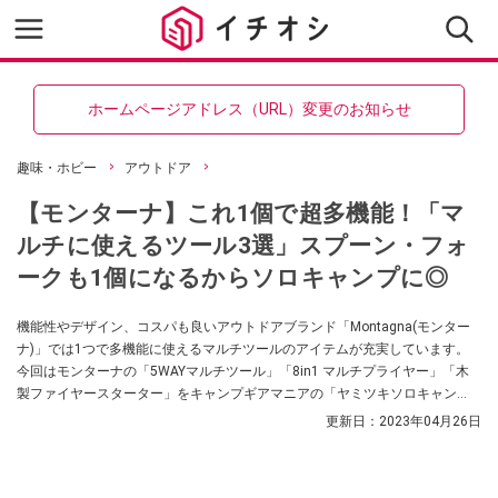
ホームページアドレス（URL）変更のお知らせ
趣味・ホビー
アウトドア
【モンターナ】これ1個で超多機能！「マ
ルチに使えるツール3選」スプーン・フォ
ークも1個になるからソロキャンプに◎
機能性やデザイン、コスパも良いアウトドアブランド「Montagna(モンター
ナ)」では1つで多機能に使えるマルチツールのアイテムが充実しています。
今回はモンターナの「5WAYマルチツール」「8in1 マルチプライヤー」「木
製ファイヤースターター」をキャンプギアマニアの「ヤミツキソロキャン
プ」さんが紹介してくれました。どうしても荷物が多くなってしまうキャン
更新日：
2023年04月26日
プ用品を、必要最低限のミニマルにまとめたい方に必見です！