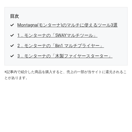
目次
Montagna(モンターナ)のマルチに使えるツール3選
1．モンターナの「5WAYマルチツール」
2．モンターナの「8in1 マルチプライヤー」
3．モンターナの「木製ファイヤースターター」
※記事内で紹介した商品を購入すると、売上の一部が当サイトに還元されるこ
とがあります。