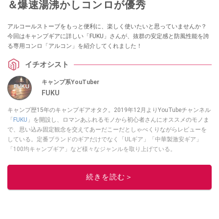
＆爆速湯沸かしコンロが優秀
アルコールストーブをもっと便利に、楽しく使いたいと思っていませんか？
今回はキャンプギアに詳しい「FUKU」さんが、抜群の安定感と防風性能を誇
る専用コンロ「アルコン」を紹介してくれました！
イチオシスト
キャンプ系YouTuber
FUKU
キャンプ歴15年のキャンプギアオタク。2019年12月よりYouTubeチャンネル
「
FUKU
」を開設し、ロマンあふれるモノから初心者さんにオススメのモノま
で、思い込み固定観念を交えてあーだこーだとしゃべくりながらレビューを
している。定番ブランドのギアだけでなく「ULギア」「中華製激安ギア」
「100均キャンプギア」など様々なジャンルを取り上げている。
このイチオシストの他の記事を読む
続きを読む＞