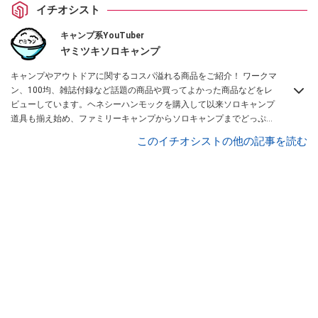
イチオシスト
キャンプ系YouTuber
ヤミツキソロキャンプ
キャンプやアウトドアに関するコスパ溢れる商品をご紹介！ ワークマ
ン、100均、雑誌付録など話題の商品や買ってよかった商品などをレ
ビューしています。ヘネシーハンモックを購入して以来ソロキャンプ
道具も揃え始め、ファミリーキャンプからソロキャンプまでどっぷり
と沼にハマっている私がお送りするチャンネルです！
ヤミツキマツモ
このイチオシストの他の記事を読む
ト