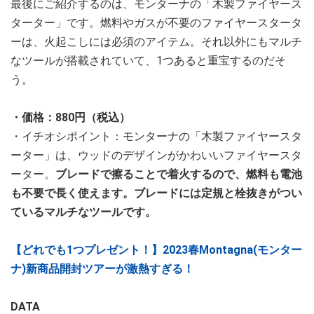
最後にご紹介するのは、モンターナの「木製ファイヤース
ターター」です。燃料やガスが不要のファイヤースタータ
ーは、火起こしには必須のアイテム。それ以外にもマルチ
なツールが搭載されていて、1つあると重宝するのだそ
う。
・価格：880円（税込）
・イチオシポイント：モンターナの「木製ファイヤースタ
ーター」は、ウッドのデザインがかわいいファイヤースタ
ーター。
ブレードで擦ることで着火するので、燃料も電池
も不要で長く使えます。ブレードには定規と栓抜きがつい
ているマルチなツールです。
【どれでも1つプレゼント！】2023春Montagna(モンター
ナ)新商品開封ツアーが激熱すぎる！
DATA