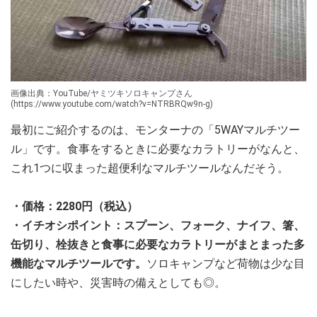
画像出典：YouTube/ヤミツキソロキャンプさん
(https://www.youtube.com/watch?v=NTRBRQw9n-g)
最初にご紹介するのは、モンターナの「5WAYマルチツー
ル」です。食事をするときに必要なカラトリーがなんと、
これ1つに収まった超便利なマルチツールなんだそう。
・価格：2280円（税込）
・イチオシポイント：スプーン、フォーク、ナイフ、箸、
缶切り、栓抜きと食事に必要なカラトリーがまとまった多
機能なマルチツールです。
ソロキャンプなど荷物は少な目
にしたい時や、災害時の備えとしても◎。