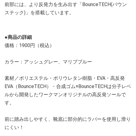
前部には、より反発力を生み出す「BounceTECH(バウン
ステック)」を搭載しています。
●商品の詳細
価格：1900円（税込）
カラー：アッシュグレー、マリブブルー
素材／ポリエステル・ポリウレタン樹脂・EVA・高反発
EVA（BounceTECH）・合成ゴム※BounceTECHは分子レベ
ルから開発したワークマンオリジナルの高反発ソールで
す。
前に踏み出しやすく、靴底に部分的にラバーを使用し滑り
にくい！