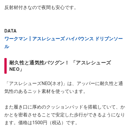
反射材付きなので夜間も安心です。
DATA
ワークマン┃アスレシューズ ハイバウンス ドリブンソー
ル
耐久性と通気性バツグン！ 「アスレシューズ
NEO」
「アスレシューズNEO(ネオ)」は、アッパーに耐久性と通
気性のあるニット素材を使っています。
また履き口に厚めのクッションパッドを搭載していて、か
かとを密着させることで安定した歩行ができるようになり
ます。価格は1500円（税込）です。