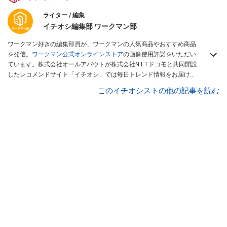
ライター / 編集
イチオシ編集部 ワークマン部
ワークマン好きの編集部員が、ワークマンの人気商品やおすすめ商品
を発信。
ワークマン公式オンラインストア
の画像使用許諾をいただい
ています。株式会社オールアバウトが株式会社NTTドコモと共同開設
したレコメンドサイト「イチオシ」では毎日トレンド情報をお届け。
Googleニュースでフォロー
してください！
このイチオシストの他の記事を読む