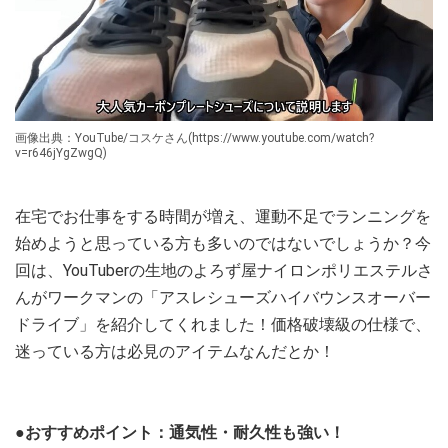
画像出典：YouTube/コスケさん(https://www.youtube.com/watch?
v=r646jYgZwgQ)
在宅でお仕事をする時間が増え、運動不足でランニングを
始めようと思っている方も多いのではないでしょうか？今
回は、YouTuberの生地のよろず屋ナイロンポリエステルさ
んがワークマンの「アスレシューズハイバウンスオーバー
ドライブ」を紹介してくれました！価格破壊級の仕様で、
迷っている方は必見のアイテムなんだとか！
●おすすめポイント：通気性・耐久性も強い！