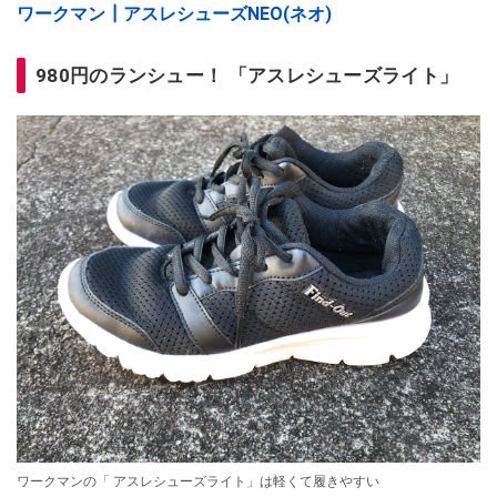
ワークマン┃アスレシューズNEO(ネオ)
980円のランシュー！ 「アスレシューズライト」
ワークマンの「 アスレシューズライト」は軽くて履きやすい