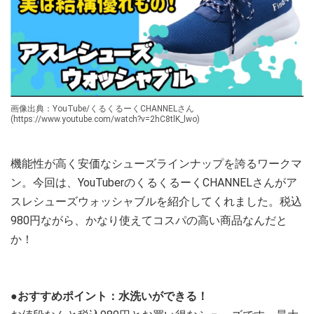
画像出典：YouTube/くるくるーくCHANNELさん
(https://www.youtube.com/watch?v=2hC8tlK_lwo)
機能性が高く安価なシューズラインナップを誇るワークマ
ン。今回は、YouTuberのくるくるーくCHANNELさんがア
スレシューズウォッシャブルを紹介してくれました。税込
980円ながら、かなり使えてコスパの高い商品なんだと
か！
●おすすめポイント：水洗いができる！