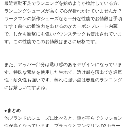
最近運動不足でランニングを始めようか検討している方、
ランニングシューズが高くて心が折れかけていませんか？
ワークマンの新作シューズなら十分な性能でお値段は手頃
です！前への推進力を出せるのがカーボンプレート内蔵
で、しかも衝撃にも強いバウンステックも使用されていま
す。この性能でこのお値段はまさに破格です。
また、アッパー部分は透け感のあるデザインになっていま
す。特殊な素材を使用した生地で、透け感を演出でき通気
性・耐久性も強いです。蒸れに強い点は春夏のランニング
には嬉しいですよね。
●まとめ
他ブランドのシューズに比べると、踵が平らでクッション
性が高くなっています。ブラックとマンダリンの2カラー