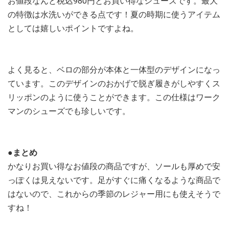
お値段なんと税込980円とお買い得なシューズです。最大
の特徴は水洗いができる点です！夏の時期に使うアイテム
としては嬉しいポイントですよね。
よく見ると、ベロの部分が本体と一体型のデザインになっ
ています。このデザインのおかげで脱ぎ履きがしやすくス
リッポンのように使うことができます。この仕様はワーク
マンのシューズでも珍しいです。
●まとめ
かなりお買い得なお値段の商品ですが、ソールも厚めで安
っぽくは見えないです。足がすぐに痛くなるような商品で
はないので、これからの季節のレジャー用にも使えそうで
すね！