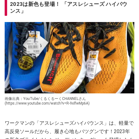
2023は新色も登場！ 「アスレシューズ ハイバウ
ンス」
画像出典：YouTube/くるくるーくCHANNELさん
(https://www.youtube.com/watch?v=R-9xlfwMp6A)
ワークマンの「アスレシューズハイバウンス」は、軽量で
高反発ソールだから、履き心地もバツグンです！2023年