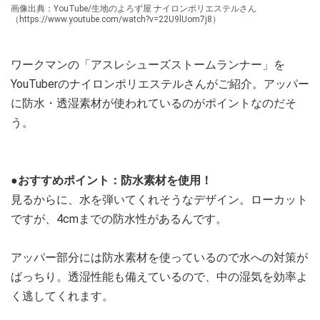
画像出典：YouTube/生地のよろず屋 ナイロンポリエステルさん
（https://www.youtube.com/watch?v=22U9lUom7j8）
ワークマンの「アスレシューズストームランナー」を
YouTuberのナイロンポリエステルさんがご紹介。アッパー
に防水・透湿素材が使われているのがポイントなのだそ
う。
●おすすめポイント：防水素材を使用！
見るからに、水を弾いてくれそうなデザイン。ローカット
ですが、4cmまでの防水性があるんです。
アッパー部分には防水素材を使っているので水への対策が
ばっちり。透湿性能も備えているので、中の湿気を効率よ
く逃してくれます。