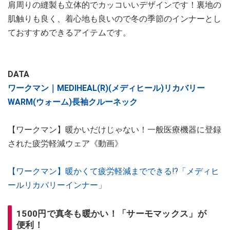
肩周りの縫製も立体的でカッコいいデザインです！裏地の
肌触りも良く、着心地も良いので冬の季節のインナーとし
ておすすめできるアイテムです。
DATA
ワークマン｜MEDIHEAL(R)(メディヒール)リカバリー
WARM(ウォーム)長袖クルーネック
【ワークマン】暖かいだけじゃない！一般医療機器に登録
された疲労軽減ウェア《動画》
【ワークマン】暖かくて疲労軽減までできる⁉「メディヒ
ールリカバリーインナー」
1500円で真冬も暖かい！「サーモマックス」が
便利！