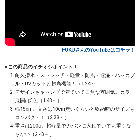
FUKUさんのYouTubeはコチラ！
■この商品のイチオシポイント！
耐久撥水・ストレッチ・軽量・防風・透湿・パッカブ
ル・UVカットと超高機能！（1:24～）
デザインもキャンプで着ていて自然な雰囲気。カラー
展開は5色（1:43～）
幅15cm、高さは10cm無いぐらいと収納時のサイズも
コンパクト！（2:29～）
重さは200g。超軽量でカバンに入れていても重くな
らない（2:43～）