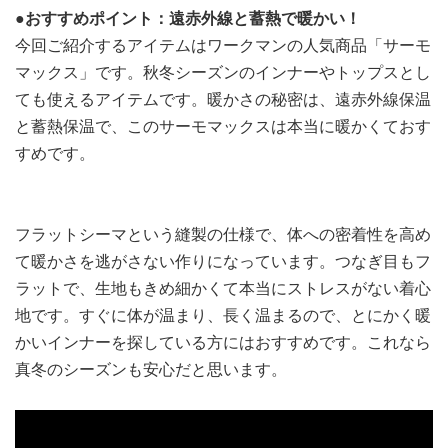
●おすすめポイント：遠赤外線と蓄熱で暖かい！
今回ご紹介するアイテムはワークマンの人気商品「サーモ
マックス」です。秋冬シーズンのインナーやトップスとし
ても使えるアイテムです。暖かさの秘密は、遠赤外線保温
と蓄熱保温で、このサーモマックスは本当に暖かくておす
すめです。
フラットシーマという縫製の仕様で、体への密着性を高め
て暖かさを逃がさない作りになっています。つなぎ目もフ
ラットで、生地もきめ細かくて本当にストレスがない着心
地です。すぐに体が温まり、長く温まるので、とにかく暖
かいインナーを探している方にはおすすめです。これなら
真冬のシーズンも安心だと思います。