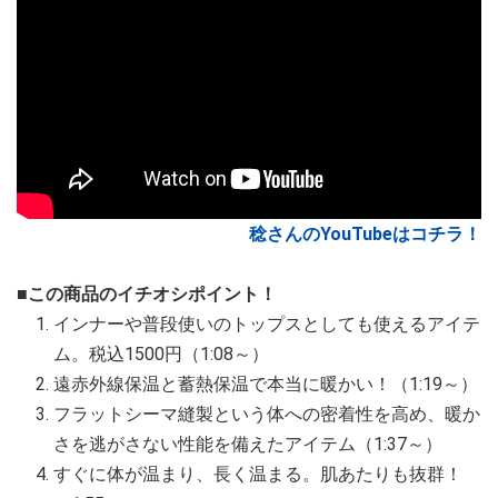
稔さんのYouTubeはコチラ！
■この商品のイチオシポイント！
インナーや普段使いのトップスとしても使えるアイテ
ム。税込1500円（1:08～）
遠赤外線保温と蓄熱保温で本当に暖かい！（1:19～）
フラットシーマ縫製という体への密着性を高め、暖か
さを逃がさない性能を備えたアイテム（1:37～）
すぐに体が温まり、長く温まる。肌あたりも抜群！