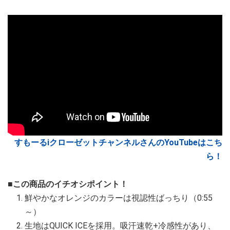
すもーるiクローゼットチャンネルさんのYouTubeはこち
ら！
■この商品のイチオシポイント！
鮮やかなオレンジのカラーは視認性ばっちり（0:55
～）
生地はQUICK ICEを採用。吸汗速乾+冷感性があり、