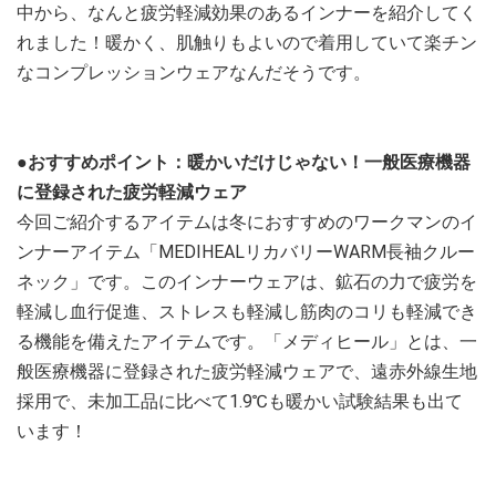
中から、なんと疲労軽減効果のあるインナーを紹介してく
れました！暖かく、肌触りもよいので着用していて楽チン
なコンプレッションウェアなんだそうです。
●おすすめポイント：暖かいだけじゃない！一般医療機器
に登録された疲労軽減ウェア
今回ご紹介するアイテムは冬におすすめのワークマンのイ
ンナーアイテム「MEDIHEALリカバリーWARM長袖クルー
ネック」です。このインナーウェアは、鉱石の力で疲労を
軽減し血行促進、ストレスも軽減し筋肉のコリも軽減でき
る機能を備えたアイテムです。「メディヒール」とは、一
般医療機器に登録された疲労軽減ウェアで、遠赤外線生地
採用で、未加工品に比べて1.9℃も暖かい試験結果も出て
います！