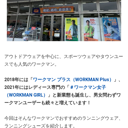
アウトドアウェアを中心に、スポーツウェアやタウンユー
スでも人気のワークマン。
2018年には「
ワークマン プラス（WORKMAN Plus）
」、
2021年にはレディース専門の「
＃ワークマン女子
（WORKMAN GIRL）
」と新業態も誕生し、男女問わずワ
ークマンユーザーも続々と増えています！
今回はそんなワークマンでおすすめのランニングウェア、
ランニングシューズを紹介します。