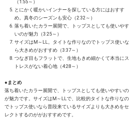
（1:55～）
とにかく暖かいインナーを探している方にはおすす
め。真冬のシーズンも安心（2:32～）
落ち着いたカラー展開で、トップスとしても使いやす
いのが魅力（3:25～）
サイズはM～LL。タイトな作りなのでトップス使いな
ら大きめがおすすめ（3:37～）
つなぎ目もフラットで、生地もきめ細かくて本当にス
トレスがない着心地（4:28～）
●まとめ
落ち着いたカラー展開で、トップスとしても使いやすいの
が魅力です。サイズはM～LLで、比較的タイトな作りなの
でトップス使いなら普段来ているサイズよりも大きめをセ
レクトするのががおすすめです。