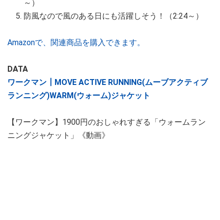
～）
防風なので風のある日にも活躍しそう！（2:24～）
Amazonで、関連商品を購入できます。
DATA
ワークマン┃MOVE ACTIVE RUNNING(ムーブアクティブ
ランニング)WARM(ウォーム)ジャケット
【ワークマン】1900円のおしゃれすぎる「ウォームラン
ニングジャケット」《動画》