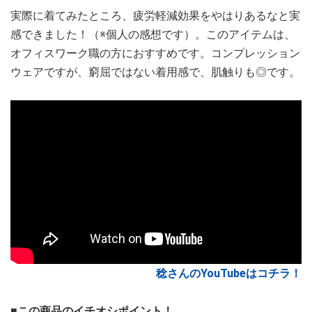
実際に着てみたところ、疲労軽減効果をやはりあるなと実
感できました！（※個人の感想です）。このアイテムは、
オフィスワーク職の方におすすめです。コンプレッション
ウェアですが、窮屈ではない着用感で、肌触りも◎です。
稔さんのYouTubeはコチラ！
■この商品のイチオシポイント！