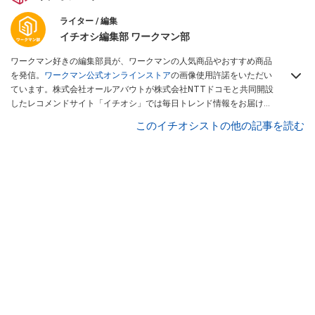
ライター / 編集
イチオシ編集部 ワークマン部
ワークマン好きの編集部員が、ワークマンの人気商品やおすすめ商品
を発信。
ワークマン公式オンラインストア
の画像使用許諾をいただい
ています。株式会社オールアバウトが株式会社NTTドコモと共同開設
したレコメンドサイト「イチオシ」では毎日トレンド情報をお届け。
Googleニュースでフォロー
してください！
このイチオシストの他の記事を読む