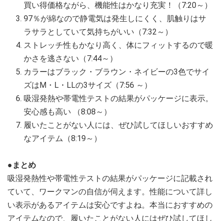
買い得価格ながら、機能性はかなり充実！（7:20～）
97％が綿なので静電気は発生しにくく、肌触りはサ
ラサラとしていて気持ちがいい（7:32～）
ストレッチ性もかなり高く、体にフィットするので暖
かさを逃さない（7:44～）
カラーはブラック・ブラウン・ネイビーの3色でサイ
ズはM・L・LLの3サイズ（7:56 ～）
吸湿発熱や帯電性テストの結果がパッケージに表示。
安心感も高い （8:08～）
履いたことがない人には、ぜひ試してほしいおすすめ
なアイテム（8:19～）
●まとめ
吸湿発熱性や帯電性テストの結果がパッケージに記載され
ていて、ワークマンの自信が伺えます。性能について詳し
い表示があるアイテムは安心ですよね。本当におすすめの
アイテムなので、履いたことがない人にはぜひ試してほし