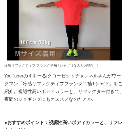
冷感リフレクティブ フランク半袖Tシャツ（なんと580円！）
YouTuberのすもーるiクローゼットチャンネルさんがワー
クマン「冷感リフレクティブフランク半袖Tシャツ」をご
紹介。視認性高いボディカラーと、リフレクター付きで、
夜間のジョギングにもオススメなのだとか。
●おすすめポイント：視認性高いボディカラーと、リフレ