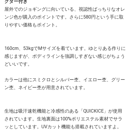
クター付き
屋外でのジョギングに向いている、視認性ばっちりなオレ
ンジ色が購入のポイントです。さらに580円という手に取
りやすい価格もポイント。
160cm、53kgでMサイズを着ています。ゆとりある作りに
感じますが、ボディラインを強調しすぎない感じがちょう
どいいです。
カラーは他にスミクロとシルバー杢、イエロー杢、グリー
ン杢、ネイビー杢が用意されています。
生地は吸汗速乾機能と冷感性のある「QUICKICE」が使用
されています。生地裏面は100%ポリエステル素材でサラ
ッとしています。UVカット機能も搭載されていますよ。