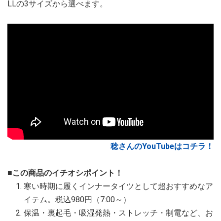
LLの3サイズから選べます。
稔さんのYouTubeはコチラ！
■この商品のイチオシポイント！
寒い時期に履くインナータイツとして超おすすめなア
イテム。税込980円（7:00～）
保温・裏起毛・吸湿発熱・ストレッチ・制電など、お