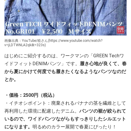
画像出典：YouTube/稔さん(https://www.youtube.com/watch?
v=jLDTWNLA2qk&t=323s)
はじめにご紹介するのは、ワークマンの「GREEN Techワ
イドフィットDENIMパンツ」です。
履き心地が良くて、春
から夏にかけて何度でも履きたくなるようなパンツなのだ
とか。
・価格：2500円（税込）
・イチオシポイント：廃棄されるバナナの茎を繊維として
再利用した環境に配慮したデニム。
パンツの裾が絞られて
いるので、ワイドパンツながらもすっきりしたシルエット
になります。
明るめのカラー展開で春夏にぴったり！