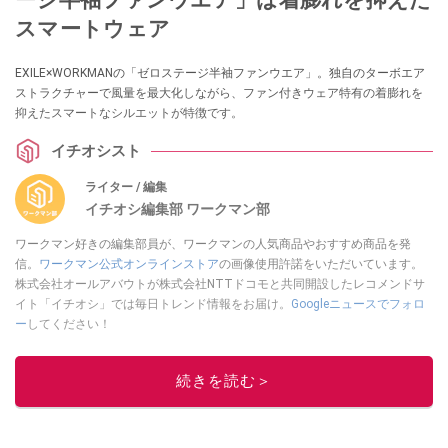
スマートウェア
EXILE×WORKMANの「ゼロステージ半袖ファンウエア」。独自のターボエア
ストラクチャーで風量を最大化しながら、ファン付きウェア特有の着膨れを
抑えたスマートなシルエットが特徴です。
イチオシスト
ライター / 編集
イチオシ編集部 ワークマン部
ワークマン好きの編集部員が、ワークマンの人気商品やおすすめ商品を発
信。
ワークマン公式オンラインストア
の画像使用許諾をいただいています。
株式会社オールアバウトが株式会社NTTドコモと共同開設したレコメンドサ
イト「イチオシ」では毎日トレンド情報をお届け。
Googleニュースでフォロ
ー
してください！
このイチオシストの他の記事を読む
続きを読む＞