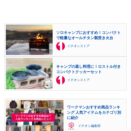
ソロキャンプにおすすめ！コンパクト
で軽量なオールチタン製焚き火台
イチオシストア
キャンプの蒸し料理に！ロストル付き
コンパクトクッカーセット
イチオシストア
ワークマンおすすめ商品ランキ
ング 人気アイテムをカテゴリ別
に紹介
イチオシ編集部