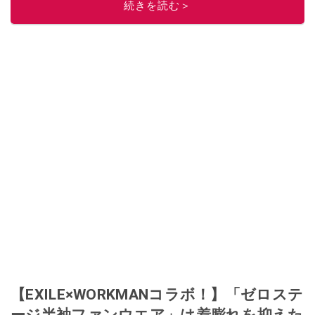
続きを読む＞
【EXILE×WORKMANコラボ！】「ゼロステ
ージ半袖ファンウエア」は着膨れを抑えた