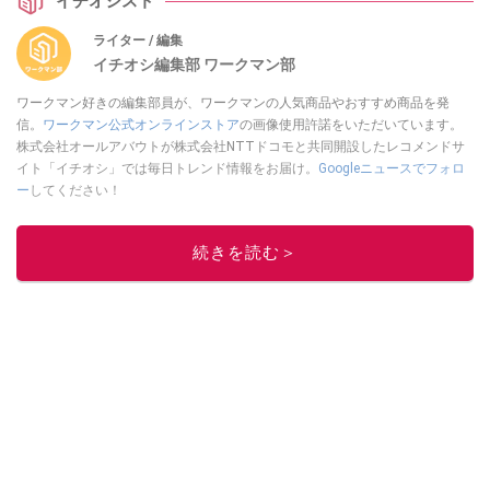
イチオシスト
ライター / 編集
イチオシ編集部 ワークマン部
ワークマン好きの編集部員が、ワークマンの人気商品やおすすめ商品を発
信。
ワークマン公式オンラインストア
の画像使用許諾をいただいています。
株式会社オールアバウトが株式会社NTTドコモと共同開設したレコメンドサ
イト「イチオシ」では毎日トレンド情報をお届け。
Googleニュースでフォロ
ー
してください！
このイチオシストの他の記事を読む
続きを読む＞