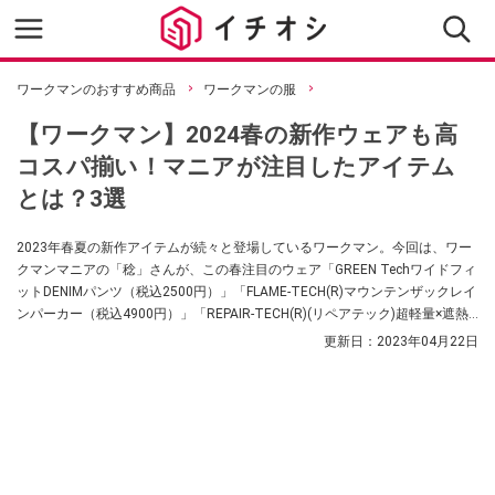
ワークマンのおすすめ商品
ワークマンの服
【ワークマン】2024春の新作ウェアも高
コスパ揃い！マニアが注目したアイテム
とは？3選
2023年春夏の新作アイテムが続々と登場しているワークマン。今回は、ワー
クマンマニアの「稔」さんが、この春注目のウェア「GREEN Techワイドフィ
ットDENIMパンツ（税込2500円）」「FLAME-TECH(R)マウンテンザックレイ
ンパーカー（税込4900円）」「REPAIR-TECH(R)(リペアテック)超軽量×遮熱
ミリタリーカーゴパンツ（税込1900円）」を紹介してくれました。ぜひと
更新日：
2023年04月22日
も、参考にしてみてくださいね。