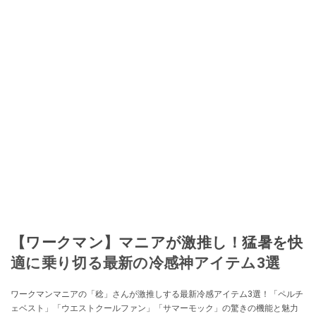
【ワークマン】マニアが激推し！猛暑を快
適に乗り切る最新の冷感神アイテム3選
ワークマンマニアの「稔」さんが激推しする最新冷感アイテム3選！「ペルチ
ェベスト」「ウエストクールファン」「サマーモック」の驚きの機能と魅力