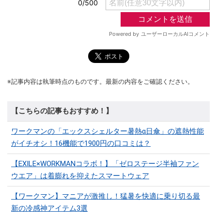
※記事内容は執筆時点のものです。最新の内容をご確認ください。
【こちらの記事もおすすめ！】
ワークマンの「エックスシェルター暑熱α日傘」の遮熱性能
がイチオシ！16機能で1900円の口コミは？
【EXILE×WORKMANコラボ！】「ゼロステージ半袖ファン
ウエア」は着膨れを抑えたスマートウェア
【ワークマン】マニアが激推し！猛暑を快適に乗り切る最
新の冷感神アイテム3選