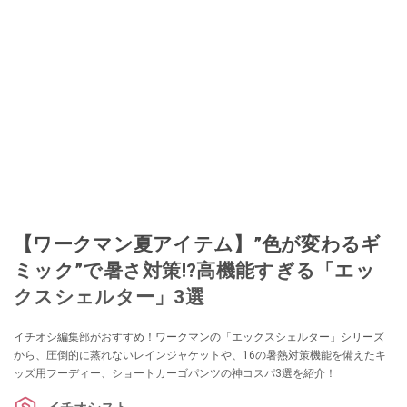
【ワークマン夏アイテム】”色が変わるギ
ミック”で暑さ対策!?高機能すぎる「エッ
クスシェルター」3選
イチオシ編集部がおすすめ！ワークマンの「エックスシェルター」シリーズ
から、圧倒的に蒸れないレインジャケットや、16の暑熱対策機能を備えたキ
ッズ用フーディー、ショートカーゴパンツの神コスパ3選を紹介！