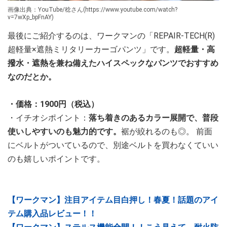
画像出典：YouTube/稔さん(https://www.youtube.com/watch?
v=7wXp_bpFnAY)
最後にご紹介するのは、ワークマンの「REPAIR-TECH(R)
超軽量×遮熱ミリタリーカーゴパンツ」です。
超軽量・高
撥水・遮熱を兼ね備えたハイスペックなパンツでおすすめ
なのだとか。
・価格：1900円（税込）
・イチオシポイント：
落ち着きのあるカラー展開で、普段
使いしやすいのも魅力的です。
裾が絞れるのも◎。 前面
にベルトがついているので、別途ベルトを買わなくていい
のも嬉しいポイントです。
【ワークマン】注目アイテム目白押し！春夏！話題のアイ
テム購入品レビュー！！