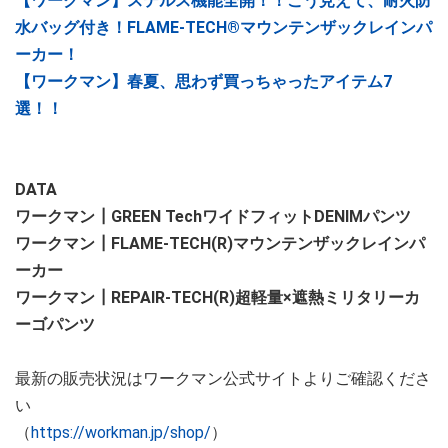
【ワークマン】ステルス機能全開！！こう見えて、耐火防
水バッグ付き！FLAME-TECH®マウンテンザックレインパ
ーカー！
【ワークマン】春夏、思わず買っちゃったアイテム7
選！！
DATA
ワークマン┃GREEN TechワイドフィットDENIMパンツ
ワークマン┃FLAME-TECH(R)マウンテンザックレインパ
ーカー
ワークマン┃REPAIR-TECH(R)超軽量×遮熱ミリタリーカ
ーゴパンツ
最新の販売状況はワークマン公式サイトよりご確認くださ
い
（
https://workman.jp/shop/
）