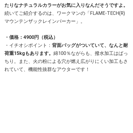
たりなナチュラルカラーがお気に入りなんだそうですよ。
続いてご紹介するのは、ワークマンの「FLAME-TECH(R)
マウンテンザックレインパーカー」。
・価格：4900円（税込）
・イチオシポイント：
背面バッグがついていて、なんと耐
荷重15kgもあります。
綿100％ながらも、撥水加工はばっ
ちり。また、火の粉による穴が燃え広がりにくい加工もさ
れていて、機能性抜群なアウターです！