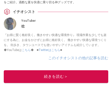
をご紹介。過酷な夏を快適に乗り切る神グッズです。
イチオシスト
YouTuber
稔
『お得に賢く格好良く。働きやすい快適な環境作り』 現場作業を少しでも楽
にする為に、お金をかけずにお得に格好良く。 働きやすい快適な環境つくり
を。 街歩き、タウンユースでも使いやすいアイテムも紹介しています。
◆YouTubeは
こちら
◆ ■
Twitterはこちら
■
このイチオシストの他の記事を読む
続きを読む＞