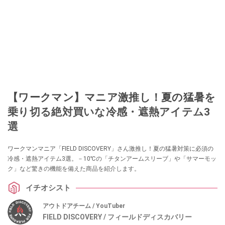
【ワークマン】マニア激推し！夏の猛暑を
乗り切る絶対買いな冷感・遮熱アイテム3
選
ワークマンマニア「FIELD DISCOVERY」さん激推し！夏の猛暑対策に必須の
冷感・遮熱アイテム3選。－10℃の「チタンアームスリーブ」や「サマーモッ
ク」など驚きの機能を備えた商品を紹介します。
イチオシスト
アウトドアチーム / YouTuber
FIELD DISCOVERY / フィールドディスカバリー