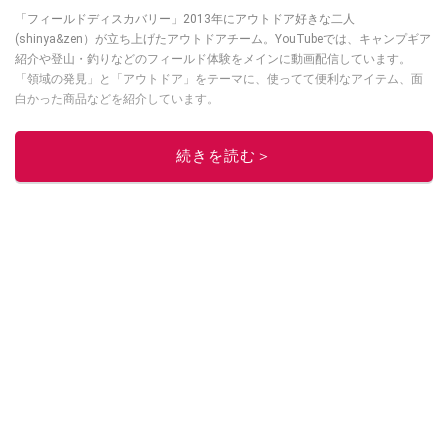
「フィールドディスカバリー」2013年にアウトドア好きな二人
(shinya&zen）が立ち上げたアウトドアチーム。YouTubeでは、キャンプギア
紹介や登山・釣りなどのフィールド体験をメインに動画配信しています。
「領域の発見」と「アウトドア」をテーマに、使ってて便利なアイテム、面
白かった商品などを紹介しています。
・YouTubeチャンネルは
こちら
・Instagramは
こちら
続きを読む＞
このイチオシストの他の記事を読む