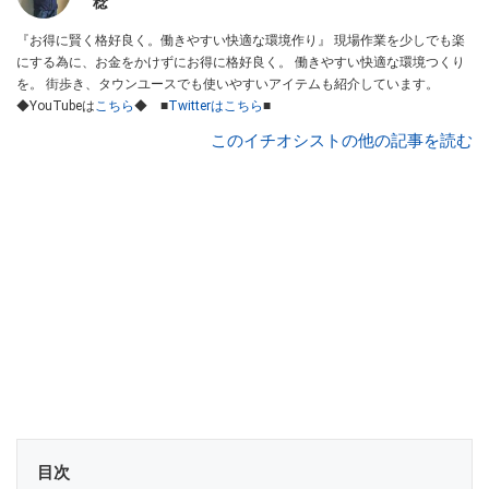
稔
『お得に賢く格好良く。働きやすい快適な環境作り』 現場作業を少しでも楽
にする為に、お金をかけずにお得に格好良く。 働きやすい快適な環境つくり
を。 街歩き、タウンユースでも使いやすいアイテムも紹介しています。
◆YouTubeは
こちら
◆ ■
Twitterはこちら
■
このイチオシストの他の記事を読む
目次