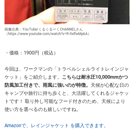
画像出典：YouTube/くるくるーくCHANNELさん
（https://www.youtube.com/watch?v=R-9xlfwMp6A）
・価格：1900円（税込）
今回は、ワークマンの「トラベルシェルライトレインジャ
ケット」をご紹介します。
こちらは耐水圧10,000mmかつ
防風加工付きで、雨風に強いのが特徴。
天候が心配な日の
キャンプや旅行に持ち歩くと、大活躍してくれるジャケッ
トです！ 取り外し可能なフード付きのため、天候により
使い方を選べるのも嬉しいですね。
Amazonで、レインジャケット を購入できます。