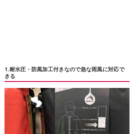
1.耐水圧・防風加工付きなので急な雨風に対応で
きる