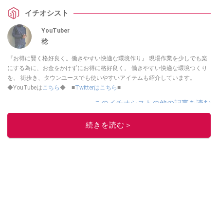
イチオシスト
YouTuber
稔
『お得に賢く格好良く。働きやすい快適な環境作り』 現場作業を少しでも楽
にする為に、お金をかけずにお得に格好良く。 働きやすい快適な環境つくり
を。 街歩き、タウンユースでも使いやすいアイテムも紹介しています。
◆YouTubeは
こちら
◆ ■
Twitterはこちら
■
このイチオシストの他の記事を読む
続きを読む＞