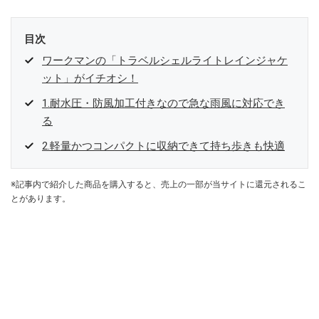
目次
ワークマンの「トラベルシェルライトレインジャケ
ット」がイチオシ！
1.耐水圧・防風加工付きなので急な雨風に対応でき
る
2.軽量かつコンパクトに収納できて持ち歩きも快適
※記事内で紹介した商品を購入すると、売上の一部が当サイトに還元されるこ
とがあります。