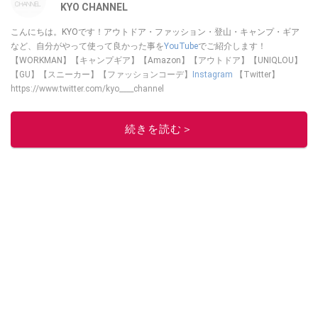
KYO CHANNEL
こんにちは。KYOです！アウトドア・ファッション・登山・キャンプ・ギア
など、自分がやって使って良かった事を
YouTube
でご紹介します！
【WORKMAN】【キャンプギア】【Amazon】【アウトドア】【UNIQLOU】
【GU】【スニーカー】【ファッションコーデ】
Instagram
【Twitter】
https://www.twitter.com/kyo____channel
このイチオシストの他の記事を読む
続きを読む＞