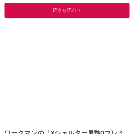
このイチオシストの他の記事を読む
続きを読む＞
ワークマンの「Xシェルター暑熱Ωプレミ