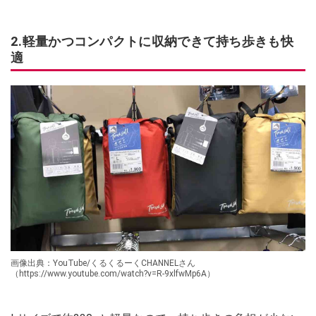
2.軽量かつコンパクトに収納できて持ち歩きも快
適
画像出典：YouTube/くるくるーくCHANNELさん
（https://www.youtube.com/watch?v=R-9xlfwMp6A）