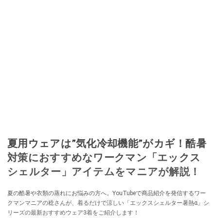
夏用ウェアは”気化冷却機能”がカギ！酷暑
対策におすすめなワークマン「エックス
シェルター」アイテムをマニアが解説！
夏の酷暑や衣類の蒸れにお悩みの方へ。YouTubeで商品紹介を発信するワー
クマンマニアの稔さんが、着るだけで涼しい「エックスシェルター暑熱α」シ
リーズの最新おすすめウェア3着をご紹介します！