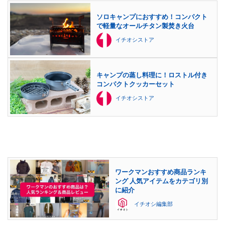
ソロキャンプにおすすめ！コンパクト
で軽量なオールチタン製焚き火台
イチオシストア
キャンプの蒸し料理に！ロストル付き
コンパクトクッカーセット
イチオシストア
ワークマンおすすめ商品ランキ
ング 人気アイテムをカテゴリ別
に紹介
イチオシ編集部