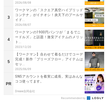
2026/08/08
ワークマンの「スクエア真空ハイブリッド
コンテナ」がイチオシ！炎天下のプールサ
3
イド...
2026/08/07
ワークマンの1900円パンツが「まるでニ
ードルズ」と話題！激安アイテムのメリッ
4
ト...
2023/12/20
【ワークマン】合わせて着るだけでコーデ
完成！新作「ブリーズフロー」アイテムは
5
セッ...
2025/06/09
SNSアカウントを着実に成長。実はみんな
ココ使ってます。
PR
Dreaw合同会社
Recommended by