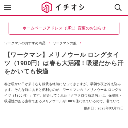
ホームページアドレス（URL）変更のお知らせ
ワークマンのおすすめ商品
ワークマンの服
【ワークマン】メリノウール ロングタイ
ツ（1900円）は春も大活躍！吸湿だから汗
をかいても快適
春は暖かい日が多くなり服装も軽装になってきますが、早朝や夜は冷え込み
ます。そんな時にあると便利なのが、ワークマンの「メリノウール ロングタ
イツ（1900円）」です。紹介してくれた「クマタロウ放送局」は、保温性・
吸湿性のある素材であるメリノウールが100％使われているので、着ていて暖
かいだけでなく、ムレも軽減してくれるとおすすめなんだそうですよ。
更新日：
2023年03月13日