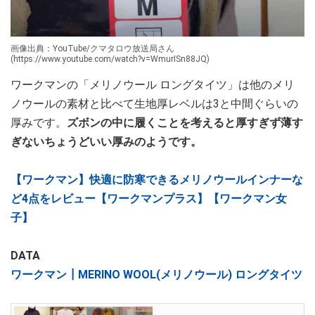
画像出典：YouTube/クマタロウ放送局さん
(https://www.youtube.com/watch?v=WmurISn88JQ)
ワークマンの「メリノウール ロングタイツ」は他のメリ
ノウールの素材と比べて生地厚レベルは3と中間ぐらいの
厚みです。
ズボンの中に履くことを考えると厚すぎず薄す
ぎないちょうどいい厚みのようです。
【ワークマン】快適に防寒できるメリノウールインナーな
ど4点をレビュー【ワークマンプラス】【ワークマン女
子】
DATA
ワークマン┃MERINO WOOL(メリノウール) ロングタイツ