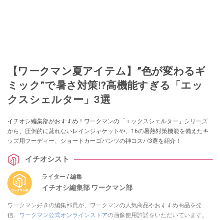
【ワークマン夏アイテム】”色が変わるギ
ミック”で暑さ対策!?高機能すぎる「エッ
クスシェルター」3選
イチオシ編集部がおすすめ！ワークマンの「エックスシェルター」シリーズ
から、圧倒的に蒸れないレインジャケットや、16の暑熱対策機能を備えたキ
ッズ用フーディー、ショートカーゴパンツの神コスパ3選を紹介！
イチオシスト
ライター / 編集
イチオシ編集部 ワークマン部
ワークマン好きの編集部員が、ワークマンの人気商品やおすすめ商品を発
信。
ワークマン公式オンラインストア
の画像使用許諾をいただいています。