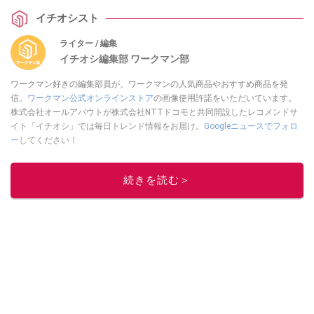
イチオシスト
ライター / 編集
イチオシ編集部 ワークマン部
ワークマン好きの編集部員が、ワークマンの人気商品やおすすめ商品を発
信。
ワークマン公式オンラインストア
の画像使用許諾をいただいています。
株式会社オールアバウトが株式会社NTTドコモと共同開設したレコメンドサ
イト「イチオシ」では毎日トレンド情報をお届け。
Googleニュースでフォロ
ー
してください！
このイチオシストの他の記事を読む
続きを読む＞