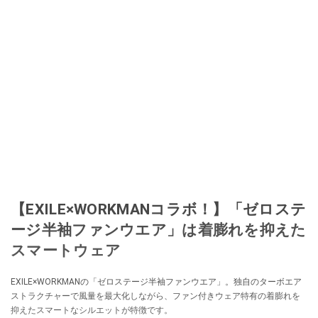
【EXILE×WORKMANコラボ！】「ゼロステ
ージ半袖ファンウエア」は着膨れを抑えた
スマートウェア
EXILE×WORKMANの「ゼロステージ半袖ファンウエア」。独自のターボエア
ストラクチャーで風量を最大化しながら、ファン付きウェア特有の着膨れを
抑えたスマートなシルエットが特徴です。