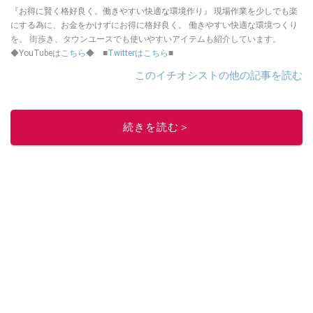
『お得に賢く格好良く。働きやすい快適な環境作り』 現場作業を少しでも楽
にする為に、お金をかけずにお得に格好良く。 働きやすい快適な環境つくり
を。 街歩き、タウンユースでも使いやすいアイテムも紹介しています。
◆YouTubeは
こちら
◆ ■
Twitterはこちら
■
このイチオシストの他の記事を読む
続きを読む＞