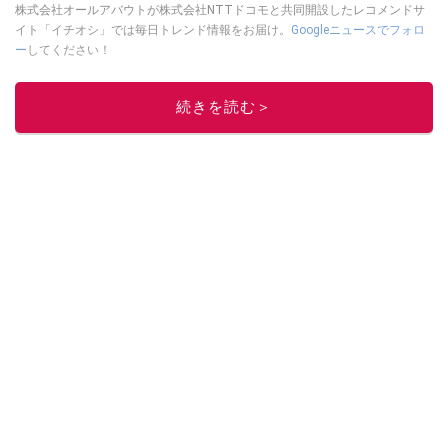
株式会社オールアバウトが株式会社NTTドコモと共同開設したレコメンドサ
イト「イチオシ」では毎日トレンド情報をお届け。
Googleニュースでフォロ
ー
してください！
このイチオシストの他の記事を読む
続きを読む＞