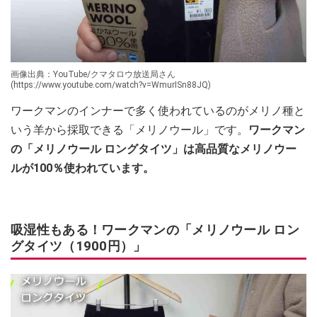
画像出典：YouTube/クマタロウ放送局さん
(https://www.youtube.com/watch?v=WmurISn88JQ)
ワークマンのインナーで多く使われているのがメリノ種と
いう羊から採取できる「メリノウール」です。
ワークマン
の「メリノウール ロングタイツ」は高品質なメリノウー
ルが100％使われています。
吸湿性もある！ワークマンの「メリノウール ロン
グタイツ（1900円）」