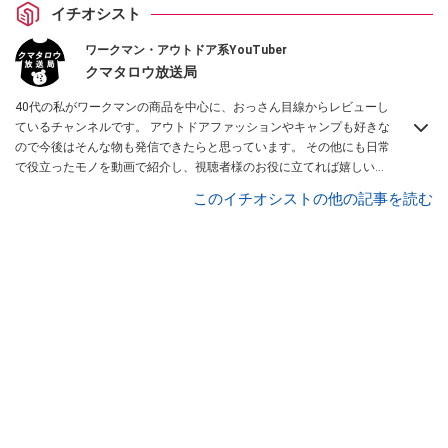
イチオシスト
ワークマン・アウトドア系YouTuber
クマタロウ放送局
40代の私がワークマンの商品を中心に、おっさん目線からレビューし
ているチャンネルです。 アウトドアファッションやキャンプも好きな
ので今後はそんな物も発信できたらと思っています。 その他にも日常
で役立ったモノを動画で紹介し、視聴者様のお役に立てれば嬉しいと
思っています。よろしければチャンネル登録をお願いします！
このイチオシストの他の記事を読む